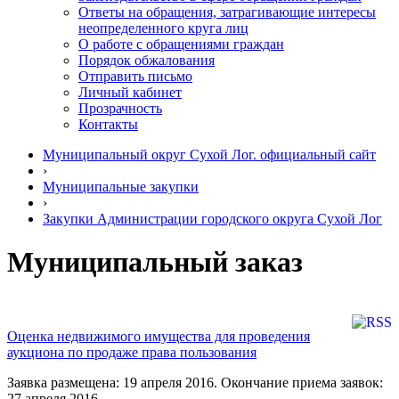
Ответы на обращения, затрагивающие интересы
неопределенного круга лиц
О работе с обращениями граждан
Порядок обжалования
Отправить письмо
Личный кабинет
Прозрачность
Контакты
Муниципальный округ Сухой Лог. официальный сайт
›
Муниципальные закупки
›
Закупки Администрации городского округа Сухой Лог
Муниципальный заказ
Оценка недвижимого имущества для проведения
аукциона по продаже права пользования
Заявка размещена: 19 апреля 2016. Окончание приема заявок:
27 апреля 2016.