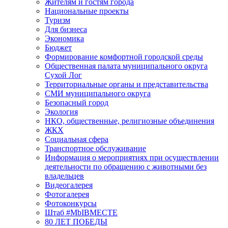
Жителям и гостям города
Национальные проекты
Туризм
Для бизнеса
Экономика
Бюджет
Формирование комфортной городской среды
Общественная палата муниципального округа
Сухой Лог
Территориальные органы и представительства
СМИ муниципального округа
Безопасный город
Экология
НКО, общественные, религиозные объединения
ЖКХ
Социальная сфера
Транспортное обслуживание
Информация о мероприятиях при осуществлении
деятельности по обращению с животными без
владельцев
Видеогалерея
Фотогалерея
Фотоконкурсы
Штаб #MbIBMECTE
80 ЛЕТ ПОБЕДЫ