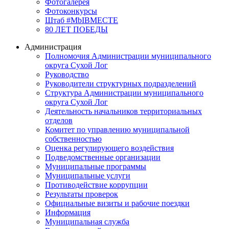
Фотогалерея
Фотоконкурсы
Штаб #MbIBMECTE
80 ЛЕТ ПОБЕДЫ
Администрация
Полномочия Администрации муниципального
округа Сухой Лог
Руководство
Руководители структурных подразделений
Структура Администрации муниципального
округа Сухой Лог
Деятельность начальников территориальных
отделов
Комитет по управлению муниципальной
собственностью
Оценка регулирующего воздействия
Подведомственные организации
Муниципальные программы
Муниципальные услуги
Противодействие коррупции
Результаты проверок
Официальные визиты и рабочие поездки
Информация
Муниципальная служба