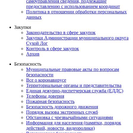
самоуправления сведения, подлежащие
предоставлению с использованием координат
Политика в отношении обработки персональных
данных
Закупки
Законодательство в сфере закупок
Закупки Администрации муниципального округа
Сухой Лог
Контроль в сфере закупок
Архив
Безопасность
Муниципальные правовые акты по вопросам
безопасности
Все о коронавирусе
Территориальные органы и представительства
Единая дежурно-диспетчерская служба (ЕДДС)
Телефоны доверия
Пожарная безопасность
Безопасность дорожного движения
Порядок вызова экстренных служб
Обстановка с чрезвычайными ситуациями
Информация для населения (памятки, порядок
действий, новости, видеоролики)