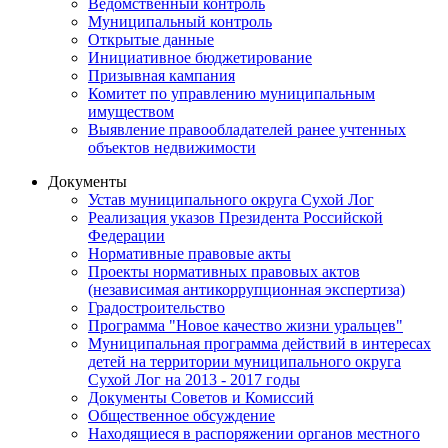
Ведомственный контроль
Муниципальный контроль
Открытые данные
Инициативное бюджетирование
Призывная кампания
Комитет по управлению муниципальным
имуществом
Выявление правообладателей ранее учтенных
объектов недвижимости
Документы
Устав муниципального округа Сухой Лог
Реализация указов Президента Российской
Федерации
Нормативные правовые акты
Проекты нормативных правовых актов
(независимая антикоррупционная экспертиза)
Градостроительство
Программа "Новое качество жизни уральцев"
Муниципальная программа действий в интересах
детей на территории муниципального округа
Сухой Лог на 2013 - 2017 годы
Документы Советов и Комиссий
Общественное обсуждение
Находящиеся в распоряжении органов местного