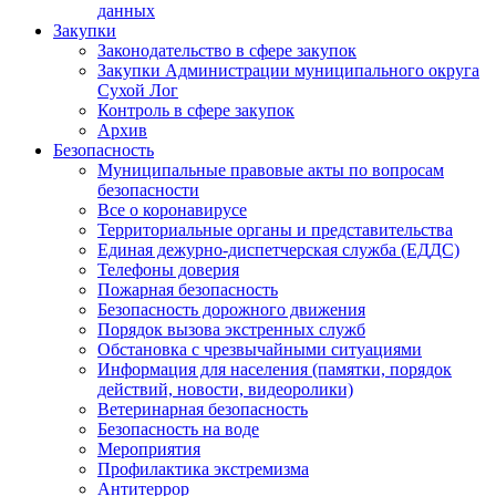
данных
Закупки
Законодательство в сфере закупок
Закупки Администрации муниципального округа
Сухой Лог
Контроль в сфере закупок
Архив
Безопасность
Муниципальные правовые акты по вопросам
безопасности
Все о коронавирусе
Территориальные органы и представительства
Единая дежурно-диспетчерская служба (ЕДДС)
Телефоны доверия
Пожарная безопасность
Безопасность дорожного движения
Порядок вызова экстренных служб
Обстановка с чрезвычайными ситуациями
Информация для населения (памятки, порядок
действий, новости, видеоролики)
Ветеринарная безопасность
Безопасность на воде
Мероприятия
Профилактика экстремизма
Антитеррор