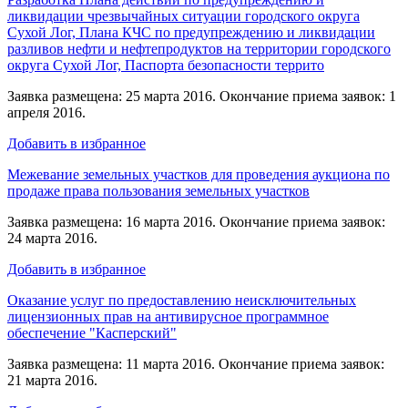
ликвидации чрезвычайных ситуации городского округа
Сухой Лог, Плана КЧС по предупреждению и ликвидации
разливов нефти и нефтепродуктов на территории городского
округа Сухой Лог, Паспорта безопасности террито
Заявка размещена: 25 марта 2016. Окончание приема заявок: 1
апреля 2016.
Добавить в избранное
Межевание земельных участков для проведения аукциона по
продаже права пользования земельных участков
Заявка размещена: 16 марта 2016. Окончание приема заявок:
24 марта 2016.
Добавить в избранное
Оказание услуг по предоставлению неисключительных
лицензионных прав на антивирусное программное
обеспечение "Касперский"
Заявка размещена: 11 марта 2016. Окончание приема заявок:
21 марта 2016.