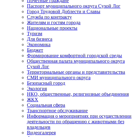
Почетные граждане
Паспорт муниципального округа Сухой Лог
Город Трудовой Доблести и Славы
Служба по контракту
Жителям и гостям города
Национальные проекты
Туризм
Для бизнеса
Экономика
Бюджет
Формирование комфортной городской среды
Общественная палата муниципального округа
Сухой Лог
Территориальные органы и представительства
СМИ муниципального округа
Безопасный город
Экология
НКО, общественные, религиозные объединения
ЖКХ
Социальная сфера
Транспортное обслуживание
Информация о мероприятиях при осуществлении
деятельности по обращению с животными без
владельцев
Видеогалерея