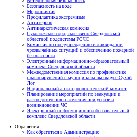
Ветеринарная безопасность
Безопасность на воде
Мероприятия
Профилактика экстремизма
Антитеррор
Антинаркотическая комиссия
Сухоложское городское звено Свердловской
областной подсистемы РСЧС
Комиссия по предупреждению и ликвидации
чрезвычайных ситуаций и обеспечению пожарной
безопасности
Электронный информационно-образовательный
комплекс Cвердловской области
Межведомственная комиссия по профилактике
правонарушений в муниципальном округе Сухой
Лог
Национальный антитеррористический комитет
Планирование мероприятий по эвакуации и
рассредоточению населения при угрозе и
возникновении ЧС
Электронный информационно-образовательный
комплекс Свердловской области
Обращения
Как обратиться в Администрацию