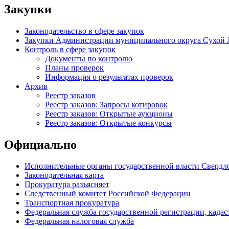
Закупки
Законодательство в сфере закупок
Закупки Администрации муниципального округа Сухой 
Контроль в сфере закупок
Документы по контролю
Планы проверок
Информация о результатах проверок
Архив
Реестр заказов
Реестр заказов: Запросы котировок
Реестр заказов: Открытые аукционы
Реестр заказов: Открытые конкурсы
Официально
Исполнительные органы государственной власти Свердл
Законодательная карта
Прокуратура разъясняет
Следственный комитет Российской Федерации
Транспортная прокуратура
Федеральная служба государственной регистрации, кадаст
Федеральная налоговая служба