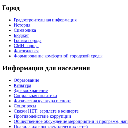
Город
Градостроительная информация
История
Символика
Бюджет
Гостям города
СМИ города
Фотогалерея
Формирование комфортной городской среды
Информация для населения
Образование
Культура
Здравоохранение
Социальная политика
Физическая культура и спорт
Соцопросы
Скажи НЕТ! зарплате в конверте
Противодействие коррупции
Общественное обсуждение мероприятий и программ, нап
Правила охраны электрических сетей