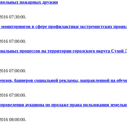
ровольных пожарных дружин
016 07:30:00.
 мониторингов в сфере профилактики экстремистских прояв
016 07:00:00.
нальных процессов на территории городского округа Сухой 
016 07:00:00.
тендов, баннеров социальной рекламы, направленной на обуч
016 07:00:00.
проведения аукциона по продаже права пользования земель
016 08:00:00.