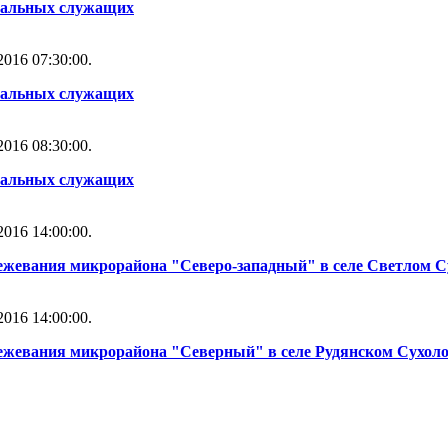
альных служащих
016 07:30:00.
альных служащих
016 08:30:00.
альных служащих
016 14:00:00.
ежевания микрорайона "Северо-западный" в селе Светлом С
016 14:00:00.
межевания микрорайона "Северный" в селе Рудянском Сухоло