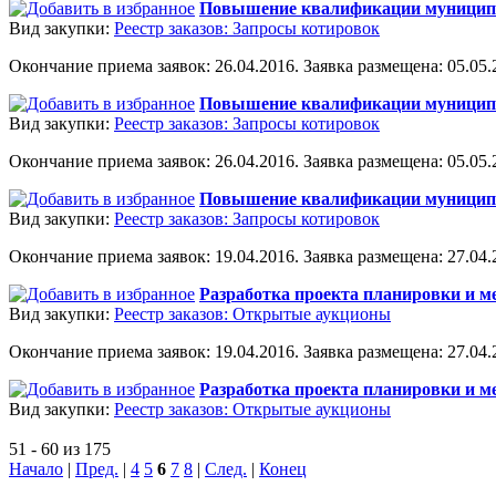
Повышение квалификации муницип
Вид закупки:
Реестр заказов: Запросы котировок
Окончание приема заявок: 26.04.2016. Заявка размещена: 05.05.2
Повышение квалификации муницип
Вид закупки:
Реестр заказов: Запросы котировок
Окончание приема заявок: 26.04.2016. Заявка размещена: 05.05.2
Повышение квалификации муницип
Вид закупки:
Реестр заказов: Запросы котировок
Окончание приема заявок: 19.04.2016. Заявка размещена: 27.04.2
Разработка проекта планировки и м
Вид закупки:
Реестр заказов: Открытые аукционы
Окончание приема заявок: 19.04.2016. Заявка размещена: 27.04.2
Разработка проекта планировки и 
Вид закупки:
Реестр заказов: Открытые аукционы
51 - 60 из 175
Начало
|
Пред.
|
4
5
6
7
8
|
След.
|
Конец