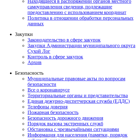
Находящиеся в распоряжении органов местного
самоуправления сведения, подлежащие
предоставлению с использованием координат
Политика в отношении обработки персональных
данных
Закупки
Законодательство в сфере закупок
Закупки Администрации муниципального округа
Сухой Лог
Контроль в сфере закупок
Архив
Безопасность
Муниципальные правовые акты по вопросам
безопасности
Все о коронавирусе
Территориальные органы и представительства
Единая дежурно-диспетчерская служба (ЕДДС)
Телефоны доверия
Пожарная безопасность
Безопасность дорожного движения
Порядок вызова экстренных служб
Обстановка с чрезвычайными ситуациями
Информация для населения (памятки, порядок