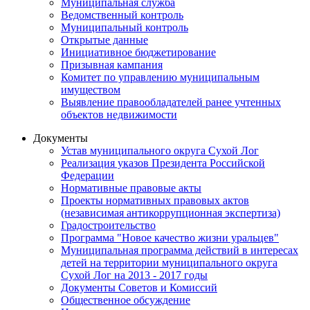
Муниципальная служба
Ведомственный контроль
Муниципальный контроль
Открытые данные
Инициативное бюджетирование
Призывная кампания
Комитет по управлению муниципальным
имуществом
Выявление правообладателей ранее учтенных
объектов недвижимости
Документы
Устав муниципального округа Сухой Лог
Реализация указов Президента Российской
Федерации
Нормативные правовые акты
Проекты нормативных правовых актов
(независимая антикоррупционная экспертиза)
Градостроительство
Программа "Новое качество жизни уральцев"
Муниципальная программа действий в интересах
детей на территории муниципального округа
Сухой Лог на 2013 - 2017 годы
Документы Советов и Комиссий
Общественное обсуждение