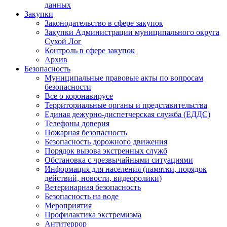
данных
Закупки
Законодательство в сфере закупок
Закупки Администрации муниципального округа
Сухой Лог
Контроль в сфере закупок
Архив
Безопасность
Муниципальные правовые акты по вопросам
безопасности
Все о коронавирусе
Территориальные органы и представительства
Единая дежурно-диспетчерская служба (ЕДДС)
Телефоны доверия
Пожарная безопасность
Безопасность дорожного движения
Порядок вызова экстренных служб
Обстановка с чрезвычайными ситуациями
Информация для населения (памятки, порядок
действий, новости, видеоролики)
Ветеринарная безопасность
Безопасность на воде
Мероприятия
Профилактика экстремизма
Антитеррор