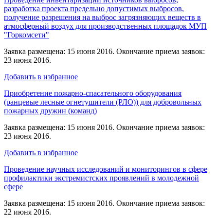
разработка проекта предельно допустимых выбросов,
получение разрешения на выброс загрязняющих веществ в
атмосферный воздух для производственных площадок МУП
"Горкомсети"
Заявка размещена: 15 июня 2016. Окончание приема заявок:
23 июня 2016.
Добавить в избранное
Приобретение пожарно-спасательного оборудования
(ранцевые лесные огнетушители (РЛО)) для добровольных
пожарных дружин (команд)
Заявка размещена: 15 июня 2016. Окончание приема заявок:
23 июня 2016.
Добавить в избранное
Проведение научных исследований и мониторингов в сфере
профилактики экстремистских проявлений в молодежной
сфере
Заявка размещена: 15 июня 2016. Окончание приема заявок:
22 июня 2016.