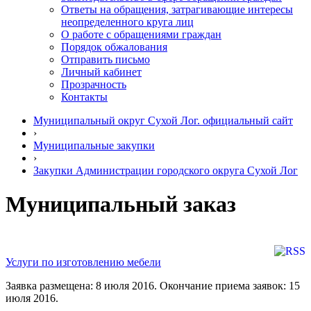
Ответы на обращения, затрагивающие интересы
неопределенного круга лиц
О работе с обращениями граждан
Порядок обжалования
Отправить письмо
Личный кабинет
Прозрачность
Контакты
Муниципальный округ Сухой Лог. официальный сайт
›
Муниципальные закупки
›
Закупки Администрации городского округа Сухой Лог
Муниципальный заказ
Услуги по изготовлению мебели
Заявка размещена: 8 июля 2016. Окончание приема заявок: 15
июля 2016.