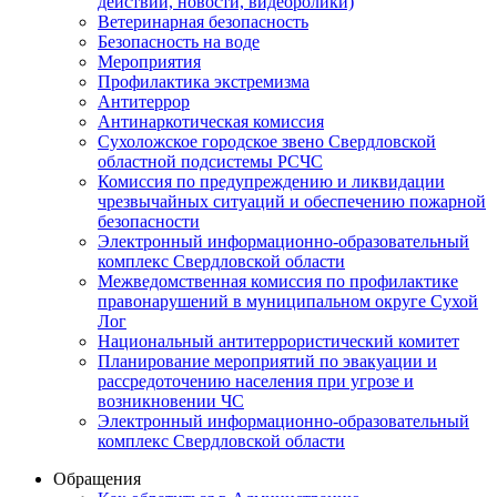
действий, новости, видеоролики)
Ветеринарная безопасность
Безопасность на воде
Мероприятия
Профилактика экстремизма
Антитеррор
Антинаркотическая комиссия
Сухоложское городское звено Свердловской
областной подсистемы РСЧС
Комиссия по предупреждению и ликвидации
чрезвычайных ситуаций и обеспечению пожарной
безопасности
Электронный информационно-образовательный
комплекс Cвердловской области
Межведомственная комиссия по профилактике
правонарушений в муниципальном округе Сухой
Лог
Национальный антитеррористический комитет
Планирование мероприятий по эвакуации и
рассредоточению населения при угрозе и
возникновении ЧС
Электронный информационно-образовательный
комплекс Свердловской области
Обращения