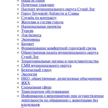
Наша история
Почетные граждане
Паспорт муниципального округа Сухой Лог
Город Трудовой Доблести и Славы
Служба по контракту
Жителям и гостям города
Национальные проекты
Туризм
Для бизнеса
Экономика
Бюджет
Формирование комфортной городской среды
Общественная палата муниципального округа
Сухой Лог
Территориальные органы и представительства
СМИ муниципального округа
Безопасный город
Экология
НКО, общественные, религиозные объединения
ЖКХ
Социальная сфера
Транспортное обслуживание
Информация о мероприятиях при осуществлении
деятельности по обращению с животными без
владельцев