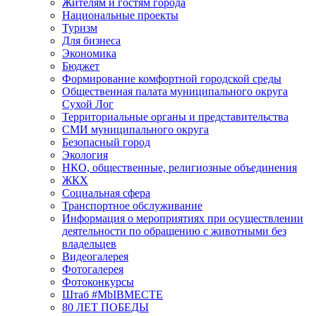
Жителям и гостям города
Национальные проекты
Туризм
Для бизнеса
Экономика
Бюджет
Формирование комфортной городской среды
Общественная палата муниципального округа
Сухой Лог
Территориальные органы и представительства
СМИ муниципального округа
Безопасный город
Экология
НКО, общественные, религиозные объединения
ЖКХ
Социальная сфера
Транспортное обслуживание
Информация о мероприятиях при осуществлении
деятельности по обращению с животными без
владельцев
Видеогалерея
Фотогалерея
Фотоконкурсы
Штаб #MbIBMECTE
80 ЛЕТ ПОБЕДЫ