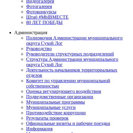
Видеогалерея
Фотогалерея
Фотоконкурсы
Штаб #MbIBMECTE
80 ЛЕТ ПОБЕДЫ
Администрация
Полномочия Администрации муниципального
округа Сухой Лог
Руководство
Руководители структурных подразделений
Структура Администрации муниципального
округа Сухой Лог
Деятельность начальников территориальных
отделов
Комитет по управлению муниципальной
собственностью
Оценка регулирующего воздействия
Подведомственные организации
Муниципальные программы
Муниципальные услуги
Противодействие коррупции
Результаты проверок
Официальные визиты и рабочие поездки
Информация