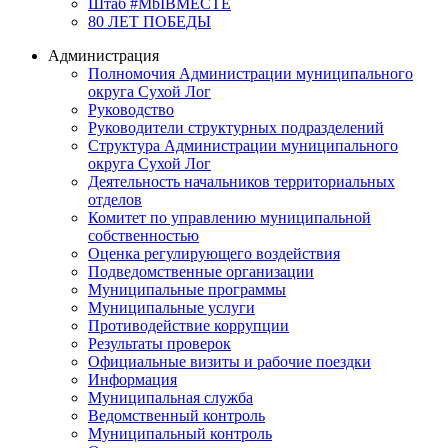
Штаб #MbIBMECTE
80 ЛЕТ ПОБЕДЫ
Администрация
Полномочия Администрации муниципального
округа Сухой Лог
Руководство
Руководители структурных подразделений
Структура Администрации муниципального
округа Сухой Лог
Деятельность начальников территориальных
отделов
Комитет по управлению муниципальной
собственностью
Оценка регулирующего воздействия
Подведомственные организации
Муниципальные программы
Муниципальные услуги
Противодействие коррупции
Результаты проверок
Официальные визиты и рабочие поездки
Информация
Муниципальная служба
Ведомственный контроль
Муниципальный контроль