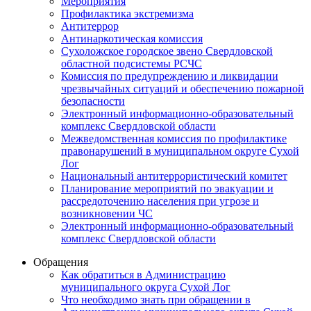
Мероприятия
Профилактика экстремизма
Антитеррор
Антинаркотическая комиссия
Сухоложское городское звено Свердловской
областной подсистемы РСЧС
Комиссия по предупреждению и ликвидации
чрезвычайных ситуаций и обеспечению пожарной
безопасности
Электронный информационно-образовательный
комплекс Cвердловской области
Межведомственная комиссия по профилактике
правонарушений в муниципальном округе Сухой
Лог
Национальный антитеррористический комитет
Планирование мероприятий по эвакуации и
рассредоточению населения при угрозе и
возникновении ЧС
Электронный информационно-образовательный
комплекс Свердловской области
Обращения
Как обратиться в Администрацию
муниципального округа Сухой Лог
Что необходимо знать при обращении в