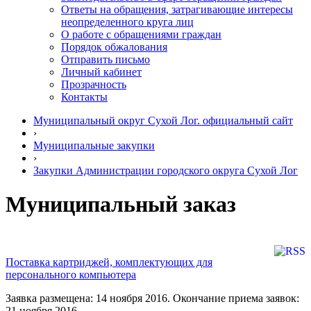
Ответы на обращения, затрагивающие интересы
неопределенного круга лиц
О работе с обращениями граждан
Порядок обжалования
Отправить письмо
Личный кабинет
Прозрачность
Контакты
Муниципальный округ Сухой Лог. официальный сайт
›
Муниципальные закупки
›
Закупки Администрации городского округа Сухой Лог
Муниципальный заказ
Поставка картриджей, комплектующих для
персонального компьютера
Заявка размещена: 14 ноября 2016. Окончание приема заявок:
21 ноября 2016.