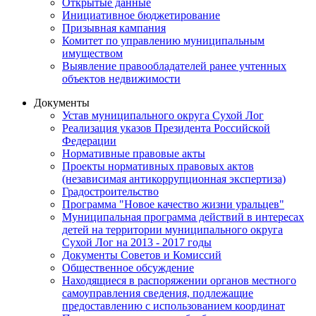
Открытые данные
Инициативное бюджетирование
Призывная кампания
Комитет по управлению муниципальным
имуществом
Выявление правообладателей ранее учтенных
объектов недвижимости
Документы
Устав муниципального округа Сухой Лог
Реализация указов Президента Российской
Федерации
Нормативные правовые акты
Проекты нормативных правовых актов
(независимая антикоррупционная экспертиза)
Градостроительство
Программа "Новое качество жизни уральцев"
Муниципальная программа действий в интересах
детей на территории муниципального округа
Сухой Лог на 2013 - 2017 годы
Документы Советов и Комиссий
Общественное обсуждение
Находящиеся в распоряжении органов местного
самоуправления сведения, подлежащие
предоставлению с использованием координат