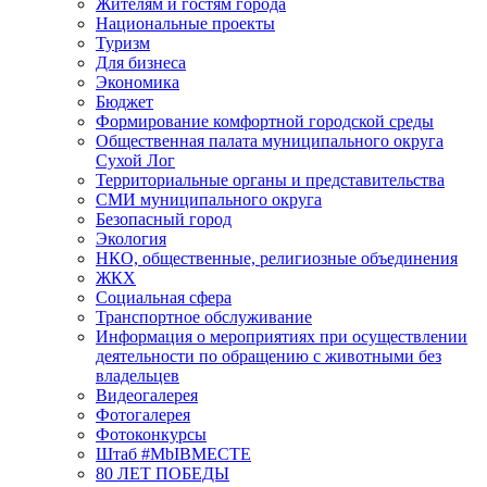
Жителям и гостям города
Национальные проекты
Туризм
Для бизнеса
Экономика
Бюджет
Формирование комфортной городской среды
Общественная палата муниципального округа
Сухой Лог
Территориальные органы и представительства
СМИ муниципального округа
Безопасный город
Экология
НКО, общественные, религиозные объединения
ЖКХ
Социальная сфера
Транспортное обслуживание
Информация о мероприятиях при осуществлении
деятельности по обращению с животными без
владельцев
Видеогалерея
Фотогалерея
Фотоконкурсы
Штаб #MbIBMECTE
80 ЛЕТ ПОБЕДЫ