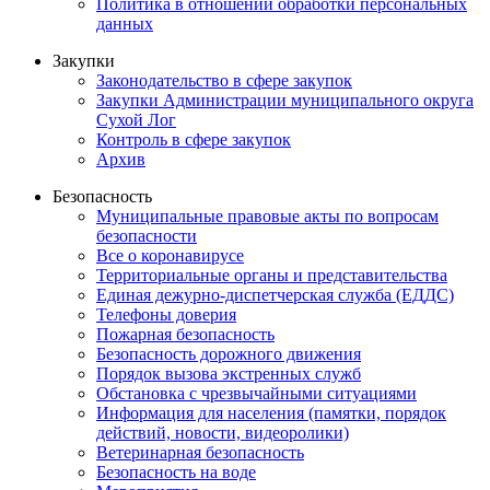
Политика в отношении обработки персональных
данных
Закупки
Законодательство в сфере закупок
Закупки Администрации муниципального округа
Сухой Лог
Контроль в сфере закупок
Архив
Безопасность
Муниципальные правовые акты по вопросам
безопасности
Все о коронавирусе
Территориальные органы и представительства
Единая дежурно-диспетчерская служба (ЕДДС)
Телефоны доверия
Пожарная безопасность
Безопасность дорожного движения
Порядок вызова экстренных служб
Обстановка с чрезвычайными ситуациями
Информация для населения (памятки, порядок
действий, новости, видеоролики)
Ветеринарная безопасность
Безопасность на воде