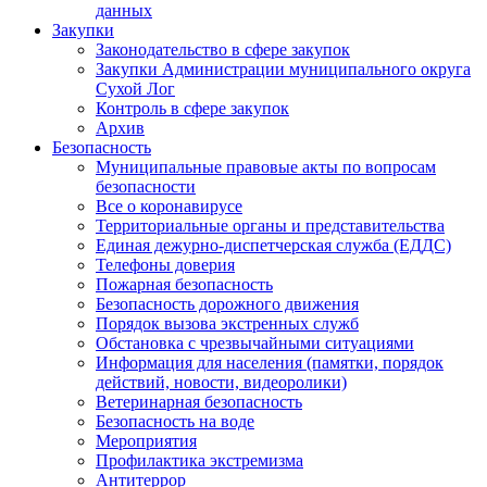
данных
Закупки
Законодательство в сфере закупок
Закупки Администрации муниципального округа
Сухой Лог
Контроль в сфере закупок
Архив
Безопасность
Муниципальные правовые акты по вопросам
безопасности
Все о коронавирусе
Территориальные органы и представительства
Единая дежурно-диспетчерская служба (ЕДДС)
Телефоны доверия
Пожарная безопасность
Безопасность дорожного движения
Порядок вызова экстренных служб
Обстановка с чрезвычайными ситуациями
Информация для населения (памятки, порядок
действий, новости, видеоролики)
Ветеринарная безопасность
Безопасность на воде
Мероприятия
Профилактика экстремизма
Антитеррор