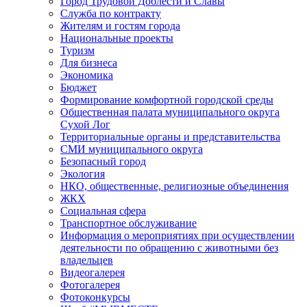
Город Трудовой Доблести и Славы
Служба по контракту
Жителям и гостям города
Национальные проекты
Туризм
Для бизнеса
Экономика
Бюджет
Формирование комфортной городской среды
Общественная палата муниципального округа
Сухой Лог
Территориальные органы и представительства
СМИ муниципального округа
Безопасный город
Экология
НКО, общественные, религиозные объединения
ЖКХ
Социальная сфера
Транспортное обслуживание
Информация о мероприятиях при осуществлении
деятельности по обращению с животными без
владельцев
Видеогалерея
Фотогалерея
Фотоконкурсы