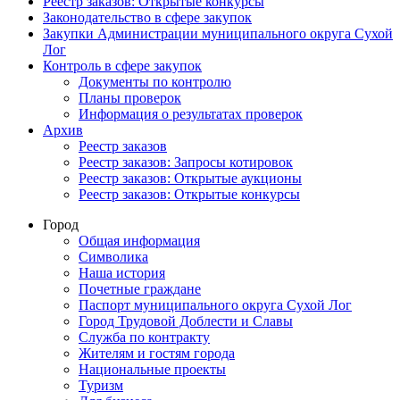
Реестр заказов: Открытые конкурсы
Законодательство в сфере закупок
Закупки Администрации муниципального округа Сухой
Лог
Контроль в сфере закупок
Документы по контролю
Планы проверок
Информация о результатах проверок
Архив
Реестр заказов
Реестр заказов: Запросы котировок
Реестр заказов: Открытые аукционы
Реестр заказов: Открытые конкурсы
Город
Общая информация
Символика
Наша история
Почетные граждане
Паспорт муниципального округа Сухой Лог
Город Трудовой Доблести и Славы
Служба по контракту
Жителям и гостям города
Национальные проекты
Туризм