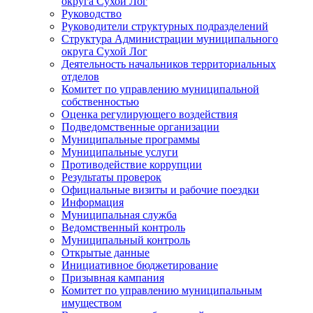
округа Сухой Лог
Руководство
Руководители структурных подразделений
Структура Администрации муниципального
округа Сухой Лог
Деятельность начальников территориальных
отделов
Комитет по управлению муниципальной
собственностью
Оценка регулирующего воздействия
Подведомственные организации
Муниципальные программы
Муниципальные услуги
Противодействие коррупции
Результаты проверок
Официальные визиты и рабочие поездки
Информация
Муниципальная служба
Ведомственный контроль
Муниципальный контроль
Открытые данные
Инициативное бюджетирование
Призывная кампания
Комитет по управлению муниципальным
имуществом