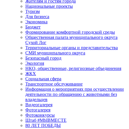
Жителям и гостям города
Национальные проекты
Туризм
Для бизнеса
Экономика
Бюджет
Формирование комфортной городской среды
Общественная палата муниципального округа
Сухой Лог
Территориальные органы и представительства
СМИ муниципального округа
Безопасный город
Экология
НКО, общественные, религиозные объединения
ЖКХ
Социальная сфера
Транспортное обслуживание
Информация о мероприятиях при осуществлении
деятельности по обращению с животными без
владельцев
Видеогалерея
Фотогалерея
Фотоконкурсы
Штаб #MbIBMECTE
80 ЛЕТ ПОБЕДЫ