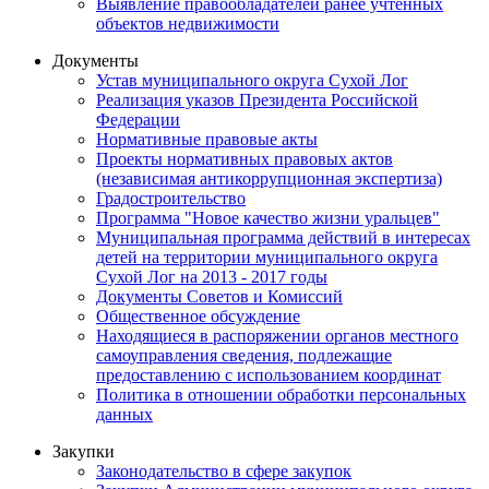
Выявление правообладателей ранее учтенных
объектов недвижимости
Документы
Устав муниципального округа Сухой Лог
Реализация указов Президента Российской
Федерации
Нормативные правовые акты
Проекты нормативных правовых актов
(независимая антикоррупционная экспертиза)
Градостроительство
Программа "Новое качество жизни уральцев"
Муниципальная программа действий в интересах
детей на территории муниципального округа
Сухой Лог на 2013 - 2017 годы
Документы Советов и Комиссий
Общественное обсуждение
Находящиеся в распоряжении органов местного
самоуправления сведения, подлежащие
предоставлению с использованием координат
Политика в отношении обработки персональных
данных
Закупки
Законодательство в сфере закупок