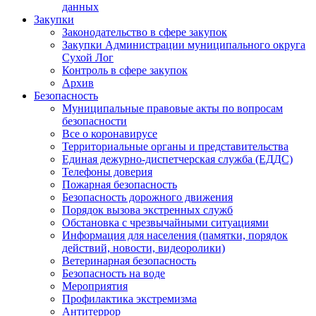
данных
Закупки
Законодательство в сфере закупок
Закупки Администрации муниципального округа
Сухой Лог
Контроль в сфере закупок
Архив
Безопасность
Муниципальные правовые акты по вопросам
безопасности
Все о коронавирусе
Территориальные органы и представительства
Единая дежурно-диспетчерская служба (ЕДДС)
Телефоны доверия
Пожарная безопасность
Безопасность дорожного движения
Порядок вызова экстренных служб
Обстановка с чрезвычайными ситуациями
Информация для населения (памятки, порядок
действий, новости, видеоролики)
Ветеринарная безопасность
Безопасность на воде
Мероприятия
Профилактика экстремизма
Антитеррор