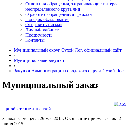
Ответы на обращения, затрагивающие интересы
неопределенного круга лиц
О работе с обращениями граждан
Порядок обжалования
Отправить письмо
Личный кабинет
Прозрачность
Контакты
Муниципальный округ Сухой Лог. официальный сайт
›
Муниципальные закупки
›
Закупки Администрации городского округа Сухой Лог
Муниципальный заказ
Приобретение лицензий
Заявка размещена: 26 мая 2015. Окончание приема заявок: 2
июня 2015.