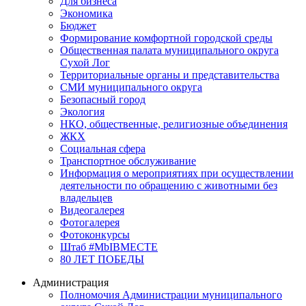
Для бизнеса
Экономика
Бюджет
Формирование комфортной городской среды
Общественная палата муниципального округа
Сухой Лог
Территориальные органы и представительства
СМИ муниципального округа
Безопасный город
Экология
НКО, общественные, религиозные объединения
ЖКХ
Социальная сфера
Транспортное обслуживание
Информация о мероприятиях при осуществлении
деятельности по обращению с животными без
владельцев
Видеогалерея
Фотогалерея
Фотоконкурсы
Штаб #MbIBMECTE
80 ЛЕТ ПОБЕДЫ
Администрация
Полномочия Администрации муниципального