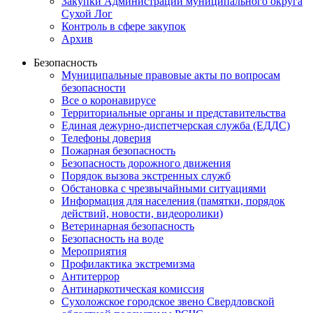
Закупки Администрации муниципального округа
Сухой Лог
Контроль в сфере закупок
Архив
Безопасность
Муниципальные правовые акты по вопросам
безопасности
Все о коронавирусе
Территориальные органы и представительства
Единая дежурно-диспетчерская служба (ЕДДС)
Телефоны доверия
Пожарная безопасность
Безопасность дорожного движения
Порядок вызова экстренных служб
Обстановка с чрезвычайными ситуациями
Информация для населения (памятки, порядок
действий, новости, видеоролики)
Ветеринарная безопасность
Безопасность на воде
Мероприятия
Профилактика экстремизма
Антитеррор
Антинаркотическая комиссия
Сухоложское городское звено Свердловской