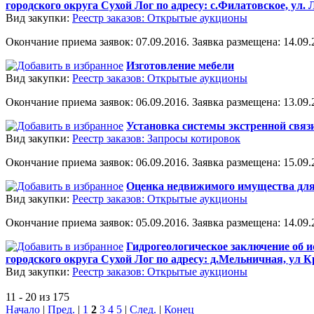
городского округа Сухой Лог по адресу: с.Филатовское, ул. 
Вид закупки:
Реестр заказов: Открытые аукционы
Окончание приема заявок: 07.09.2016. Заявка размещена: 14.09.2
Изготовление мебели
Вид закупки:
Реестр заказов: Открытые аукционы
Окончание приема заявок: 06.09.2016. Заявка размещена: 13.09.2
Установка системы экстренной связ
Вид закупки:
Реестр заказов: Запросы котировок
Окончание приема заявок: 06.09.2016. Заявка размещена: 15.09.2
Оценка недвижимого имущества для
Вид закупки:
Реестр заказов: Открытые аукционы
Окончание приема заявок: 05.09.2016. Заявка размещена: 14.09.2
Гидрогеологическое заключение об 
городского округа Сухой Лог по адресу: д.Мельничная, ул 
Вид закупки:
Реестр заказов: Открытые аукционы
11 - 20 из 175
Начало
|
Пред.
|
1
2
3
4
5
|
След.
|
Конец