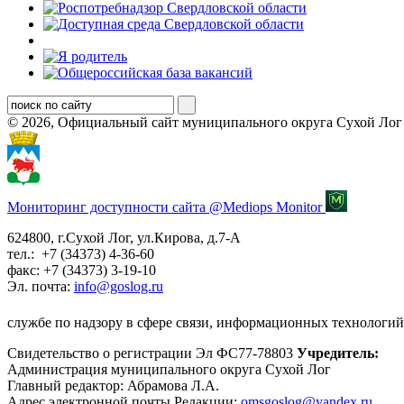
© 2026, Официальный сайт муниципального округа Сухой Лог
Мониторинг доступности сайта @Mediops Monitor
624800, г.Сухой Лог, ул.Кирова, д.7-А
тел.: +7 (34373) 4-36-60
факс: +7 (34373) 3-19-10
Эл. почта:
info@goslog.ru
службе по надзору в сфере связи, информационных технологий
Свидетельство о регистрации Эл ФС77-78803
Учредитель:
Администрация муниципального округа Сухой Лог
Главный редактор: Абрамова Л.А.
Адрес электронной почты Редакции:
omsgoslog@yandex.ru