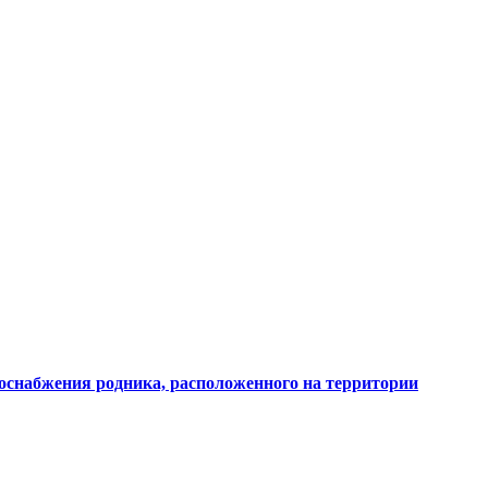
доснабжения родника, расположенного на территории