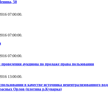
Ленина, 50
016 07:00:00.
016 07:00:00.
и
016 07:00:00.
 проведения аукциона по продаже права пользования
016 13:00:00.
использовании в качестве источника нецентрализованного во
Красных Орлов (плотина р.Кунарка)