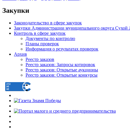
Закупки
Законодательство в сфере закупок
Закупки Администрации муниципального округа Сухой 
Контроль в сфере закупок
Документы по контролю
Планы проверок
Информация о результатах проверок
Архив
Реестр заказов
Реестр заказов: Запросы котировок
Реестр заказов: Открытые аукционы
Реестр заказов: Открытые конкурсы