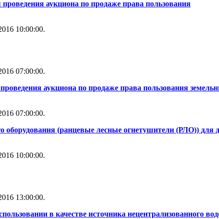
 проведения аукциона по продаже права пользования
016 10:00:00.
016 07:00:00.
проведения аукциона по продаже права пользования земель
016 07:00:00.
о оборудования (ранцевые лесные огнетушители (РЛО)) для
016 10:00:00.
016 13:00:00.
использовании в качестве источника нецентрализованного во