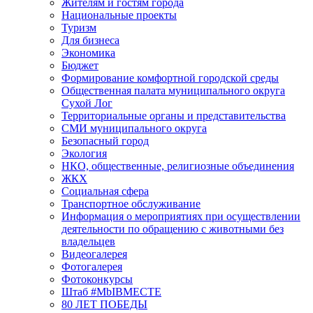
Жителям и гостям города
Национальные проекты
Туризм
Для бизнеса
Экономика
Бюджет
Формирование комфортной городской среды
Общественная палата муниципального округа
Сухой Лог
Территориальные органы и представительства
СМИ муниципального округа
Безопасный город
Экология
НКО, общественные, религиозные объединения
ЖКХ
Социальная сфера
Транспортное обслуживание
Информация о мероприятиях при осуществлении
деятельности по обращению с животными без
владельцев
Видеогалерея
Фотогалерея
Фотоконкурсы
Штаб #MbIBMECTE
80 ЛЕТ ПОБЕДЫ