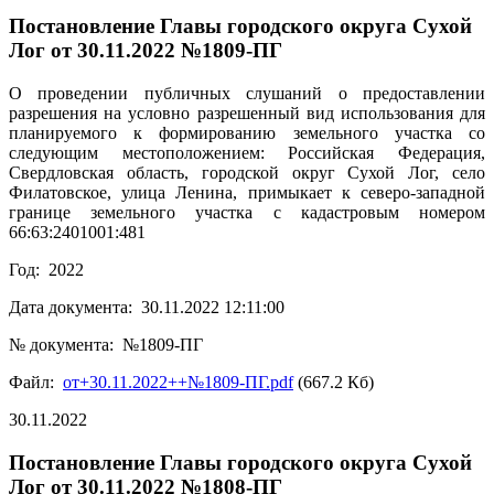
Постановление Главы городского округа Сухой
Лог от 30.11.2022 №1809-ПГ
О проведении публичных слушаний о предоставлении
разрешения на условно разрешенный вид использования для
планируемого к формированию земельного участка со
следующим местоположением: Российская Федерация,
Свердловская область, городской округ Сухой Лог, село
Филатовское, улица Ленина, примыкает к северо-западной
границе земельного участка с кадастровым номером
66:63:2401001:481
Год: 2022
Дата документа: 30.11.2022 12:11:00
№ документа: №1809-ПГ
Файл:
от+30.11.2022++№1809-ПГ.pdf
(667.2 Кб)
30.11.2022
Постановление Главы городского округа Сухой
Лог от 30.11.2022 №1808-ПГ