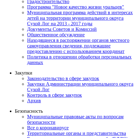
Градостроительство
Программа "Новое качество жизни уральцев"
Муниципальная программа действий в интересах
детей на территории муниципального округа
Сухой Лог на 2013 - 2017 годы
Документы Советов и Комиссий
Общественное обсуждение
Находящиеся в распоряжении органов местного
самоуправления сведения, подлежащие
предоставлению с использованием координат
Политика в отношении обработки персональных
данных
Закупки
Законодательство в сфере закупок
Закупки Администрации муниципального округа
Сухой Лог
Контроль в сфере закупок
Архив
Безопасность
Муниципальные правовые акты по вопросам
безопасности
Все о коронавирусе
Территориальные органы и представительства