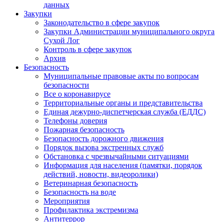
данных
Закупки
Законодательство в сфере закупок
Закупки Администрации муниципального округа
Сухой Лог
Контроль в сфере закупок
Архив
Безопасность
Муниципальные правовые акты по вопросам
безопасности
Все о коронавирусе
Территориальные органы и представительства
Единая дежурно-диспетчерская служба (ЕДДС)
Телефоны доверия
Пожарная безопасность
Безопасность дорожного движения
Порядок вызова экстренных служб
Обстановка с чрезвычайными ситуациями
Информация для населения (памятки, порядок
действий, новости, видеоролики)
Ветеринарная безопасность
Безопасность на воде
Мероприятия
Профилактика экстремизма
Антитеррор