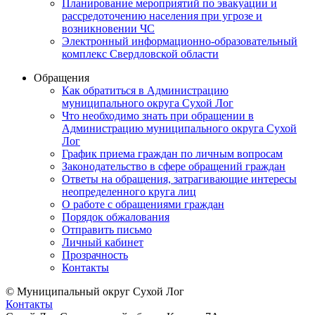
Планирование мероприятий по эвакуации и
рассредоточению населения при угрозе и
возникновении ЧС
Электронный информационно-образовательный
комплекс Свердловской области
Обращения
Как обратиться в Администрацию
муниципального округа Сухой Лог
Что необходимо знать при обращении в
Администрацию муниципального округа Сухой
Лог
График приема граждан по личным вопросам
Законодательство в сфере обращений граждан
Ответы на обращения, затрагивающие интересы
неопределенного круга лиц
О работе с обращениями граждан
Порядок обжалования
Отправить письмо
Личный кабинет
Прозрачность
Контакты
© Муниципальный округ Сухой Лог
Контакты