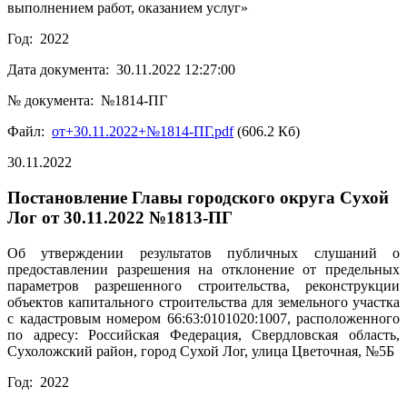
выполнением работ, оказанием услуг»
Год: 2022
Дата документа: 30.11.2022 12:27:00
№ документа: №1814-ПГ
Файл:
от+30.11.2022+№1814-ПГ.pdf
(606.2 Кб)
30.11.2022
Постановление Главы городского округа Сухой
Лог от 30.11.2022 №1813-ПГ
Об утверждении результатов публичных слушаний о
предоставлении разрешения на отклонение от предельных
параметров разрешенного строительства, реконструкции
объектов капитального строительства для земельного участка
с кадастровым номером 66:63:0101020:1007, расположенного
по адресу: Российская Федерация, Свердловская область,
Сухоложский район, город Сухой Лог, улица Цветочная, №5Б
Год: 2022