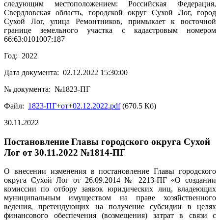
следующим местоположением: Российская Федерация,
Свердловская область, городской округ Сухой Лог, город
Сухой Лог, улица Ремонтников, примыкает к восточной
границе земельного участка с кадастровым номером
66:63:0101007:187
Год: 2022
Дата документа: 02.12.2022 15:30:00
№ документа: №1823-ПГ
Файл:
1823-ПГ+от+02.12.2022.pdf
(670.5 Кб)
30.11.2022
Постановление Главы городского округа Сухой
Лог от 30.11.2022 №1814-ПГ
О внесении изменения в постановление Главы городского
округа Сухой Лог от 26.09.2014 № 2213-ПГ «О создании
комиссии по отбору заявок юридических лиц, владеющих
муниципальным имуществом на праве хозяйственного
ведения, претендующих на получение субсидии в целях
финансового обеспечения (возмещения) затрат в связи с