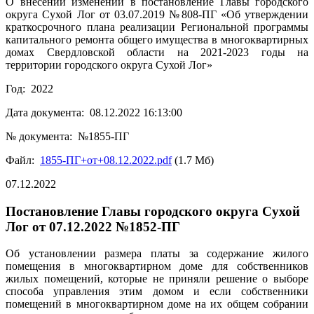
О внесении изменений в постановление Главы городского
округа Сухой Лог от 03.07.2019 №808-ПГ «Об утверждении
краткосрочного плана реализации Региональной программы
капитального ремонта общего имущества в многоквартирных
домах Свердловской области на 2021-2023 годы на
территории городского округа Сухой Лог»
Год: 2022
Дата документа: 08.12.2022 16:13:00
№ документа: №1855-ПГ
Файл:
1855-ПГ+от+08.12.2022.pdf
(1.7 Мб)
07.12.2022
Постановление Главы городского округа Сухой
Лог от 07.12.2022 №1852-ПГ
Об установлении размера платы за содержание жилого
помещения в многоквартирном доме для собственников
жилых помещений, которые не приняли решение о выборе
способа управления этим домом и если собственники
помещений в многоквартирном доме на их общем собрании