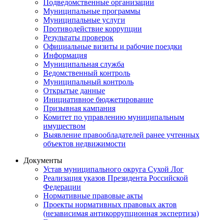
Подведомственные организации
Муниципальные программы
Муниципальные услуги
Противодействие коррупции
Результаты проверок
Официальные визиты и рабочие поездки
Информация
Муниципальная служба
Ведомственный контроль
Муниципальный контроль
Открытые данные
Инициативное бюджетирование
Призывная кампания
Комитет по управлению муниципальным
имуществом
Выявление правообладателей ранее учтенных
объектов недвижимости
Документы
Устав муниципального округа Сухой Лог
Реализация указов Президента Российской
Федерации
Нормативные правовые акты
Проекты нормативных правовых актов
(независимая антикоррупционная экспертиза)