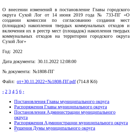
О внесении изменений в постановление Главы городского
округа Сухой Лог от 14 июня 2019 года № 733-ПГ «О
создании комиссии по согласованию создания мест
(площадок) накопления твердых коммунальных отходов и
включения их в реестр мест (площадок) накопления твердых
коммунальных отходов на территории городского округа
Сухой Лог»
Год: 2022
Дата документа: 30.11.2022 12:08:00
№ документа: №1808-ПГ
Файл:
от+30.11.2022+№1808-ПГ.pdf
(714.8 Кб)
‹
2
3
4
5
6
›
Постановления Главы муниципального округа
Распоряжения Главы муниципального округа
Постановления Администрации муниципального
округа
Распоряжения Администрации муниципального округа
Решения Думы муниципального округа