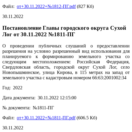
Файл:
от+30.11.2022+№1812-ПГ.pdf
(827 Кб)
30.11.2022
Постановление Главы городского округа Сухой
Лог от 30.11.2022 №1811-ПГ
О проведении публичных слушаний о предоставлении
разрешения на условно разрешенный вид использования для
планируемого к формированию земельного участка со
следующим местоположением: Российская Федерация,
Свердловская область, городской округ Сухой Лог, село
Новопышминское, улица Кирова, в 115 метрах на запад от
земельного участка с кадастровым номером 66:63:2001002:34
Год: 2022
Дата документа: 30.11.2022 12:15:00
№ документа: №1811-ПГ
Файл:
от+30.11.2022+№1811-ПГ.pdf
(606.5 Кб)
30.11.2022