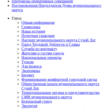
Протоколы оперативных совещаний
Постановления Председателя Думы муниципального
округа
Город
Общая информация
Символика
Наша история
Почетные граждане
Паспорт муниципального округа Сухой Лог
Город Трудовой Доблести и Славы
Служба по контракту
Жителям и гостям города
Национальные проекты
Туризм
Для бизнеса
Экономика
Бюджет
Формирование комфортной городской среды
Общественная палата муниципального округа
Сухой Лог
Территориальные органы и представительства
СМИ муниципального округа
Безопасный город
Экология