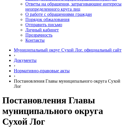
Ответы на обращения, затрагивающие интересы
неопределенного круга лиц
О работе с обращениями граждан
Порядок обжалования
Отправить письмо
Личный кабинет
Прозрачность
Контакты
Муниципальный округ Сухой Лог. официальный сайт
›
Документы
›
Нормативно-правовые акты
›
Постановления Главы муниципального округа Сухой
Лог
Постановления Главы
муниципального округа
Сухой Лог