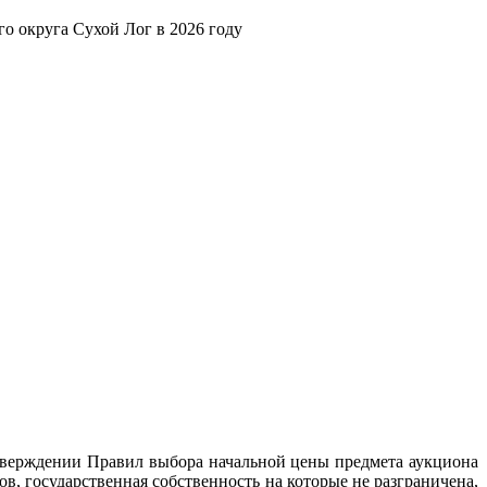
 округа Сухой Лог в 2026 году
верждении Правил выбора начальной цены предмета аукциона
в, государственная собственность на которые не разграничена,