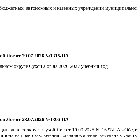
бюджетных, автономных и казенных учреждений муниципального
й Лог от 29.07.2026 №1315-ПА
ьном округе Сухой Лог на 2026-2027 учебный год
й Лог от 28.07.2026 №1306-ПА
ципального округа Сухой Лог от 19.09.2025 № 1627-ПА «Об ут
циона на право заключения договоров аренды земельных участко