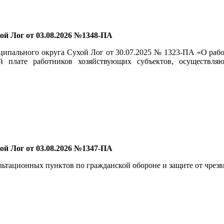
й Лог от 03.08.2026 №1348-ПА
ципального округа Сухой Лог от 30.07.2025 № 1323-ПА «О раб
 плате работников хозяйствующих субъектов, осуществля
й Лог от 03.08.2026 №1347-ПА
льтационных пунктов по гражданской обороне и защите от чрез