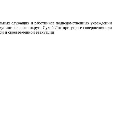
альных служащих и работников подведомственных учреждений
униципального округа Сухой Лог при угрозе совершения или
ной и своевременной эвакуации