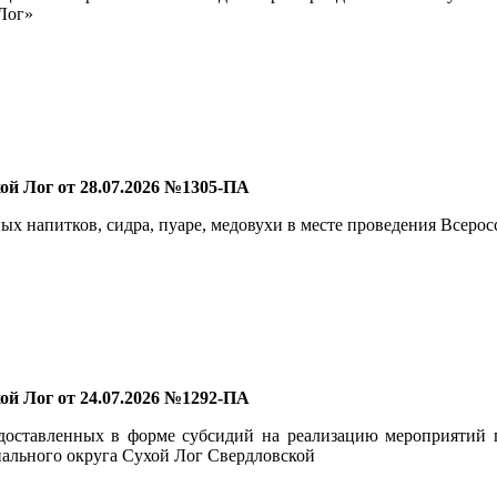
Лог»
й Лог от 28.07.2026 №1305-ПА
х напитков, сидра, пуаре, медовухи в месте проведения Всерос
й Лог от 24.07.2026 №1292-ПА
едоставленных в форме субсидий на реализацию мероприятий
ального округа Сухой Лог Свердловской