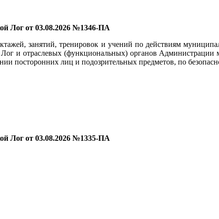
й Лог от 03.08.2026 №1346-ПА
уктажей, занятий, тренировок и учений по действиям муницип
 Лог и отраслевых (функциональных) органов Администрации м
ении посторонних лиц и подозрительных предметов, по безопас
й Лог от 03.08.2026 №1335-ПА