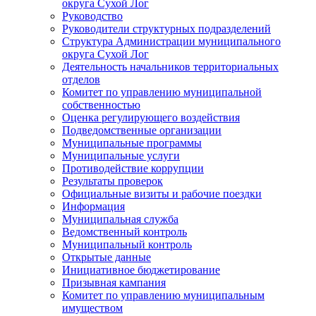
округа Сухой Лог
Руководство
Руководители структурных подразделений
Структура Администрации муниципального
округа Сухой Лог
Деятельность начальников территориальных
отделов
Комитет по управлению муниципальной
собственностью
Оценка регулирующего воздействия
Подведомственные организации
Муниципальные программы
Муниципальные услуги
Противодействие коррупции
Результаты проверок
Официальные визиты и рабочие поездки
Информация
Муниципальная служба
Ведомственный контроль
Муниципальный контроль
Открытые данные
Инициативное бюджетирование
Призывная кампания
Комитет по управлению муниципальным
имуществом