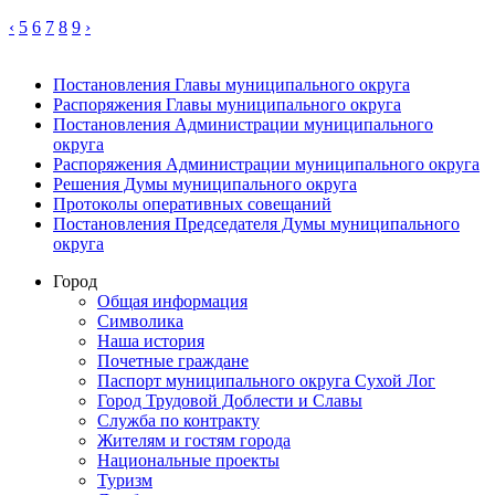
‹
5
6
7
8
9
›
Постановления Главы муниципального округа
Распоряжения Главы муниципального округа
Постановления Администрации муниципального
округа
Распоряжения Администрации муниципального округа
Решения Думы муниципального округа
Протоколы оперативных совещаний
Постановления Председателя Думы муниципального
округа
Город
Общая информация
Символика
Наша история
Почетные граждане
Паспорт муниципального округа Сухой Лог
Город Трудовой Доблести и Славы
Служба по контракту
Жителям и гостям города
Национальные проекты
Туризм