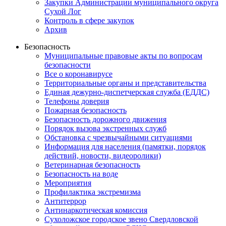
Закупки Администрации муниципального округа
Сухой Лог
Контроль в сфере закупок
Архив
Безопасность
Муниципальные правовые акты по вопросам
безопасности
Все о коронавирусе
Территориальные органы и представительства
Единая дежурно-диспетчерская служба (ЕДДС)
Телефоны доверия
Пожарная безопасность
Безопасность дорожного движения
Порядок вызова экстренных служб
Обстановка с чрезвычайными ситуациями
Информация для населения (памятки, порядок
действий, новости, видеоролики)
Ветеринарная безопасность
Безопасность на воде
Мероприятия
Профилактика экстремизма
Антитеррор
Антинаркотическая комиссия
Сухоложское городское звено Свердловской