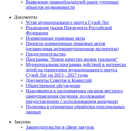
Выявление правообладателей ранее учтенных
объектов недвижимости
Документы
Устав муниципального округа Сухой Лог
Реализация указов Президента Российской
Федерации
Нормативные правовые акты
Проекты нормативных правовых актов
(независимая антикоррупционная экспертиза)
Градостроительство
Программа "Новое качество жизни уральцев"
Муниципальная программа действий в интересах
детей на территории муниципального округа
Сухой Лог на 2013 - 2017 годы
Документы Советов и Комиссий
Общественное обсуждение
Находящиеся в распоряжении органов местного
самоуправления сведения, подлежащие
предоставлению с использованием координат
Политика в отношении обработки персональных
данных
Закупки
Законодательство в сфере закупок