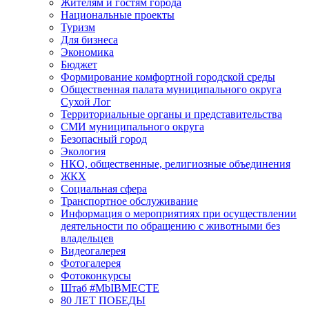
Жителям и гостям города
Национальные проекты
Туризм
Для бизнеса
Экономика
Бюджет
Формирование комфортной городской среды
Общественная палата муниципального округа
Сухой Лог
Территориальные органы и представительства
СМИ муниципального округа
Безопасный город
Экология
НКО, общественные, религиозные объединения
ЖКХ
Социальная сфера
Транспортное обслуживание
Информация о мероприятиях при осуществлении
деятельности по обращению с животными без
владельцев
Видеогалерея
Фотогалерея
Фотоконкурсы
Штаб #MbIBMECTE
80 ЛЕТ ПОБЕДЫ