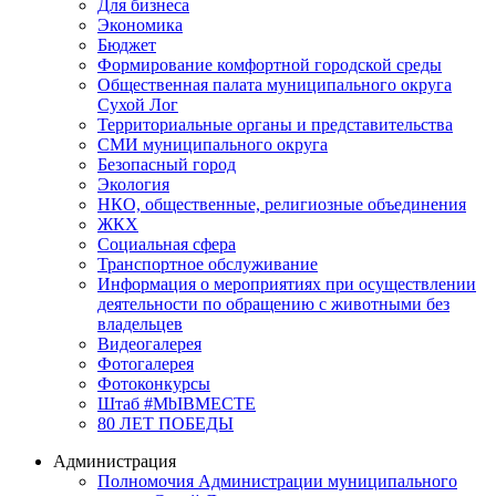
Для бизнеса
Экономика
Бюджет
Формирование комфортной городской среды
Общественная палата муниципального округа
Сухой Лог
Территориальные органы и представительства
СМИ муниципального округа
Безопасный город
Экология
НКО, общественные, религиозные объединения
ЖКХ
Социальная сфера
Транспортное обслуживание
Информация о мероприятиях при осуществлении
деятельности по обращению с животными без
владельцев
Видеогалерея
Фотогалерея
Фотоконкурсы
Штаб #MbIBMECTE
80 ЛЕТ ПОБЕДЫ
Администрация
Полномочия Администрации муниципального