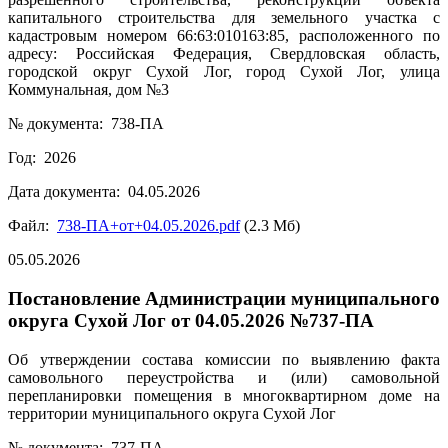
капитального строительства для земельного участка с
кадастровым номером 66:63:010163:85, расположенного по
адресу: Российская Федерация, Свердловская область,
городской округ Сухой Лог, город Сухой Лог, улица
Коммунальная, дом №3
№ документа: 738-ПА
Год: 2026
Дата документа: 04.05.2026
Файл:
738-ПА+от+04.05.2026.pdf
(2.3 Мб)
05.05.2026
Постановление Администрации муниципального
округа Сухой Лог от 04.05.2026 №737-ПА
Об утверждении состава комиссии по выявлению факта
самовольного переустройства и (или) самовольной
перепланировки помещения в многоквартирном доме на
территории муниципального округа Сухой Лог
№ документа: 737-ПА