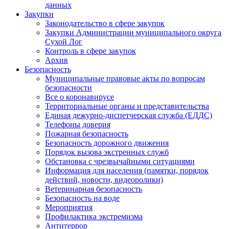
данных
Закупки
Законодательство в сфере закупок
Закупки Администрации муниципального округа
Сухой Лог
Контроль в сфере закупок
Архив
Безопасность
Муниципальные правовые акты по вопросам
безопасности
Все о коронавирусе
Территориальные органы и представительства
Единая дежурно-диспетчерская служба (ЕДДС)
Телефоны доверия
Пожарная безопасность
Безопасность дорожного движения
Порядок вызова экстренных служб
Обстановка с чрезвычайными ситуациями
Информация для населения (памятки, порядок
действий, новости, видеоролики)
Ветеринарная безопасность
Безопасность на воде
Мероприятия
Профилактика экстремизма
Антитеррор