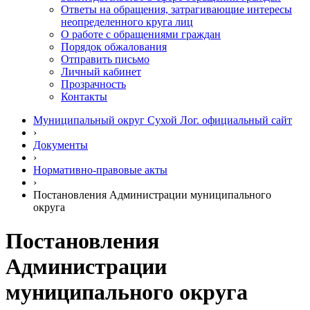
Ответы на обращения, затрагивающие интересы
неопределенного круга лиц
О работе с обращениями граждан
Порядок обжалования
Отправить письмо
Личный кабинет
Прозрачность
Контакты
Муниципальный округ Сухой Лог. официальный сайт
›
Документы
›
Нормативно-правовые акты
›
Постановления Администрации муниципального
округа
Постановления
Администрации
муниципального округа