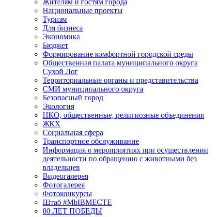
Жителям и гостям города
Национальные проекты
Туризм
Для бизнеса
Экономика
Бюджет
Формирование комфортной городской среды
Общественная палата муниципального округа
Сухой Лог
Территориальные органы и представительства
СМИ муниципального округа
Безопасный город
Экология
НКО, общественные, религиозные объединения
ЖКХ
Социальная сфера
Транспортное обслуживание
Информация о мероприятиях при осуществлении
деятельности по обращению с животными без
владельцев
Видеогалерея
Фотогалерея
Фотоконкурсы
Штаб #MbIBMECTE
80 ЛЕТ ПОБЕДЫ