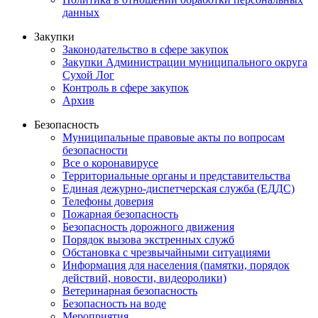
данных
Закупки
Законодательство в сфере закупок
Закупки Администрации муниципального округа
Сухой Лог
Контроль в сфере закупок
Архив
Безопасность
Муниципальные правовые акты по вопросам
безопасности
Все о коронавирусе
Территориальные органы и представительства
Единая дежурно-диспетчерская служба (ЕДДС)
Телефоны доверия
Пожарная безопасность
Безопасность дорожного движения
Порядок вызова экстренных служб
Обстановка с чрезвычайными ситуациями
Информация для населения (памятки, порядок
действий, новости, видеоролики)
Ветеринарная безопасность
Безопасность на воде
Мероприятия