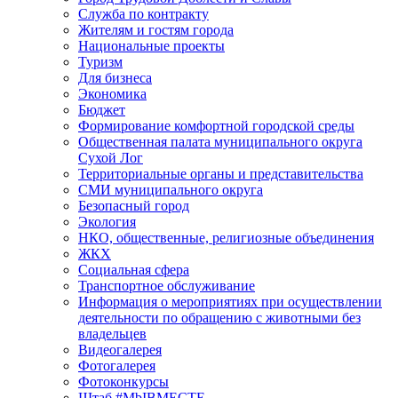
Служба по контракту
Жителям и гостям города
Национальные проекты
Туризм
Для бизнеса
Экономика
Бюджет
Формирование комфортной городской среды
Общественная палата муниципального округа
Сухой Лог
Территориальные органы и представительства
СМИ муниципального округа
Безопасный город
Экология
НКО, общественные, религиозные объединения
ЖКХ
Социальная сфера
Транспортное обслуживание
Информация о мероприятиях при осуществлении
деятельности по обращению с животными без
владельцев
Видеогалерея
Фотогалерея
Фотоконкурсы
Штаб #MbIBMECTE