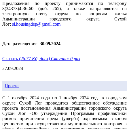
Предложения по проекту принимаются по телефону
8(34373)4-36-60 (доб. 265), а также направляются на
электронную почту отдела по вопросам жилья
Администрации городского округа Сухой
Лог:
sl.housingdep@gmail.com
Дата размещения:
30.09.2024
Скачать
(26.77 Кб, docx) Скачано: 0 раз
27.09.2024
Проект
С 1 октября 2024 года по 1 ноября 2024 года в городском
округе Сухой Лог проводится общественное обсуждение
проекта постановления Администрации городского округа
Сухой Лог «Об утверждении Программы профилактики
рисков причинения вреда (ущерба) охраняемым законом
ценностям при осуществлении муниципального контроля в
сфере благоустройства на территории городского округа