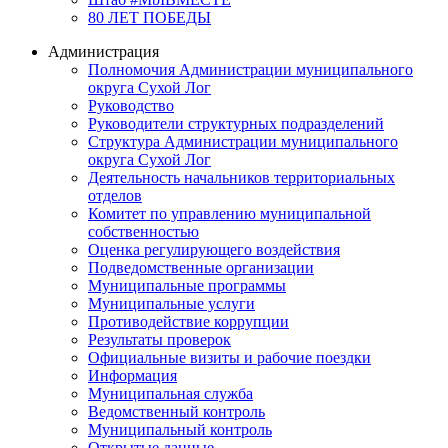
80 ЛЕТ ПОБЕДЫ
Администрация
Полномочия Администрации муниципального
округа Сухой Лог
Руководство
Руководители структурных подразделений
Структура Администрации муниципального
округа Сухой Лог
Деятельность начальников территориальных
отделов
Комитет по управлению муниципальной
собственностью
Оценка регулирующего воздействия
Подведомственные организации
Муниципальные программы
Муниципальные услуги
Противодействие коррупции
Результаты проверок
Официальные визиты и рабочие поездки
Информация
Муниципальная служба
Ведомственный контроль
Муниципальный контроль
Открытые данные