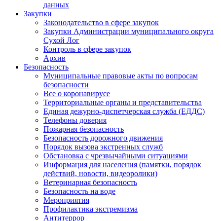
данных
Закупки
Законодательство в сфере закупок
Закупки Администрации муниципального округа
Сухой Лог
Контроль в сфере закупок
Архив
Безопасность
Муниципальные правовые акты по вопросам
безопасности
Все о коронавирусе
Территориальные органы и представительства
Единая дежурно-диспетчерская служба (ЕДДС)
Телефоны доверия
Пожарная безопасность
Безопасность дорожного движения
Порядок вызова экстренных служб
Обстановка с чрезвычайными ситуациями
Информация для населения (памятки, порядок
действий, новости, видеоролики)
Ветеринарная безопасность
Безопасность на воде
Мероприятия
Профилактика экстремизма
Антитеррор