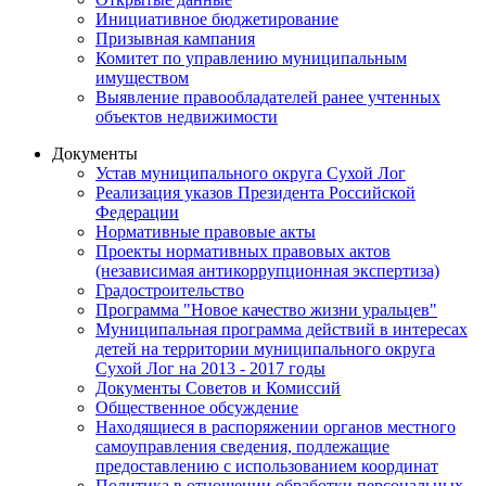
Инициативное бюджетирование
Призывная кампания
Комитет по управлению муниципальным
имуществом
Выявление правообладателей ранее учтенных
объектов недвижимости
Документы
Устав муниципального округа Сухой Лог
Реализация указов Президента Российской
Федерации
Нормативные правовые акты
Проекты нормативных правовых актов
(независимая антикоррупционная экспертиза)
Градостроительство
Программа "Новое качество жизни уральцев"
Муниципальная программа действий в интересах
детей на территории муниципального округа
Сухой Лог на 2013 - 2017 годы
Документы Советов и Комиссий
Общественное обсуждение
Находящиеся в распоряжении органов местного
самоуправления сведения, подлежащие
предоставлению с использованием координат
Политика в отношении обработки персональных