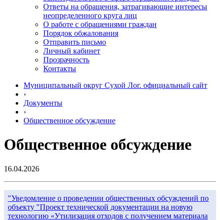
Ответы на обращения, затрагивающие интересы
неопределенного круга лиц
О работе с обращениями граждан
Порядок обжалования
Отправить письмо
Личный кабинет
Прозрачность
Контакты
Муниципальный округ Сухой Лог. официальный сайт
›
Документы
›
Общественное обсуждение
Общественное обсуждение
16.04.2026
"Уведомление о проведении общественных обсуждений по
объекту "Проект технической документации на новую
технологию «Утилизация отходов с получением материала