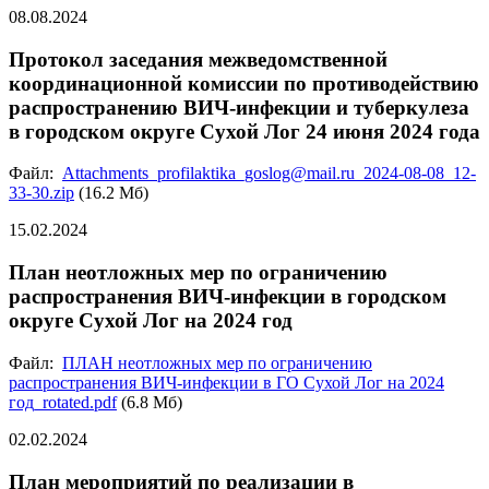
08.08.2024
Протокол заседания межведомственной
координационной комиссии по противодействию
распространению ВИЧ-инфекции и туберкулеза
в городском округе Сухой Лог 24 июня 2024 года
Файл:
Attachments_profilaktika_goslog@mail.ru_2024-08-08_12-
33-30.zip
(16.2 Мб)
15.02.2024
План неотложных мер по ограничению
распространения ВИЧ-инфекции в городском
округе Сухой Лог на 2024 год
Файл:
ПЛАН неотложных мер по ограничению
распространения ВИЧ-инфекции в ГО Сухой Лог на 2024
год_rotated.pdf
(6.8 Мб)
02.02.2024
План мероприятий по реализации в