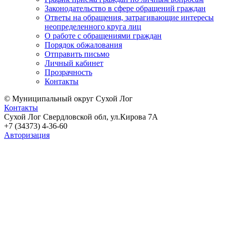
Законодательство в сфере обращений граждан
Ответы на обращения, затрагивающие интересы
неопределенного круга лиц
О работе с обращениями граждан
Порядок обжалования
Отправить письмо
Личный кабинет
Прозрачность
Контакты
© Муниципальный округ Сухой Лог
Контакты
Сухой Лог Свердловской обл, ул.Кирова 7А
+7 (34373) 4-36-60
Авторизация