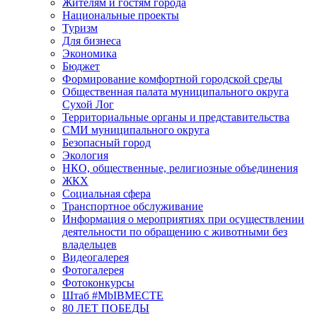
Жителям и гостям города
Национальные проекты
Туризм
Для бизнеса
Экономика
Бюджет
Формирование комфортной городской среды
Общественная палата муниципального округа
Сухой Лог
Территориальные органы и представительства
СМИ муниципального округа
Безопасный город
Экология
НКО, общественные, религиозные объединения
ЖКХ
Социальная сфера
Транспортное обслуживание
Информация о мероприятиях при осуществлении
деятельности по обращению с животными без
владельцев
Видеогалерея
Фотогалерея
Фотоконкурсы
Штаб #MbIBMECTE
80 ЛЕТ ПОБЕДЫ