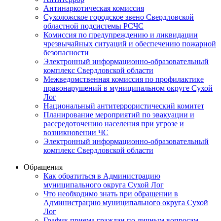
Антинаркотическая комиссия
Сухоложское городское звено Свердловской
областной подсистемы РСЧС
Комиссия по предупреждению и ликвидации
чрезвычайных ситуаций и обеспечению пожарной
безопасности
Электронный информационно-образовательный
комплекс Cвердловской области
Межведомственная комиссия по профилактике
правонарушений в муниципальном округе Сухой
Лог
Национальный антитеррористический комитет
Планирование мероприятий по эвакуации и
рассредоточению населения при угрозе и
возникновении ЧС
Электронный информационно-образовательный
комплекс Свердловской области
Обращения
Как обратиться в Администрацию
муниципального округа Сухой Лог
Что необходимо знать при обращении в
Администрацию муниципального округа Сухой
Лог
График приема граждан по личным вопросам