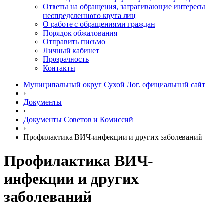
Ответы на обращения, затрагивающие интересы
неопределенного круга лиц
О работе с обращениями граждан
Порядок обжалования
Отправить письмо
Личный кабинет
Прозрачность
Контакты
Муниципальный округ Сухой Лог. официальный сайт
›
Документы
›
Документы Советов и Комиссий
›
Профилактика ВИЧ-инфекции и других заболеваний
Профилактика ВИЧ-
инфекции и других
заболеваний