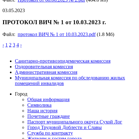
03.05.2023
ПРОТОКОЛ ВИЧ № 1 от 10.03.2023 г.
Файл:
протокол ВИЧ № 1 от 10.03.2023.pdf
(1.8 Мб)
‹
1
2
3
4
›
Санитарно-противоэпидемическая комиссия
Оздоровительная комиссия
Административная комиссия
Муниципальная комиссия по обследованию жилых
помещений инвалидов
Город
Общая информация
Символика
Наша история
Почетные граждане
Паспорт муниципального округа Сухой Лог
Город Трудовой Доблести и Славы
Служба по контракту
Жителям и гостям города