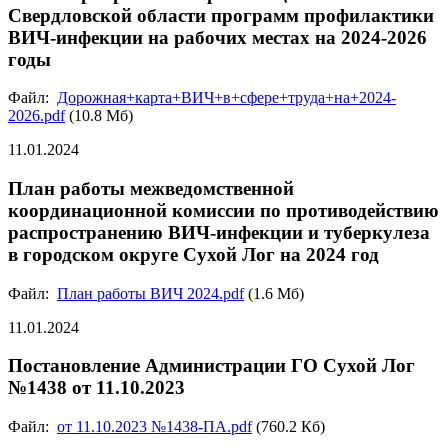
Свердловской области программ профилактики
ВИЧ-инфекции на рабочих местах на 2024-2026
годы
Файл:
Дорожная+карта+ВИЧ+в+сфере+труда+на+2024-
2026.pdf
(10.8 Мб)
11.01.2024
План работы межведомственной
координационной комиссии по противодействию
распространению ВИЧ-инфекции и туберкулеза
в городском округе Сухой Лог на 2024 год
Файл:
План работы ВИЧ 2024.pdf
(1.6 Мб)
11.01.2024
Постановление Администрации ГО Сухой Лог
№1438 от 11.10.2023
Файл:
от 11.10.2023 №1438-ПА.pdf
(760.2 Кб)