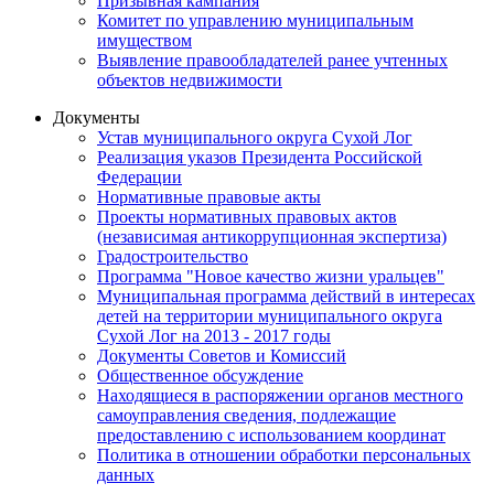
Призывная кампания
Комитет по управлению муниципальным
имуществом
Выявление правообладателей ранее учтенных
объектов недвижимости
Документы
Устав муниципального округа Сухой Лог
Реализация указов Президента Российской
Федерации
Нормативные правовые акты
Проекты нормативных правовых актов
(независимая антикоррупционная экспертиза)
Градостроительство
Программа "Новое качество жизни уральцев"
Муниципальная программа действий в интересах
детей на территории муниципального округа
Сухой Лог на 2013 - 2017 годы
Документы Советов и Комиссий
Общественное обсуждение
Находящиеся в распоряжении органов местного
самоуправления сведения, подлежащие
предоставлению с использованием координат
Политика в отношении обработки персональных
данных