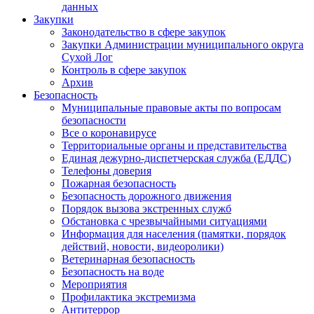
данных
Закупки
Законодательство в сфере закупок
Закупки Администрации муниципального округа
Сухой Лог
Контроль в сфере закупок
Архив
Безопасность
Муниципальные правовые акты по вопросам
безопасности
Все о коронавирусе
Территориальные органы и представительства
Единая дежурно-диспетчерская служба (ЕДДС)
Телефоны доверия
Пожарная безопасность
Безопасность дорожного движения
Порядок вызова экстренных служб
Обстановка с чрезвычайными ситуациями
Информация для населения (памятки, порядок
действий, новости, видеоролики)
Ветеринарная безопасность
Безопасность на воде
Мероприятия
Профилактика экстремизма
Антитеррор