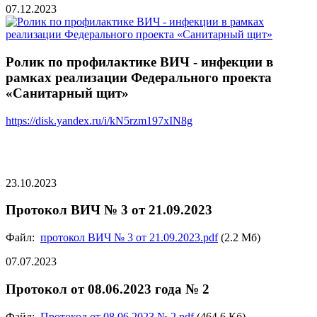
07.12.2023
Ролик по профилактике ВИЧ - инфекции в
рамках реализации Федерального проекта
«Санитарный щит»
https://disk.yandex.ru/i/kN5rzm197xIN8g
23.10.2023
Протокол ВИЧ № 3 от 21.09.2023
Файл:
протокол ВИЧ № 3 от 21.09.2023.pdf
(2.2 Мб)
07.07.2023
Протокол от 08.06.2023 года № 2
Файл:
Протокол от 08.06.2023 № 2.pdf
(464.6 Кб)