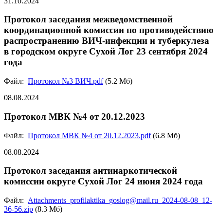
31.10.2024
Протокол заседания межведомственной
координационной комиссии по противодействию
распространению ВИЧ-инфекции и туберкулеза
в городском округе Сухой Лог 23 сентября 2024
года
Файл:
Протокол №3 ВИЧ.pdf
(5.2 Мб)
08.08.2024
Протокол МВК №4 от 20.12.2023
Файл:
Протокол МВК №4 от 20.12.2023.pdf
(6.8 Мб)
08.08.2024
Протокол заседания антинаркотической
комиссии округе Сухой Лог 24 июня 2024 года
Файл:
Attachments_profilaktika_goslog@mail.ru_2024-08-08_12-
36-56.zip
(8.3 Мб)