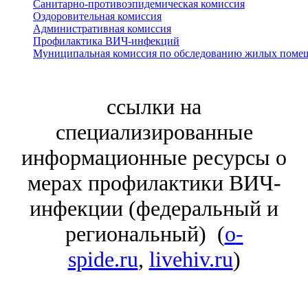
Санитарно-противоэпидемическая комиссия
Оздоровительная комиссия
Административная комиссия
Профилактика ВИЧ-инфекций
Муниципальная комиссия по обследованию жилых поме
ссылки на
специализированные
информационные ресурсы о
мерах профилактики ВИЧ-
инфекции (федеральный и
региональный) (
o
-
spide
.ru
,
livehiv
.ru
)