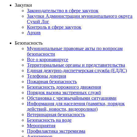
Закупки
Законодательство в сфере закупок
Закупки Администрации муниципального округа
Сухой Лог
Контроль в сфере закупок
Архив
Безопасность
Муниципальные правовые акты по вопросам
безопасности
Все о коронавирусе
Территориальные органы и представительства
Единая дежурно-диспетчерская служба (ЕДДС)
Телефоны доверия
Пожарная безопасность
Безопасность дорожного движения
Порядок вызова экстренных служб
Обстановка с чрезвычайными ситуациями
Информация для населения (памятки, порядок
действий, новости, видеоролики)
Ветеринарная безопасность
Безопасность на воде
Мероприятия
Профилактика экстремизма
Антитеррор