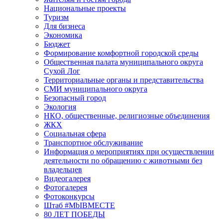
Национальные проекты
Туризм
Для бизнеса
Экономика
Бюджет
Формирование комфортной городской среды
Общественная палата муниципального округа
Сухой Лог
Территориальные органы и представительства
СМИ муниципального округа
Безопасный город
Экология
НКО, общественные, религиозные объединения
ЖКХ
Социальная сфера
Транспортное обслуживание
Информация о мероприятиях при осуществлении
деятельности по обращению с животными без
владельцев
Видеогалерея
Фотогалерея
Фотоконкурсы
Штаб #MbIBMECTE
80 ЛЕТ ПОБЕДЫ