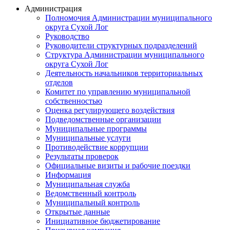
Администрация
Полномочия Администрации муниципального
округа Сухой Лог
Руководство
Руководители структурных подразделений
Структура Администрации муниципального
округа Сухой Лог
Деятельность начальников территориальных
отделов
Комитет по управлению муниципальной
собственностью
Оценка регулирующего воздействия
Подведомственные организации
Муниципальные программы
Муниципальные услуги
Противодействие коррупции
Результаты проверок
Официальные визиты и рабочие поездки
Информация
Муниципальная служба
Ведомственный контроль
Муниципальный контроль
Открытые данные
Инициативное бюджетирование