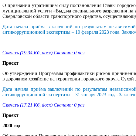
О признании утратившим силу постановления Главы городско
муниципальной услуги «Выдача специального разрешения 
Свердловской области транспортного средства, осуществляюще
Дата начала приёма заключений по результатам независимо
антикоррупционной экспертизы – 10 февраля 2023 года. Заклю
Скачать
(19.34 Кб, docx) Скачано: 0 раз
Проект
Об утверждении Программы профилактики рисков причинения 
в дорожном хозяйстве на территории городского округа Сухой 
Дата начала приёма заключений по результатам независимо
антикоррупционной экспертизы – 31 января 2023 года. Заключ
Скачать
(17.21 Кб, docx) Скачано: 0 раз
Проект
2020 год
Об утверждении Положения о функционировании «телефона д