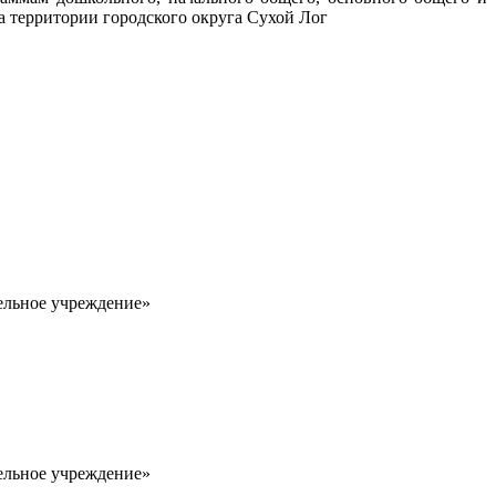
а территории городского округа Сухой Лог
ельное учреждение»
ельное учреждение»