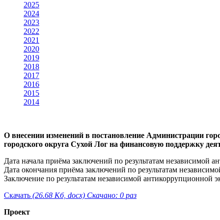
2025
2024
2023
2022
2021
2020
2019
2018
2017
2016
2015
2014
О внесении изменений в постановление Администрации горо
городского округа Сухой Лог на финансовую поддержку де
Дата начала приёма заключений по результатам независимой ан
Дата окончания приёма заключений по результатам независимо
Заключение по результатам независимой антикоррупционной эксп
Скачать
(26.68 Кб, docx) Скачано: 0 раз
Проект