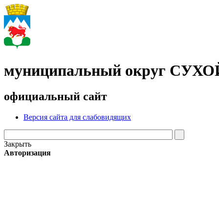
муниципальный округ СУХ
официальный сайт
Версия сайта для слабовидящих
Закрыть
Авторизация