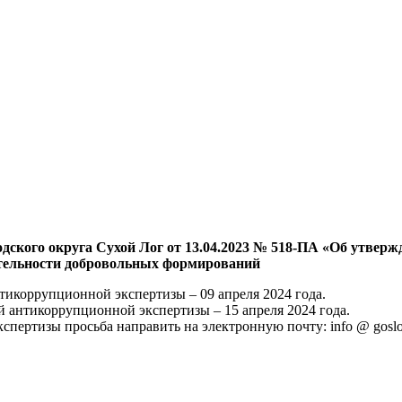
дского округа Сухой Лог от 13.04.2023 № 518-ПА «Об утверж
ятельности добровольных формирований
тикоррупционной экспертизы – 09 апреля 2024 года.
й антикоррупционной экспертизы – 15 апреля 2024 года.
ертизы просьба направить на электронную почту: info @ goslog 