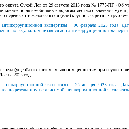
го округа Сухой Лог от 29 августа 2013 года № 1775-ПГ «Об у
на движение по автомобильным дорогам местного значения 
го перевозки тяжеловесных и (или) крупногабаритных грузов»»
й антикоррупционной экспертизы – 06 февраля 2023 года. Дат
чение по результатам независимой антикоррупционной эксперти
вреда (ущерба) охраняемым законом ценностям при осуществле
Лог на 2023 год
й антикоррупционной экспертизы – 25 января 2023 года. Дат
ение по результатам независимой антикоррупционной экспертиз
оверия» для сообщения информации о коррупционных проявлен