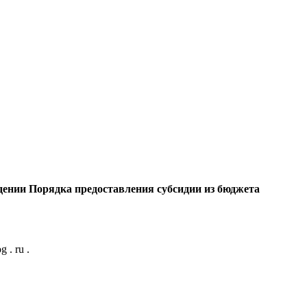
дении Порядка предоставления субсидии из бюджета
. ru .