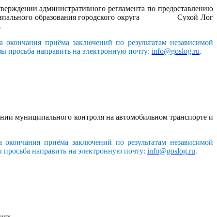
тверждении административного регламента по предоставлению
муниципального образования городского округа Сухой Лог
.
а окончания приёма заключений по результатам независимой
зы просьба направить на электронную почту:
info@goslog.ru
.
нии муниципального контроля на автомобильном транспорте и
а окончания приёма заключений по результатам независимой
ы просьба направить на электронную почту:
info@goslog.ru
.
иях