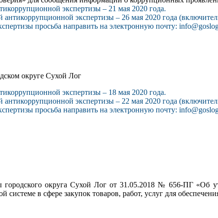
нтикоррупционной экспертизы – 21 мая 2020 года.
й антикоррупционной экспертизы – 26 мая 2020 года (включител
спертизы просьба направить на электронную почту: info@goslog
одском округе Сухой Лог
нтикоррупционной экспертизы – 18 мая 2020 года.
й антикоррупционной экспертизы – 22 мая 2020 года (включител
спертизы просьба направить на электронную почту: info@goslog
 городского округа Сухой Лог от 31.05.2018 № 656-ПГ «Об у
ной системе в сфере закупок товаров, работ, услуг для обеспеч