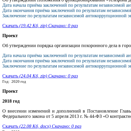
Дата начала приёма заключений по результатам независимой а
Дата окончания приёма заключений по результатам независимо
Заключение по результатам независимой антикоррупционной эк
Скачать
(19.42 Кб, zip) Скачано: 0 раз
Проект
Об утверждении порядка организации похоронного дела в гор
Дата начала приёма заключений по результатам независимой а
Дата окончания приёма заключений по результатам независимо
Заключение по результатам независимой антикоррупционной эк
Скачать
(24.04 Кб, zip) Скачано: 0 раз
Год: 2020 год
Проект
2018 год
О внесении изменений и дополнений в Постановление Главы
Федерального закона от 5 апреля 2013 г. № 44-ФЗ «О контракт
Скачать
(22.08 Кб, docx) Скачано: 0 раз