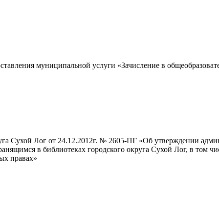
ставления муниципальной услуги «Зачисление в общеобразоват
уга Сухой Лог от 24.12.2012г. № 2605-ПГ «Об утверждении адм
анящимся в библиотеках городского округа Сухой Лог, в том чи
ных правах»