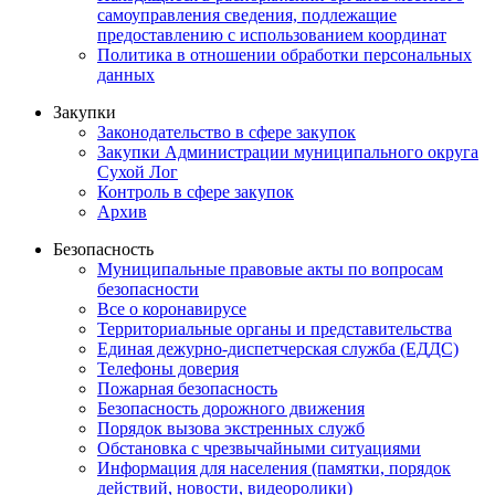
самоуправления сведения, подлежащие
предоставлению с использованием координат
Политика в отношении обработки персональных
данных
Закупки
Законодательство в сфере закупок
Закупки Администрации муниципального округа
Сухой Лог
Контроль в сфере закупок
Архив
Безопасность
Муниципальные правовые акты по вопросам
безопасности
Все о коронавирусе
Территориальные органы и представительства
Единая дежурно-диспетчерская служба (ЕДДС)
Телефоны доверия
Пожарная безопасность
Безопасность дорожного движения
Порядок вызова экстренных служб
Обстановка с чрезвычайными ситуациями
Информация для населения (памятки, порядок
действий, новости, видеоролики)