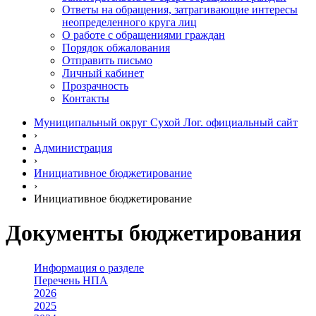
Ответы на обращения, затрагивающие интересы
неопределенного круга лиц
О работе с обращениями граждан
Порядок обжалования
Отправить письмо
Личный кабинет
Прозрачность
Контакты
Муниципальный округ Сухой Лог. официальный сайт
›
Администрация
›
Инициативное бюджетирование
›
Инициативное бюджетирование
Документы бюджетирования
Информация о разделе
Перечень НПА
2026
2025