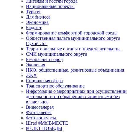
Жителям и гостям города
Национальные проекты
Туризм
Для бизнеса
Экономика
Бюджет
Формирование комфортной городской среды
Общественная палата муниципального округа
Сухой Лог
Территориальные органы и представительства
СМИ муниципального округа
Безопасный город
Экология
НКО, общественные, религиозные объединения
ЖКХ
Социальная сфера
Транспортное обслуживание
Информация о мероприятиях при осуществлении
деятельности по обращению с животными без
владельцев
Видеогалерея
Фотогалерея
Фотоконкурсы
Штаб #MbIBMECTE
80 ЛЕТ ПОБЕДЫ