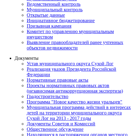
Ведомственный контроль
Муниципальный контроль
Открытые данные
Инициативное бюджетирование
Призывная кампания
Комитет по управлению муниципальным
имуществом
Выявление правообладателей ранее учтенных
объектов недвижимости
Документы
Устав муниципального округа Сухой Лог
Реализация указов Президента Российской
Федерации
Нормативные правовые акты
Проекты нормативных правовых актов
(независимая антикоррупционная экспертиза)
Градостроительство
Программа "Новое качество жизни уральцев"
Муниципальная программа действий в интересах
детей на территории муниципального округа
Сухой Лог на 2013 - 2017 годы
Документы Советов и Комиссий
Общественное обсуждение
Находящиеся в распоряжении органов местного