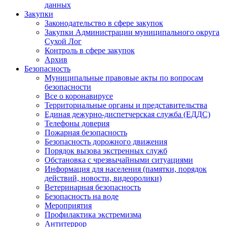
данных
Закупки
Законодательство в сфере закупок
Закупки Администрации муниципального округа
Сухой Лог
Контроль в сфере закупок
Архив
Безопасность
Муниципальные правовые акты по вопросам
безопасности
Все о коронавирусе
Территориальные органы и представительства
Единая дежурно-диспетчерская служба (ЕДДС)
Телефоны доверия
Пожарная безопасность
Безопасность дорожного движения
Порядок вызова экстренных служб
Обстановка с чрезвычайными ситуациями
Информация для населения (памятки, порядок
действий, новости, видеоролики)
Ветеринарная безопасность
Безопасность на воде
Мероприятия
Профилактика экстремизма
Антитеррор