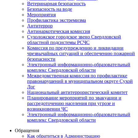
Ветеринарная безопасность
Безопасность на воде
Мероприятия
Профилактика экстремизма
Антитеррор
Антинаркотическая комиссия
Сухоложское городское звено Свердловской
областной подсистемы РСЧС
Комиссия по предупреждению и ликвидации
чрезвычайных ситуаций и обеспечению пожарной
безопасности
Электронный информационно-образовательный
комплекс Cвердловской области
Межведомственная комиссия по профилактике
правонарушений в муниципальном округе Сухой
Лог
Национальный антитеррористический комитет
Планирование мероприятий по эвакуации и
рассредоточению населения при угрозе и
возникновении ЧС
Электронный информационно-образовательный
комплекс Свердловской области
Обращения
Как обратиться в Администрацию