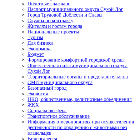
Почетные граждане
Паспорт муниципального округа Сухой Лог
Город Трудовой Доблести и Славы
Служба по контракту
Жителям и гостям города
Национальные проекты
Туризм
Для бизнеса
Экономика
Бюджет
Формирование комфортной городской среды
Общественная палата муниципального округа
Сухой Лог
Территориальные органы и представительства
СМИ муниципального округа
Безопасный город
Экология
НКО, общественные, религиозные объединения
ЖКХ
Социальная сфера
Транспортное обслуживание
Информация о мероприятиях при осуществлении
деятельности по обращению с животными без
владельцев
Видеогалерея