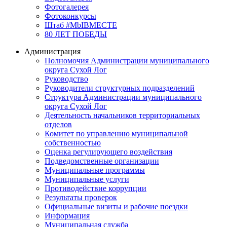
Фотогалерея
Фотоконкурсы
Штаб #MbIBMECTE
80 ЛЕТ ПОБЕДЫ
Администрация
Полномочия Администрации муниципального
округа Сухой Лог
Руководство
Руководители структурных подразделений
Структура Администрации муниципального
округа Сухой Лог
Деятельность начальников территориальных
отделов
Комитет по управлению муниципальной
собственностью
Оценка регулирующего воздействия
Подведомственные организации
Муниципальные программы
Муниципальные услуги
Противодействие коррупции
Результаты проверок
Официальные визиты и рабочие поездки
Информация
Муниципальная служба