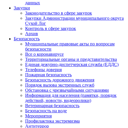
данных
Закупки
Законодательство в сфере закупок
Закупки Администрации муниципального округа
Сухой Лог
Контроль в сфере закупок
Архив
Безопасность
Муниципальные правовые акты по вопросам
безопасности
Все о коронавирусе
Территориальные органы и представительства
Единая дежурно-диспетчерская служба (ЕДДС)
Телефоны доверия
Пожарная безопасность
Безопасность дорожного движения
Порядок вызова экстренных служб
Обстановка с чрезвычайными ситуациями
Информация для населения (памятки, порядок
действий, новости, видеоролики)
Ветеринарная безопасность
Безопасность на воде
Мероприятия
Профилактика экстремизма
Антитеррор