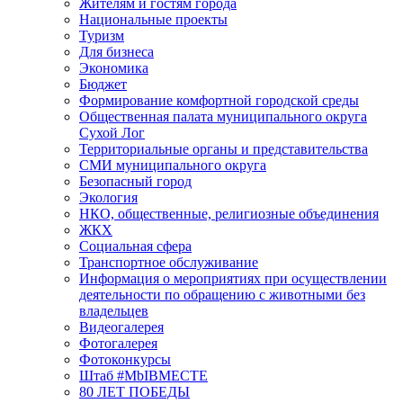
Жителям и гостям города
Национальные проекты
Туризм
Для бизнеса
Экономика
Бюджет
Формирование комфортной городской среды
Общественная палата муниципального округа
Сухой Лог
Территориальные органы и представительства
СМИ муниципального округа
Безопасный город
Экология
НКО, общественные, религиозные объединения
ЖКХ
Социальная сфера
Транспортное обслуживание
Информация о мероприятиях при осуществлении
деятельности по обращению с животными без
владельцев
Видеогалерея
Фотогалерея
Фотоконкурсы
Штаб #MbIBMECTE
80 ЛЕТ ПОБЕДЫ