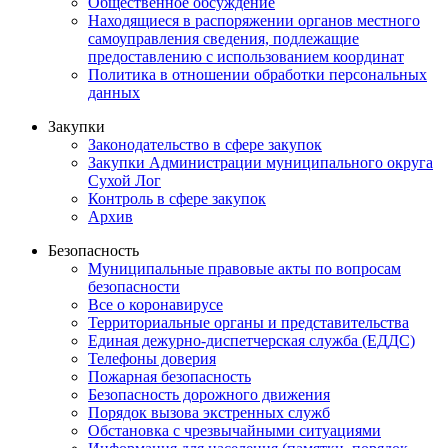
Общественное обсуждение
Находящиеся в распоряжении органов местного
самоуправления сведения, подлежащие
предоставлению с использованием координат
Политика в отношении обработки персональных
данных
Закупки
Законодательство в сфере закупок
Закупки Администрации муниципального округа
Сухой Лог
Контроль в сфере закупок
Архив
Безопасность
Муниципальные правовые акты по вопросам
безопасности
Все о коронавирусе
Территориальные органы и представительства
Единая дежурно-диспетчерская служба (ЕДДС)
Телефоны доверия
Пожарная безопасность
Безопасность дорожного движения
Порядок вызова экстренных служб
Обстановка с чрезвычайными ситуациями