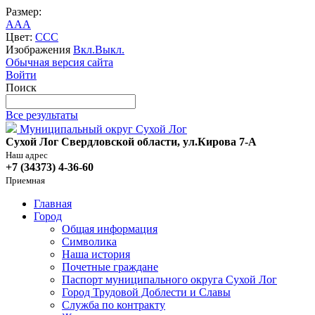
Размер:
A
A
A
Цвет:
C
C
C
Изображения
Вкл.
Выкл.
Обычная версия сайта
Войти
Поиск
Все результаты
Муниципальный округ Сухой Лог
Сухой Лог Свердловской области, ул.Кирова 7-А
Наш адрес
+7 (34373) 4-36-60
Приемная
Главная
Город
Общая информация
Символика
Наша история
Почетные граждане
Паспорт муниципального округа Сухой Лог
Город Трудовой Доблести и Славы
Служба по контракту