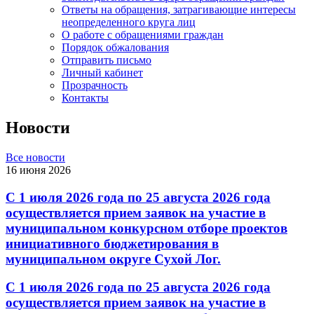
Ответы на обращения, затрагивающие интересы
неопределенного круга лиц
О работе с обращениями граждан
Порядок обжалования
Отправить письмо
Личный кабинет
Прозрачность
Контакты
Новости
Все новости
16 июня 2026
С 1 июля 2026 года по 25 августа 2026 года
осуществляется прием заявок на участие в
муниципальном конкурсном отборе проектов
инициативного бюджетирования в
муниципальном округе Сухой Лог.
С 1 июля 2026 года по 25 августа 2026 года
осуществляется прием заявок на участие в