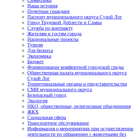
Символика
Наша история
Почетные граждане
Паспорт муниципального округа Сухой Лог
Город Трудовой Доблести и Славы
Служба по контракту
Жителям и гостям города
Национальные проекты
Туризм
Для бизнеса
Экономика
Бюджет
Формирование комфортной городской среды
Общественная палата муниципального округа
Сухой Лог
Территориальные органы и представительства
СМИ муниципального округа
Безопасный город
Экология
НКО, общественные, религиозные объединения
ЖКХ
Социальная сфера
Транспортное обслуживание
Информация о мероприятиях при осуществлении
деятельности по обращению с животными без