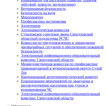
Информация для населения (памятки, порядок
действий, новости, видеоролики)
Ветеринарная безопасность
Безопасность на воде
Мероприятия
Профилактика экстремизма
Антитеррор
Антинаркотическая комиссия
Сухоложское городское звено Свердловской
областной подсистемы РСЧС
Комиссия по предупреждению и ликвидации
чрезвычайных ситуаций и обеспечению пожарной
безопасности
Электронный информационно-образовательный
комплекс Cвердловской области
Межведомственная комиссия по профилактике
правонарушений в муниципальном округе Сухой
Лог
Национальный антитеррористический комитет
Планирование мероприятий по эвакуации и
рассредоточению населения при угрозе и
возникновении ЧС
Электронный информационно-образовательный
комплекс Свердловской области