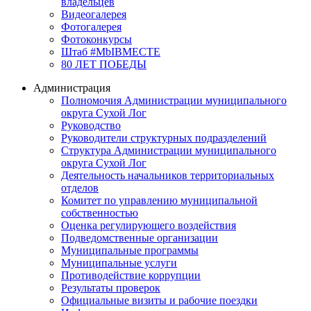
владельцев
Видеогалерея
Фотогалерея
Фотоконкурсы
Штаб #MbIBMECTE
80 ЛЕТ ПОБЕДЫ
Администрация
Полномочия Администрации муниципального
округа Сухой Лог
Руководство
Руководители структурных подразделений
Структура Администрации муниципального
округа Сухой Лог
Деятельность начальников территориальных
отделов
Комитет по управлению муниципальной
собственностью
Оценка регулирующего воздействия
Подведомственные организации
Муниципальные программы
Муниципальные услуги
Противодействие коррупции
Результаты проверок
Официальные визиты и рабочие поездки