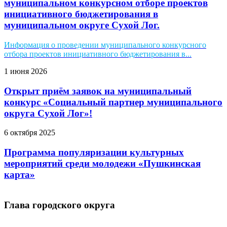
муниципальном конкурсном отборе проектов
инициативного бюджетирования в
муниципальном округе Сухой Лог.
Информация о проведении муниципального конкурсного
отбора проектов инициативного бюджетирования в...
1 июня 2026
Открыт приём заявок на муниципальный
конкурс «Социальный партнер муниципального
округа Сухой Лог»!
6 октября 2025
Программа популяризации культурных
мероприятий среди молодежи «Пушкинская
карта»
Глава городского округа