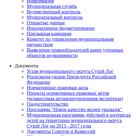
Информация
Муниципальная служба
Ведомственный контроль
Муниципальный контроль
Открытые данные
Инициативное бюджетирование
Призывная кампания
Комитет по управлению муниципальным
имуществом
Выявление правообладателей ранее учтенных
объектов недвижимости
Документы
Устав муниципального округа Сухой Лог
Реализация указов Президента Российской
Федерации
Нормативные правовые акты
Проекты нормативных правовых актов
(независимая антикоррупционная экспертиза)
Градостроительство
Программа "Новое качество жизни уральцев"
Муниципальная программа действий в интересах
детей на территории муниципального округа
Сухой Лог на 2013 - 2017 годы
Документы Советов и Комиссий