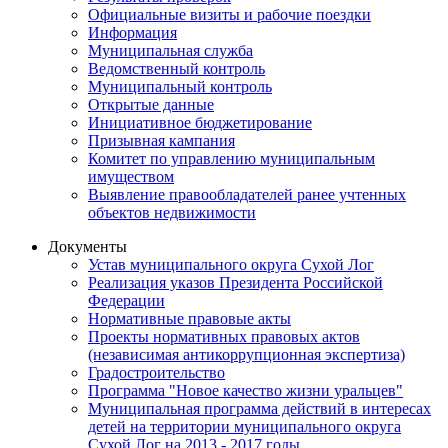
Официальные визиты и рабочие поездки
Информация
Муниципальная служба
Ведомственный контроль
Муниципальный контроль
Открытые данные
Инициативное бюджетирование
Призывная кампания
Комитет по управлению муниципальным
имуществом
Выявление правообладателей ранее учтенных
объектов недвижимости
Документы
Устав муниципального округа Сухой Лог
Реализация указов Президента Российской
Федерации
Нормативные правовые акты
Проекты нормативных правовых актов
(независимая антикоррупционная экспертиза)
Градостроительство
Программа "Новое качество жизни уральцев"
Муниципальная программа действий в интересах
детей на территории муниципального округа
Сухой Лог на 2013 - 2017 годы