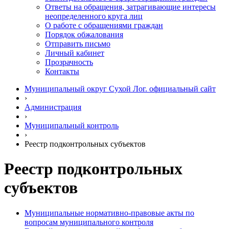
Ответы на обращения, затрагивающие интересы
неопределенного круга лиц
О работе с обращениями граждан
Порядок обжалования
Отправить письмо
Личный кабинет
Прозрачность
Контакты
Муниципальный округ Сухой Лог. официальный сайт
›
Администрация
›
Муниципальный контроль
›
Реестр подконтрольных субъектов
Реестр подконтрольных
субъектов
Муниципальные нормативно-правовые акты по
вопросам муниципального контроля