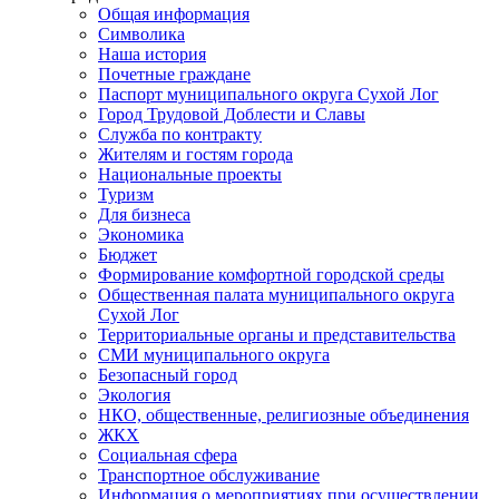
Общая информация
Символика
Наша история
Почетные граждане
Паспорт муниципального округа Сухой Лог
Город Трудовой Доблести и Славы
Служба по контракту
Жителям и гостям города
Национальные проекты
Туризм
Для бизнеса
Экономика
Бюджет
Формирование комфортной городской среды
Общественная палата муниципального округа
Сухой Лог
Территориальные органы и представительства
СМИ муниципального округа
Безопасный город
Экология
НКО, общественные, религиозные объединения
ЖКХ
Социальная сфера
Транспортное обслуживание
Информация о мероприятиях при осуществлении