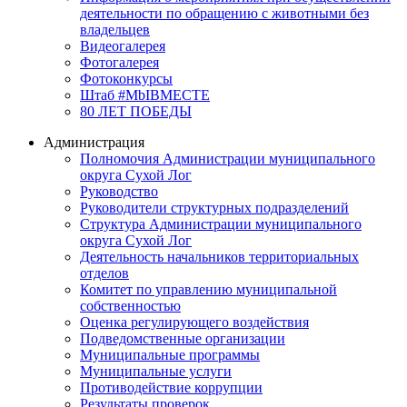
деятельности по обращению с животными без
владельцев
Видеогалерея
Фотогалерея
Фотоконкурсы
Штаб #MbIBMECTE
80 ЛЕТ ПОБЕДЫ
Администрация
Полномочия Администрации муниципального
округа Сухой Лог
Руководство
Руководители структурных подразделений
Структура Администрации муниципального
округа Сухой Лог
Деятельность начальников территориальных
отделов
Комитет по управлению муниципальной
собственностью
Оценка регулирующего воздействия
Подведомственные организации
Муниципальные программы
Муниципальные услуги
Противодействие коррупции
Результаты проверок