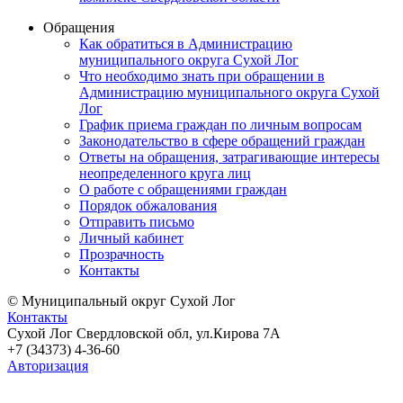
Обращения
Как обратиться в Администрацию
муниципального округа Сухой Лог
Что необходимо знать при обращении в
Администрацию муниципального округа Сухой
Лог
График приема граждан по личным вопросам
Законодательство в сфере обращений граждан
Ответы на обращения, затрагивающие интересы
неопределенного круга лиц
О работе с обращениями граждан
Порядок обжалования
Отправить письмо
Личный кабинет
Прозрачность
Контакты
© Муниципальный округ Сухой Лог
Контакты
Сухой Лог Свердловской обл, ул.Кирова 7А
+7 (34373) 4-36-60
Авторизация