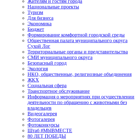
Жителям и гостям города
Национальные проекты
Туризм
Для бизнеса
Экономика
Бюджет
Формирование комфортной городской среды
Общественная палата муниципального округа
Сухой Лог
Территориальные органы и представительства
СМИ муниципального округа
Безопасный город
Экология
НКО, общественные, религиозные объединения
ЖКХ
Социальная сфера
Транспортное обслуживание
Информация о мероприятиях при осуществлении
деятельности по обращению с животными без
владельцев
Видеогалерея
Фотогалерея
Фотоконкурсы
Штаб #MbIBMECTE
80 ЛЕТ ПОБЕДЫ