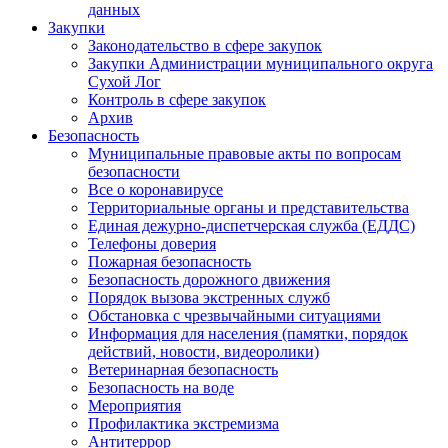
данных
Закупки
Законодательство в сфере закупок
Закупки Администрации муниципального округа
Сухой Лог
Контроль в сфере закупок
Архив
Безопасность
Муниципальные правовые акты по вопросам
безопасности
Все о коронавирусе
Территориальные органы и представительства
Единая дежурно-диспетчерская служба (ЕДДС)
Телефоны доверия
Пожарная безопасность
Безопасность дорожного движения
Порядок вызова экстренных служб
Обстановка с чрезвычайными ситуациями
Информация для населения (памятки, порядок
действий, новости, видеоролики)
Ветеринарная безопасность
Безопасность на воде
Мероприятия
Профилактика экстремизма
Антитеррор