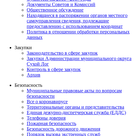
Документы Советов и Комиссий
Общественное обсуждение
Находящиеся в распоряжении органов местного
самоуправления сведения, подлежащие
предоставлению с использованием координат
Политика в отношении обработки персональных
данных
Закупки
Законодательство в сфере закупок
Закупки Администрации муниципального округа
Сухой Лог
Контроль в сфере закупок
Архив
Безопасность
Муниципальные правовые акты по вопросам
безопасности
Все о коронавирусе
Территориальные органы и представительства
Единая дежурно-диспетчерская служба (ЕДДС)
Телефоны доверия
Пожарная безопасность
Безопасность дорожного движения
Порядок вызова экстренных служб