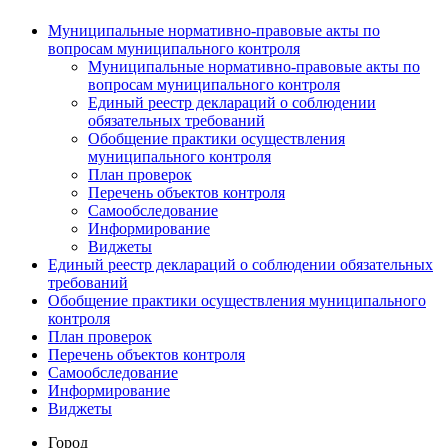
Муниципальные нормативно-правовые акты по
вопросам муниципального контроля
Муниципальные нормативно-правовые акты по
вопросам муниципального контроля
Единый реестр деклараций о соблюдении
обязательных требований
Обобщение практики осуществления
муниципального контроля
План проверок
Перечень объектов контроля
Самообследование
Информирование
Виджеты
Единый реестр деклараций о соблюдении обязательных
требований
Обобщение практики осуществления муниципального
контроля
План проверок
Перечень объектов контроля
Самообследование
Информирование
Виджеты
Город