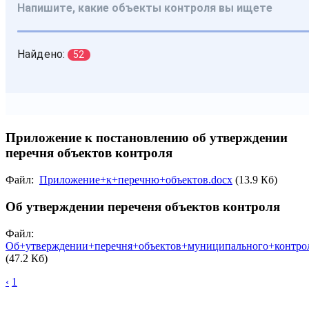
Приложение к постановлению об утверждении
перечня объектов контроля
Файл:
Приложение+к+перечню+объектов.docx
(13.9 Кб)
Об утверждении переченя объектов контроля
Файл:
Об+утверждении+перечня+объектов+муниципального+контрол
(47.2 Кб)
‹
1