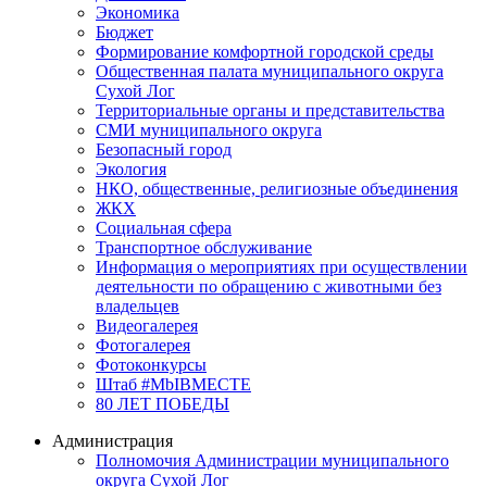
Экономика
Бюджет
Формирование комфортной городской среды
Общественная палата муниципального округа
Сухой Лог
Территориальные органы и представительства
СМИ муниципального округа
Безопасный город
Экология
НКО, общественные, религиозные объединения
ЖКХ
Социальная сфера
Транспортное обслуживание
Информация о мероприятиях при осуществлении
деятельности по обращению с животными без
владельцев
Видеогалерея
Фотогалерея
Фотоконкурсы
Штаб #MbIBMECTE
80 ЛЕТ ПОБЕДЫ
Администрация
Полномочия Администрации муниципального
округа Сухой Лог