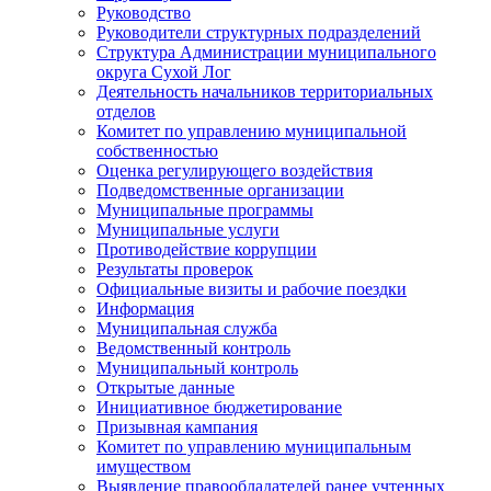
Руководство
Руководители структурных подразделений
Структура Администрации муниципального
округа Сухой Лог
Деятельность начальников территориальных
отделов
Комитет по управлению муниципальной
собственностью
Оценка регулирующего воздействия
Подведомственные организации
Муниципальные программы
Муниципальные услуги
Противодействие коррупции
Результаты проверок
Официальные визиты и рабочие поездки
Информация
Муниципальная служба
Ведомственный контроль
Муниципальный контроль
Открытые данные
Инициативное бюджетирование
Призывная кампания
Комитет по управлению муниципальным
имуществом
Выявление правообладателей ранее учтенных