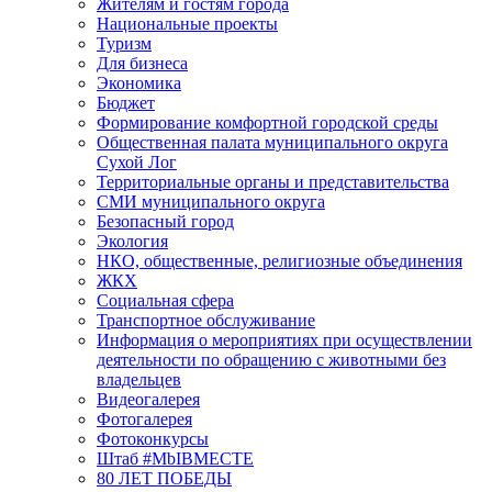
Жителям и гостям города
Национальные проекты
Туризм
Для бизнеса
Экономика
Бюджет
Формирование комфортной городской среды
Общественная палата муниципального округа
Сухой Лог
Территориальные органы и представительства
СМИ муниципального округа
Безопасный город
Экология
НКО, общественные, религиозные объединения
ЖКХ
Социальная сфера
Транспортное обслуживание
Информация о мероприятиях при осуществлении
деятельности по обращению с животными без
владельцев
Видеогалерея
Фотогалерея
Фотоконкурсы
Штаб #MbIBMECTE
80 ЛЕТ ПОБЕДЫ