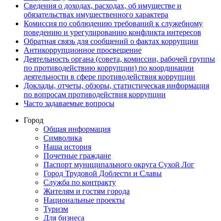
Сведения о доходах, расходах, об имуществе и
обязательствах имущественного характера
Комиссия по соблюдению требований к служебному
поведению и урегулированию конфликта интересов
Обратная связь для сообщений о фактах коррупции
Антикоррупционное просвещение
Деятельность органа (совета, комиссии, рабочей группы
по противодействию коррупции) по координации
деятельности в сфере противодействия коррупции
Доклады, отчеты, обзоры, статистическая информация
по вопросам противодействия коррупции
Часто задаваемые вопросы
Город
Общая информация
Символика
Наша история
Почетные граждане
Паспорт муниципального округа Сухой Лог
Город Трудовой Доблести и Славы
Служба по контракту
Жителям и гостям города
Национальные проекты
Туризм
Для бизнеса