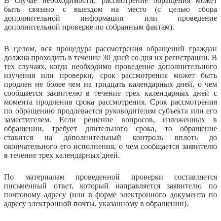
В случае необходимости, рассмотрение обращения может
быть связано с выездом на место (с целью сбора
дополнительной информации или проведение
дополнительной проверке по собранным фактам).
В целом, вся процедура рассмотрения обращений граждан
должна проходить в течение 30 дней со дня их регистрации. В
тех случаях, когда необходимо проведение дополнительного
изучения или проверки, срок рассмотрения может быть
продлен не более чем на тридцать календарных дней, о чем
сообщается заявителю в течение трех календарных дней с
момента продления срока рассмотрения. Срок рассмотрения
по обращению продлевается руководителем субъекта или его
заместителем. Если решение вопросов, изложенных в
обращении, требует длительного срока, то обращение
ставится на дополнительный контроль вплоть до
окончательного его исполнения, о чем сообщается заявителю
в течение трех календарных дней.
По материалам проведенной проверки составляется
письменный ответ, который направляется заявителю по
почтовому адресу (или в форме электронного документа по
адресу электронной почты, указанному в обращении).