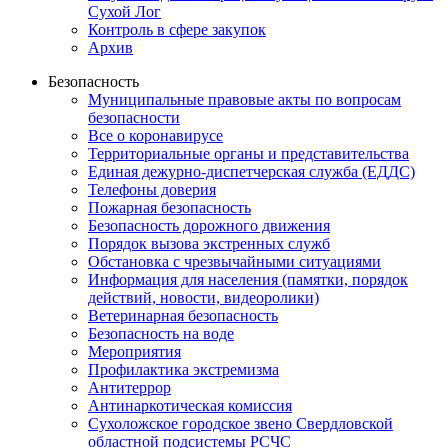
Сухой Лог
Контроль в сфере закупок
Архив
Безопасность
Муниципальные правовые акты по вопросам
безопасности
Все о коронавирусе
Территориальные органы и представительства
Единая дежурно-диспетчерская служба (ЕДДС)
Телефоны доверия
Пожарная безопасность
Безопасность дорожного движения
Порядок вызова экстренных служб
Обстановка с чрезвычайными ситуациями
Информация для населения (памятки, порядок
действий, новости, видеоролики)
Ветеринарная безопасность
Безопасность на воде
Мероприятия
Профилактика экстремизма
Антитеррор
Антинаркотическая комиссия
Сухоложское городское звено Свердловской
областной подсистемы РСЧС