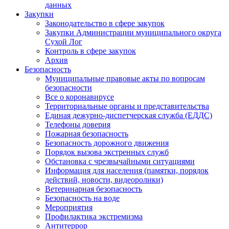
данных
Закупки
Законодательство в сфере закупок
Закупки Администрации муниципального округа
Сухой Лог
Контроль в сфере закупок
Архив
Безопасность
Муниципальные правовые акты по вопросам
безопасности
Все о коронавирусе
Территориальные органы и представительства
Единая дежурно-диспетчерская служба (ЕДДС)
Телефоны доверия
Пожарная безопасность
Безопасность дорожного движения
Порядок вызова экстренных служб
Обстановка с чрезвычайными ситуациями
Информация для населения (памятки, порядок
действий, новости, видеоролики)
Ветеринарная безопасность
Безопасность на воде
Мероприятия
Профилактика экстремизма
Антитеррор