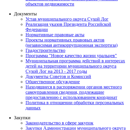
объектов недвижимости
Документы
Устав муниципального округа Сухой Лог
Реализация указов Президента Российской
Федерации
Нормативные правовые акты
Проекты нормативных правовых актов
(независимая антикоррупционная экспертиза)
Градостроительство
Программа "Новое качество жизни уральцев"
Муниципальная программа действий в интересах
детей на территории муниципального округа
Сухой Лог на 2013 - 2017 годы
Документы Советов и Комиссий
Общественное обсуждение
Находящиеся в распоряжении органов местного
самоуправления сведения, подлежащие
предоставлению с использованием координат
Политика в отношении обработки персональных
данных
Закупки
Законодательство в сфере закупок
Закупки Администрации муниципального округа