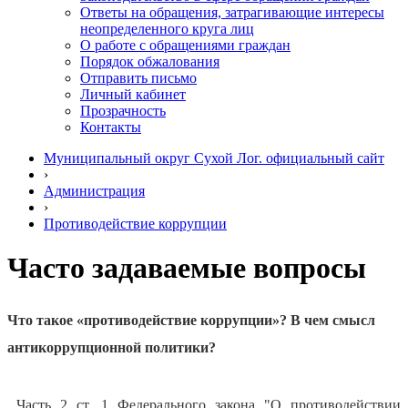
Ответы на обращения, затрагивающие интересы
неопределенного круга лиц
О работе с обращениями граждан
Порядок обжалования
Отправить письмо
Личный кабинет
Прозрачность
Контакты
Муниципальный округ Сухой Лог. официальный сайт
›
Администрация
›
Противодействие коррупции
Часто задаваемые вопросы
Что такое «противодействие коррупции»? В чем смысл
антикоррупционной политики?
Часть 2 ст. 1 Федерального закона "О противодействии