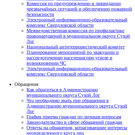
Комиссия по предупреждению и ликвидации
чрезвычайных ситуаций и обеспечению пожарной
безопасности
Электронный информационно-образовательный
комплекс Cвердловской области
Межведомственная комиссия по профилактике
правонарушений в муниципальном округе Сухой
Лог
Национальный антитеррористический комитет
Планирование мероприятий по эвакуации и
рассредоточению населения при угрозе и
возникновении ЧС
Электронный информационно-образовательный
комплекс Свердловской области
Обращения
Как обратиться в Администрацию
муниципального округа Сухой Лог
Что необходимо знать при обращении в
Администрацию муниципального округа Сухой
Лог
График приема граждан по личным вопросам
Законодательство в сфере обращений граждан
Ответы на обращения, затрагивающие интересы
неопределенного круга лиц