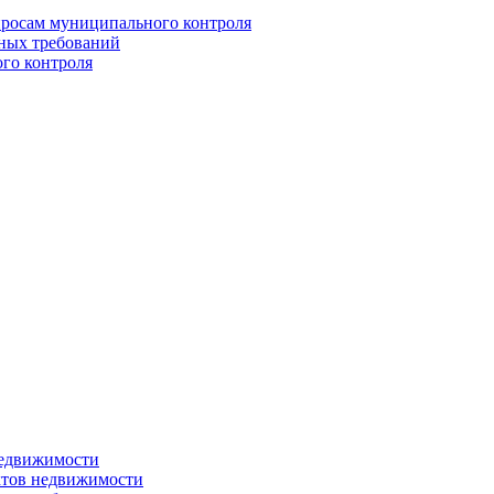
росам муниципального контроля
ьных требований
го контроля
недвижимости
ктов недвижимости