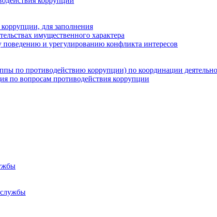
водействия коррупции
 коррупции, для заполнения
ательствах имущественного характера
 поведению и урегулированию конфликта интересов
группы по противодействию коррупции) по координации деятельн
ция по вопросам противодействия коррупции
ужбы
 службы