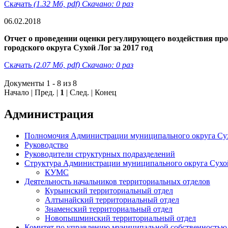
Скачать
(1.32 Мб, pdf) Скачано: 0 раз
06.02.2018
Отчет о проведении оценки регулирующего воздействия пр
городского округа Сухой Лог за 2017 год
Скачать
(2.07 Мб, pdf) Скачано: 0 раз
Документы 1 - 8 из 8
Начало | Пред. |
1
| След. | Конец
Администрация
Полномочия Администрации муниципального округа Су
Руководство
Руководители структурных подразделений
Структура Администрации муниципального округа Сухо
КУМС
Деятельность начальников территориальных отделов
Курьинский территориальный отдел
Алтынайский территориальный отдел
Знаменский территориальный отдел
Новопышминский территориальный отдел
Комитет по управлению муниципальной собственностью