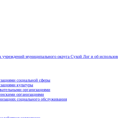
 учреждений муниципального округа Сухой Лог и об использов
низациями социальной сферы
изациями культуры
зовательными организациями
цинскими организациями
анизациях социального обслуживания