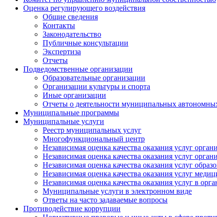
Оценка регулирующего воздействия
Общие сведения
Контакты
Законодательство
Публичные консультации
Экспертиза
Отчеты
Подведомственные организации
Образовательные организации
Организации культуры и спорта
Иные организации
Отчеты о деятельности муниципальных автономных
Муниципальные программы
Муниципальные услуги
Реестр муниципальных услуг
Многофункциональный центр
Независимая оценка качества оказания услуг орга
Независимая оценка качества оказания услуг орган
Независимая оценка качества оказания услуг обра
Независимая оценка качества оказания услуг меди
Независимая оценка качества оказания услуг в орг
Муниципальные услуги в электронном виде
Ответы на часто задаваемые вопросы
Противодействие коррупции