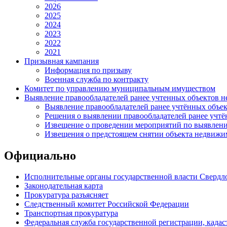
2026
2025
2024
2023
2022
2021
Призывная кампания
Информация по призыву
Военная служба по контракту
Комитет по управлению муниципальным имуществом
Выявление правообладателей ранее учтенных объектов 
Выявление правообладателей ранее учтённых объе
Решения о выявлении правообладателей ранее учт
Извещение о проведении мероприятий по выявлени
Извещения о предстоящем снятии объекта недвижим
Официально
Исполнительные органы государственной власти Свердл
Законодательная карта
Прокуратура разъясняет
Следственный комитет Российской Федерации
Транспортная прокуратура
Федеральная служба государственной регистрации, кадаст