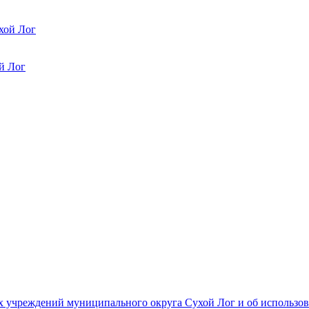
хой Лог
й Лог
 учреждений муниципального округа Сухой Лог и об использов