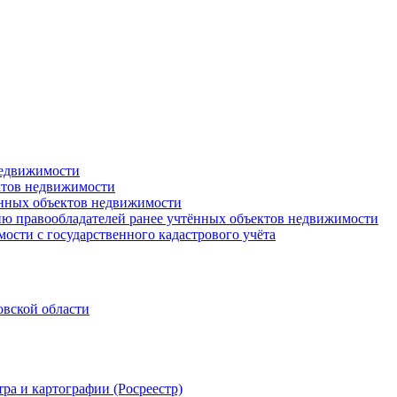
недвижимости
ктов недвижимости
ённых объектов недвижимости
ю правообладателей ранее учтённых объектов недвижимости
ости с государственного кадастрового учёта
овской области
ра и картографии (Росреестр)