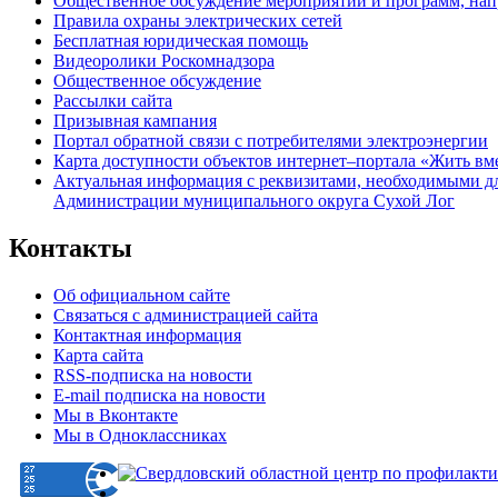
Общественное обсуждение мероприятий и программ, нап
Правила охраны электрических сетей
Бесплатная юридическая помощь
Видеоролики Роскомнадзора
Общественное обсуждение
Рассылки сайта
Призывная кампания
Портал обратной связи с потребителями электроэнергии
Карта доступности объектов интернет–портала «Жить вм
Актуальная информация с реквизитами, необходимыми д
Администрации муниципального округа Сухой Лог
Контакты
Об официальном сайте
Связаться с администрацией сайта
Контактная информация
Карта сайта
RSS-подписка на новости
E-mail подписка на новости
Мы в Вконтакте
Мы в Одноклассниках