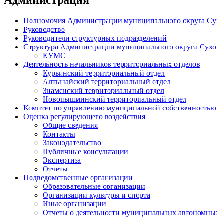
Полномочия Администрации муниципального округа Су
Руководство
Руководители структурных подразделений
Структура Администрации муниципального округа Сухо
КУМС
Деятельность начальников территориальных отделов
Курьинский территориальный отдел
Алтынайский территориальный отдел
Знаменский территориальный отдел
Новопышминский территориальный отдел
Комитет по управлению муниципальной собственностью
Оценка регулирующего воздействия
Общие сведения
Контакты
Законодательство
Публичные консультации
Экспертиза
Отчеты
Подведомственные организации
Образовательные организации
Организации культуры и спорта
Иные организации
Отчеты о деятельности муниципальных автономных