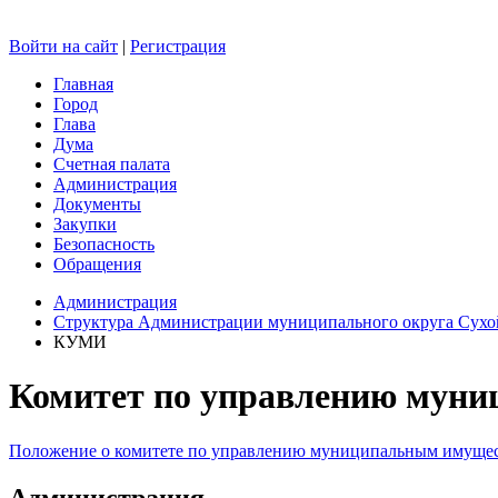
Войти на сайт
|
Регистрация
Главная
Город
Глава
Дума
Счетная палата
Администрация
Документы
Закупки
Безопасность
Обращения
Администрация
Структура Администрации муниципального округа Сухо
КУМИ
Комитет по управлению мун
Положение о комитете по управлению муниципальным имущес
Администрация