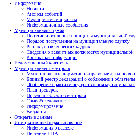
Информация
Новости
Анонсы событий
Мероприятия и проекты
Информационные сообщения
Муниципальная служба
Понятие и основные принципы муниципальной сл
Порядок поступления на муниципальную службу
Резерв управленческих кадров
Сведения о вакантных должностях муниципальной
Контактная информация
Ведомственный контроль
Муниципальный контроль
Муниципальные нормативно-правовые акты по воп
Единый реестр деклараций о соблюдении обязател
Обобщение практики осуществления муниципально
План проверок
Перечень объектов контроля
Самообследование
Информирование
Виджеты
Открытые данные
Инициативное бюджетирование
Информация о разделе
Перечень НПА