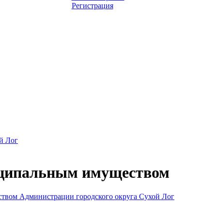
Регистрация
й Лог
иципальным имуществом
твом Администрации городского округа Сухой Лог