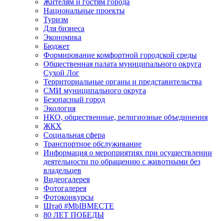
Жителям и гостям города
Национальные проекты
Туризм
Для бизнеса
Экономика
Бюджет
Формирование комфортной городской среды
Общественная палата муниципального округа
Сухой Лог
Территориальные органы и представительства
СМИ муниципального округа
Безопасный город
Экология
НКО, общественные, религиозные объединения
ЖКХ
Социальная сфера
Транспортное обслуживание
Информация о мероприятиях при осуществлении
деятельности по обращению с животными без
владельцев
Видеогалерея
Фотогалерея
Фотоконкурсы
Штаб #MbIBMECTE
80 ЛЕТ ПОБЕДЫ