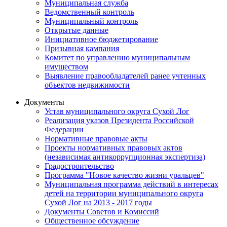
Муниципальная служба
Ведомственный контроль
Муниципальный контроль
Открытые данные
Инициативное бюджетирование
Призывная кампания
Комитет по управлению муниципальным
имуществом
Выявление правообладателей ранее учтенных
объектов недвижимости
Документы
Устав муниципального округа Сухой Лог
Реализация указов Президента Российской
Федерации
Нормативные правовые акты
Проекты нормативных правовых актов
(независимая антикоррупционная экспертиза)
Градостроительство
Программа "Новое качество жизни уральцев"
Муниципальная программа действий в интересах
детей на территории муниципального округа
Сухой Лог на 2013 - 2017 годы
Документы Советов и Комиссий
Общественное обсуждение