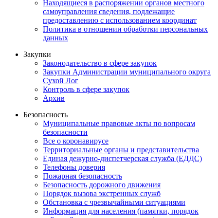
Находящиеся в распоряжении органов местного
самоуправления сведения, подлежащие
предоставлению с использованием координат
Политика в отношении обработки персональных
данных
Закупки
Законодательство в сфере закупок
Закупки Администрации муниципального округа
Сухой Лог
Контроль в сфере закупок
Архив
Безопасность
Муниципальные правовые акты по вопросам
безопасности
Все о коронавирусе
Территориальные органы и представительства
Единая дежурно-диспетчерская служба (ЕДДС)
Телефоны доверия
Пожарная безопасность
Безопасность дорожного движения
Порядок вызова экстренных служб
Обстановка с чрезвычайными ситуациями
Информация для населения (памятки, порядок