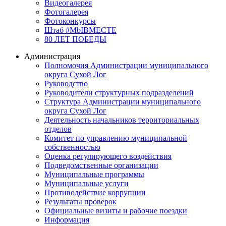
Видеогалерея
Фотогалерея
Фотоконкурсы
Штаб #MbIBMECTE
80 ЛЕТ ПОБЕДЫ
Администрация
Полномочия Администрации муниципального
округа Сухой Лог
Руководство
Руководители структурных подразделений
Структура Администрации муниципального
округа Сухой Лог
Деятельность начальников территориальных
отделов
Комитет по управлению муниципальной
собственностью
Оценка регулирующего воздействия
Подведомственные организации
Муниципальные программы
Муниципальные услуги
Противодействие коррупции
Результаты проверок
Официальные визиты и рабочие поездки
Информация