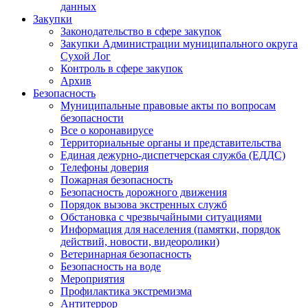
данных
Закупки
Законодательство в сфере закупок
Закупки Администрации муниципального округа
Сухой Лог
Контроль в сфере закупок
Архив
Безопасность
Муниципальные правовые акты по вопросам
безопасности
Все о коронавирусе
Территориальные органы и представительства
Единая дежурно-диспетчерская служба (ЕДДС)
Телефоны доверия
Пожарная безопасность
Безопасность дорожного движения
Порядок вызова экстренных служб
Обстановка с чрезвычайными ситуациями
Информация для населения (памятки, порядок
действий, новости, видеоролики)
Ветеринарная безопасность
Безопасность на воде
Мероприятия
Профилактика экстремизма
Антитеррор