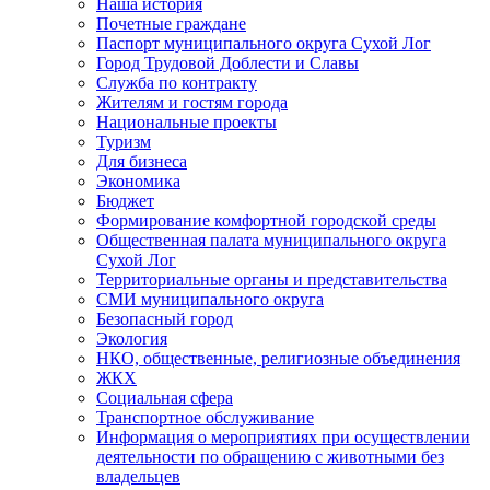
Наша история
Почетные граждане
Паспорт муниципального округа Сухой Лог
Город Трудовой Доблести и Славы
Служба по контракту
Жителям и гостям города
Национальные проекты
Туризм
Для бизнеса
Экономика
Бюджет
Формирование комфортной городской среды
Общественная палата муниципального округа
Сухой Лог
Территориальные органы и представительства
СМИ муниципального округа
Безопасный город
Экология
НКО, общественные, религиозные объединения
ЖКХ
Социальная сфера
Транспортное обслуживание
Информация о мероприятиях при осуществлении
деятельности по обращению с животными без
владельцев