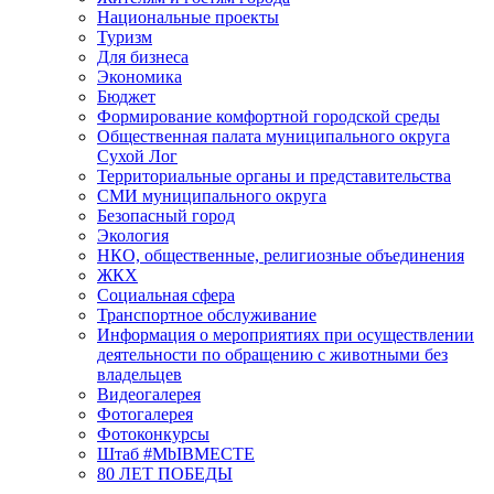
Национальные проекты
Туризм
Для бизнеса
Экономика
Бюджет
Формирование комфортной городской среды
Общественная палата муниципального округа
Сухой Лог
Территориальные органы и представительства
СМИ муниципального округа
Безопасный город
Экология
НКО, общественные, религиозные объединения
ЖКХ
Социальная сфера
Транспортное обслуживание
Информация о мероприятиях при осуществлении
деятельности по обращению с животными без
владельцев
Видеогалерея
Фотогалерея
Фотоконкурсы
Штаб #MbIBMECTE
80 ЛЕТ ПОБЕДЫ