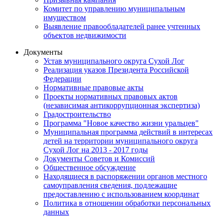
Комитет по управлению муниципальным
имуществом
Выявление правообладателей ранее учтенных
объектов недвижимости
Документы
Устав муниципального округа Сухой Лог
Реализация указов Президента Российской
Федерации
Нормативные правовые акты
Проекты нормативных правовых актов
(независимая антикоррупционная экспертиза)
Градостроительство
Программа "Новое качество жизни уральцев"
Муниципальная программа действий в интересах
детей на территории муниципального округа
Сухой Лог на 2013 - 2017 годы
Документы Советов и Комиссий
Общественное обсуждение
Находящиеся в распоряжении органов местного
самоуправления сведения, подлежащие
предоставлению с использованием координат
Политика в отношении обработки персональных
данных