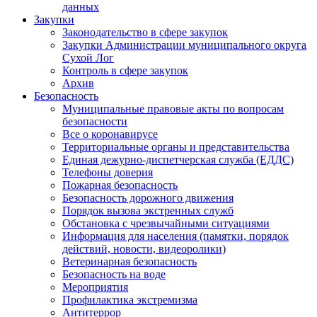
данных
Закупки
Законодательство в сфере закупок
Закупки Администрации муниципального округа
Сухой Лог
Контроль в сфере закупок
Архив
Безопасность
Муниципальные правовые акты по вопросам
безопасности
Все о коронавирусе
Территориальные органы и представительства
Единая дежурно-диспетчерская служба (ЕДДС)
Телефоны доверия
Пожарная безопасность
Безопасность дорожного движения
Порядок вызова экстренных служб
Обстановка с чрезвычайными ситуациями
Информация для населения (памятки, порядок
действий, новости, видеоролики)
Ветеринарная безопасность
Безопасность на воде
Мероприятия
Профилактика экстремизма
Антитеррор