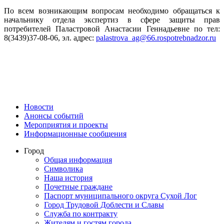
По всем возникающим вопросам необходимо обращаться к
начальнику отдела экспертиз в сфере защиты прав
потребителей Паластровой Анастасии Геннадьевне по тел:
8(3439)37-08-06, эл. адрес:
palastrova_ag@66.rospotrebnadzor.ru
Новости
Анонсы событий
Мероприятия и проекты
Информационные сообщения
Город
Общая информация
Символика
Наша история
Почетные граждане
Паспорт муниципального округа Сухой Лог
Город Трудовой Доблести и Славы
Служба по контракту
Жителям и гостям города