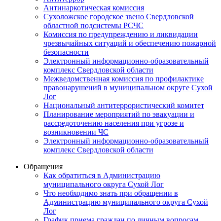
Антинаркотическая комиссия
Сухоложское городское звено Свердловской
областной подсистемы РСЧС
Комиссия по предупреждению и ликвидации
чрезвычайных ситуаций и обеспечению пожарной
безопасности
Электронный информационно-образовательный
комплекс Cвердловской области
Межведомственная комиссия по профилактике
правонарушений в муниципальном округе Сухой
Лог
Национальный антитеррористический комитет
Планирование мероприятий по эвакуации и
рассредоточению населения при угрозе и
возникновении ЧС
Электронный информационно-образовательный
комплекс Свердловской области
Обращения
Как обратиться в Администрацию
муниципального округа Сухой Лог
Что необходимо знать при обращении в
Администрацию муниципального округа Сухой
Лог
График приема граждан по личным вопросам