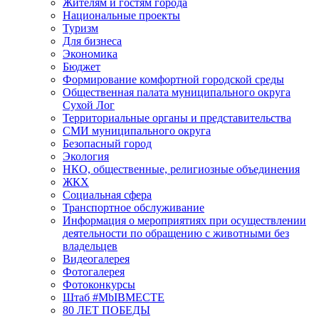
Жителям и гостям города
Национальные проекты
Туризм
Для бизнеса
Экономика
Бюджет
Формирование комфортной городской среды
Общественная палата муниципального округа
Сухой Лог
Территориальные органы и представительства
СМИ муниципального округа
Безопасный город
Экология
НКО, общественные, религиозные объединения
ЖКХ
Социальная сфера
Транспортное обслуживание
Информация о мероприятиях при осуществлении
деятельности по обращению с животными без
владельцев
Видеогалерея
Фотогалерея
Фотоконкурсы
Штаб #MbIBMECTE
80 ЛЕТ ПОБЕДЫ