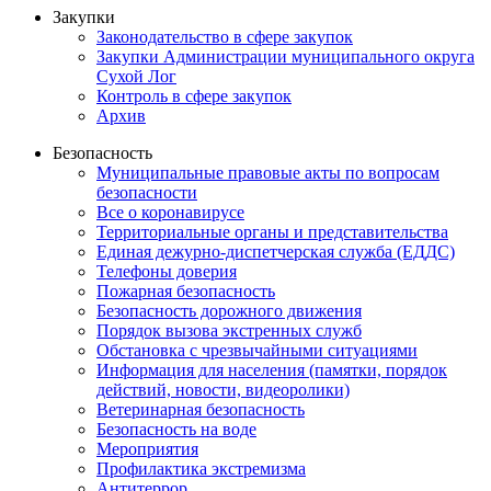
Закупки
Законодательство в сфере закупок
Закупки Администрации муниципального округа
Сухой Лог
Контроль в сфере закупок
Архив
Безопасность
Муниципальные правовые акты по вопросам
безопасности
Все о коронавирусе
Территориальные органы и представительства
Единая дежурно-диспетчерская служба (ЕДДС)
Телефоны доверия
Пожарная безопасность
Безопасность дорожного движения
Порядок вызова экстренных служб
Обстановка с чрезвычайными ситуациями
Информация для населения (памятки, порядок
действий, новости, видеоролики)
Ветеринарная безопасность
Безопасность на воде
Мероприятия
Профилактика экстремизма
Антитеррор