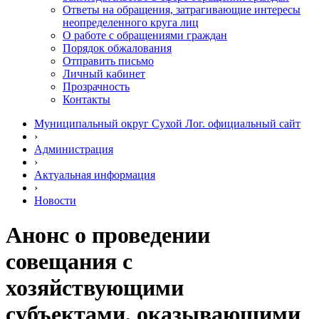
Ответы на обращения, затрагивающие интересы
неопределенного круга лиц
О работе с обращениями граждан
Порядок обжалования
Отправить письмо
Личный кабинет
Прозрачность
Контакты
Муниципальный округ Сухой Лог. официальный сайт
›
Администрация
›
Актуальная информация
›
Новости
Анонс о проведении
совещания с
хозяйствующими
субъектами, оказывающими