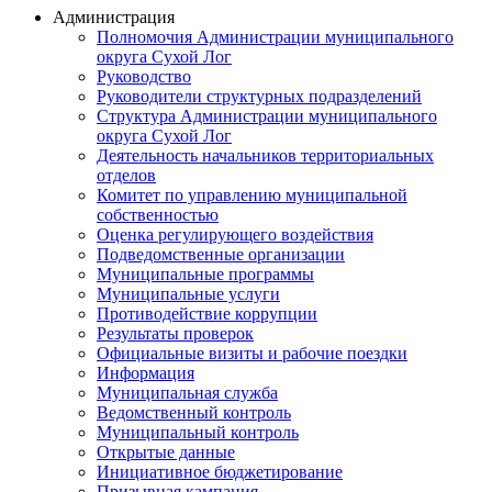
Администрация
Полномочия Администрации муниципального
округа Сухой Лог
Руководство
Руководители структурных подразделений
Структура Администрации муниципального
округа Сухой Лог
Деятельность начальников территориальных
отделов
Комитет по управлению муниципальной
собственностью
Оценка регулирующего воздействия
Подведомственные организации
Муниципальные программы
Муниципальные услуги
Противодействие коррупции
Результаты проверок
Официальные визиты и рабочие поездки
Информация
Муниципальная служба
Ведомственный контроль
Муниципальный контроль
Открытые данные
Инициативное бюджетирование
Призывная кампания