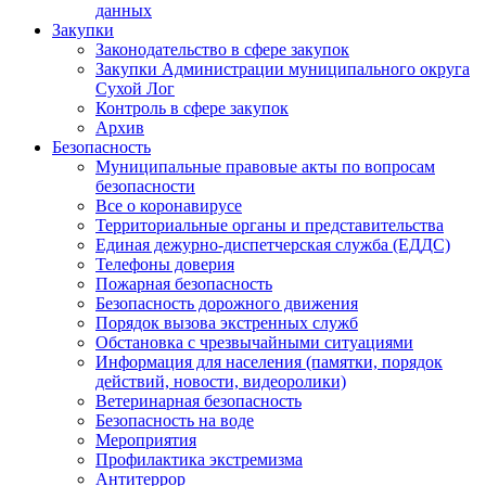
данных
Закупки
Законодательство в сфере закупок
Закупки Администрации муниципального округа
Сухой Лог
Контроль в сфере закупок
Архив
Безопасность
Муниципальные правовые акты по вопросам
безопасности
Все о коронавирусе
Территориальные органы и представительства
Единая дежурно-диспетчерская служба (ЕДДС)
Телефоны доверия
Пожарная безопасность
Безопасность дорожного движения
Порядок вызова экстренных служб
Обстановка с чрезвычайными ситуациями
Информация для населения (памятки, порядок
действий, новости, видеоролики)
Ветеринарная безопасность
Безопасность на воде
Мероприятия
Профилактика экстремизма
Антитеррор