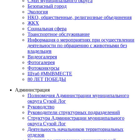
СМИ муниципального округа
Безопасный город
Экология
НКО, общественные, религиозные объединения
ЖКХ
Социальная сфера
Транспортное обслуживание
Информация о мероприятиях при осуществлении
деятельности по обращению с животными без
владельцев
Видеогалерея
Фотогалерея
Фотоконкурсы
Штаб #MbIBMECTE
80 ЛЕТ ПОБЕДЫ
Администрация
Полномочия Администрации муниципального
округа Сухой Лог
Руководство
Руководители структурных подразделений
Структура Администрации муниципального
округа Сухой Лог
Деятельность начальников территориальных
отделов