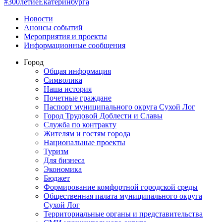
#300летиеЕкатеринбурга
Новости
Анонсы событий
Мероприятия и проекты
Информационные сообщения
Город
Общая информация
Символика
Наша история
Почетные граждане
Паспорт муниципального округа Сухой Лог
Город Трудовой Доблести и Славы
Служба по контракту
Жителям и гостям города
Национальные проекты
Туризм
Для бизнеса
Экономика
Бюджет
Формирование комфортной городской среды
Общественная палата муниципального округа
Сухой Лог
Территориальные органы и представительства