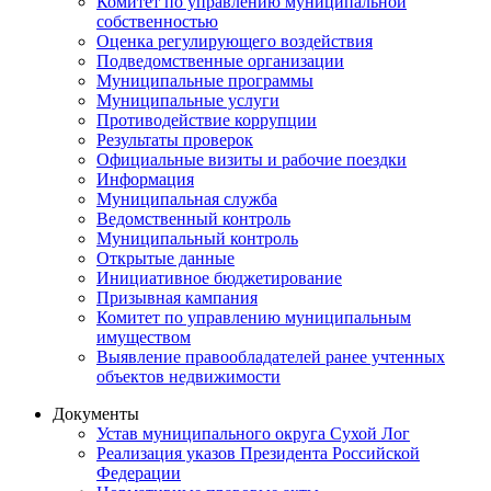
Комитет по управлению муниципальной
собственностью
Оценка регулирующего воздействия
Подведомственные организации
Муниципальные программы
Муниципальные услуги
Противодействие коррупции
Результаты проверок
Официальные визиты и рабочие поездки
Информация
Муниципальная служба
Ведомственный контроль
Муниципальный контроль
Открытые данные
Инициативное бюджетирование
Призывная кампания
Комитет по управлению муниципальным
имуществом
Выявление правообладателей ранее учтенных
объектов недвижимости
Документы
Устав муниципального округа Сухой Лог
Реализация указов Президента Российской
Федерации