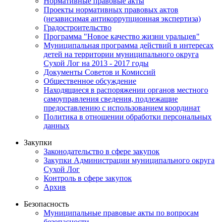
Нормативные правовые акты
Проекты нормативных правовых актов
(независимая антикоррупционная экспертиза)
Градостроительство
Программа "Новое качество жизни уральцев"
Муниципальная программа действий в интересах
детей на территории муниципального округа
Сухой Лог на 2013 - 2017 годы
Документы Советов и Комиссий
Общественное обсуждение
Находящиеся в распоряжении органов местного
самоуправления сведения, подлежащие
предоставлению с использованием координат
Политика в отношении обработки персональных
данных
Закупки
Законодательство в сфере закупок
Закупки Администрации муниципального округа
Сухой Лог
Контроль в сфере закупок
Архив
Безопасность
Муниципальные правовые акты по вопросам
безопасности