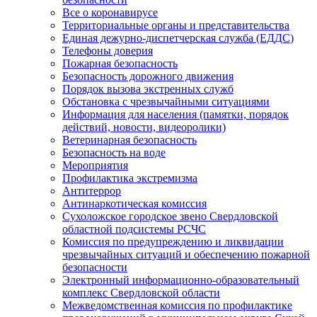
Все о коронавирусе
Территориальные органы и представительства
Единая дежурно-диспетчерская служба (ЕДДС)
Телефоны доверия
Пожарная безопасность
Безопасность дорожного движения
Порядок вызова экстренных служб
Обстановка с чрезвычайными ситуациями
Информация для населения (памятки, порядок
действий, новости, видеоролики)
Ветеринарная безопасность
Безопасность на воде
Мероприятия
Профилактика экстремизма
Антитеррор
Антинаркотическая комиссия
Сухоложское городское звено Свердловской
областной подсистемы РСЧС
Комиссия по предупреждению и ликвидации
чрезвычайных ситуаций и обеспечению пожарной
безопасности
Электронный информационно-образовательный
комплекс Cвердловской области
Межведомственная комиссия по профилактике