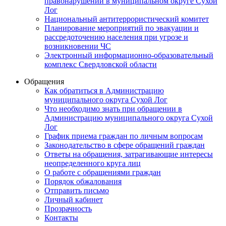
правонарушений в муниципальном округе Сухой
Лог
Национальный антитеррористический комитет
Планирование мероприятий по эвакуации и
рассредоточению населения при угрозе и
возникновении ЧС
Электронный информационно-образовательный
комплекс Свердловской области
Обращения
Как обратиться в Администрацию
муниципального округа Сухой Лог
Что необходимо знать при обращении в
Администрацию муниципального округа Сухой
Лог
График приема граждан по личным вопросам
Законодательство в сфере обращений граждан
Ответы на обращения, затрагивающие интересы
неопределенного круга лиц
О работе с обращениями граждан
Порядок обжалования
Отправить письмо
Личный кабинет
Прозрачность
Контакты