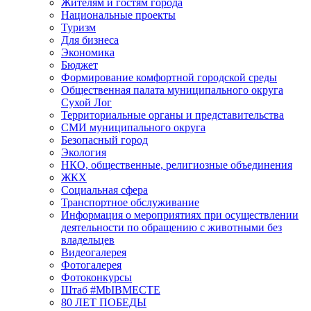
Жителям и гостям города
Национальные проекты
Туризм
Для бизнеса
Экономика
Бюджет
Формирование комфортной городской среды
Общественная палата муниципального округа
Сухой Лог
Территориальные органы и представительства
СМИ муниципального округа
Безопасный город
Экология
НКО, общественные, религиозные объединения
ЖКХ
Социальная сфера
Транспортное обслуживание
Информация о мероприятиях при осуществлении
деятельности по обращению с животными без
владельцев
Видеогалерея
Фотогалерея
Фотоконкурсы
Штаб #MbIBMECTE
80 ЛЕТ ПОБЕДЫ