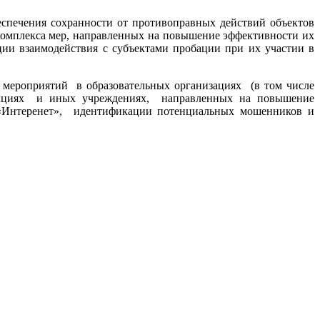
чения сохранности от противоправных действий объектов
направленных на повышение эффективности их
взаимодействия с субъектами пробации при их участии в
роприятий в образовательных организациях (в том числе
 секциях и иных учреждениях, направленных на повышение
 «Интеренет», идентификации потенциальных мошенников и