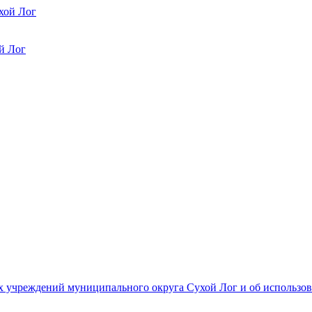
хой Лог
й Лог
 учреждений муниципального округа Сухой Лог и об использов