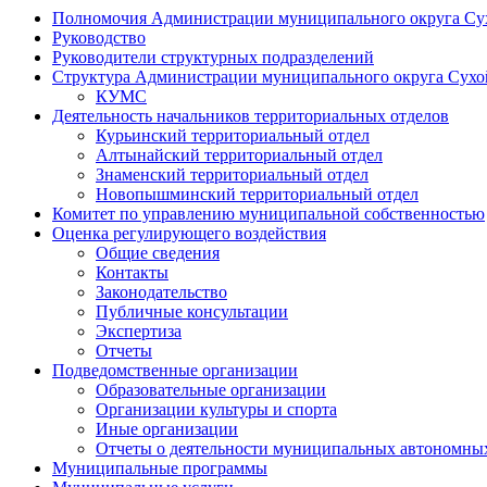
Полномочия Администрации муниципального округа Су
Руководство
Руководители структурных подразделений
Структура Администрации муниципального округа Сухо
КУМС
Деятельность начальников территориальных отделов
Курьинский территориальный отдел
Алтынайский территориальный отдел
Знаменский территориальный отдел
Новопышминский территориальный отдел
Комитет по управлению муниципальной собственностью
Оценка регулирующего воздействия
Общие сведения
Контакты
Законодательство
Публичные консультации
Экспертиза
Отчеты
Подведомственные организации
Образовательные организации
Организации культуры и спорта
Иные организации
Отчеты о деятельности муниципальных автономных
Муниципальные программы