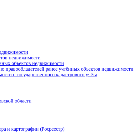
недвижимости
ктов недвижимости
ённых объектов недвижимости
ю правообладателей ранее учтённых объектов недвижимости
ости с государственного кадастрового учёта
овской области
ра и картографии (Росреестр)