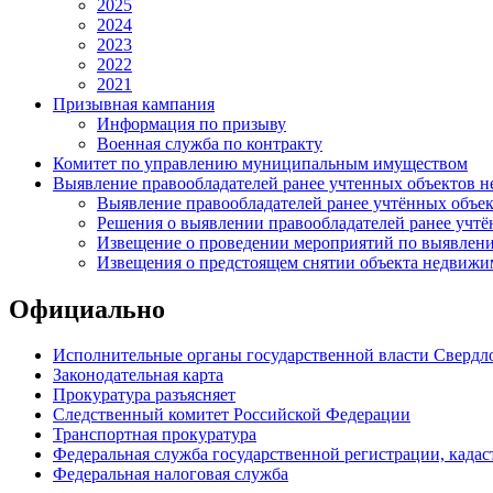
2025
2024
2023
2022
2021
Призывная кампания
Информация по призыву
Военная служба по контракту
Комитет по управлению муниципальным имуществом
Выявление правообладателей ранее учтенных объектов 
Выявление правообладателей ранее учтённых объе
Решения о выявлении правообладателей ранее учт
Извещение о проведении мероприятий по выявлени
Извещения о предстоящем снятии объекта недвижим
Официально
Исполнительные органы государственной власти Свердл
Законодательная карта
Прокуратура разъясняет
Следственный комитет Российской Федерации
Транспортная прокуратура
Федеральная служба государственной регистрации, кадаст
Федеральная налоговая служба