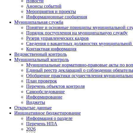
Новости
Анонсы событий
Мероприятия и проекты
Информационные сообщения
Муниципальная служба
Понятие и основные принципы муниципальной сл
Порядок поступления на муниципальную службу
Резерв управленческих кадров
Сведения о вакантных должностях муниципальной
Контактная информация
Ведомственный контроль
Муниципальный контроль
Муниципальные нормативно-правовые акты по воп
Единый реестр деклараций о соблюдении обязател
Обобщение практики осуществления муниципально
План проверок
Перечень объектов контроля
Самообследование
Информирование
Виджеты
Открытые данные
Инициативное бюджетирование
Информация о разделе
Перечень НПА
2026