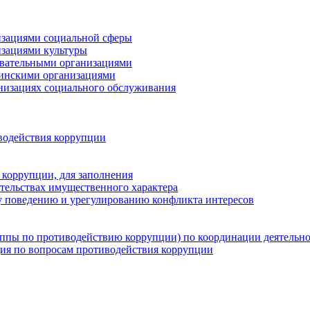
низациями социальной сферы
изациями культуры
зовательными организациями
цинскими организациями
анизациях социального обслуживания
водействия коррупции
 коррупции, для заполнения
ательствах имущественного характера
 поведению и урегулированию конфликта интересов
группы по противодействию коррупции) по координации деятельн
ция по вопросам противодействия коррупции