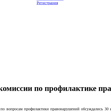
Регистрация
 комиссии по профилактике пр
 вопросам профилактики правонарушений обсуждались 30 и