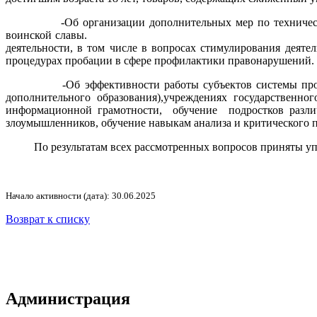
-Об организации дополнительных мер по технической ук
воинской славы. -Об эффективности работы 
деятельности, в том числе в вопросах стимулирования 
процедурах пробации в сфере профилакти
-Об эффективности работы субъектов системы профилакт
дополнительного образования),учреждениях государствен
информационной грамотности, обучение подростков разли
злоумышленников, обучение навыкам анализа и критиче
По результатам всех рассмотренных вопросов приняты упр
Начало активности (дата): 30.06.2025
Возврат к списку
Администрация