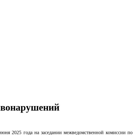
авонарушений
юня 2025 года на заседании межведомственной комиссии по