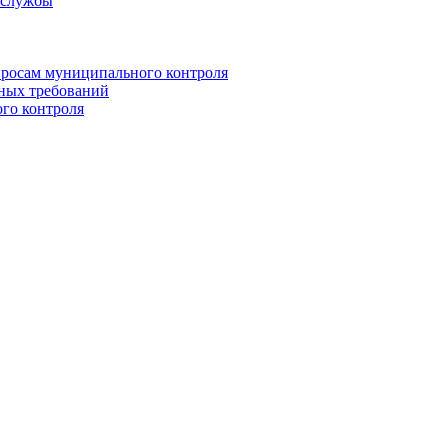
 службы
росам муниципального контроля
ьных требований
го контроля