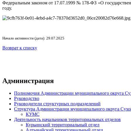
Федеральным законом от 17.07.1999 № 178-ФЗ «О государствен
году.
Начало активности (дата): 29.07.2025
Возврат к списку
Администрация
Полномочия Администрации муниципального округа Су
Руководство
Руководители структурных подразделений
Структура Администрации муниципального округа Сухо
КУМС
Деятельность начальников территориальных отделов
Курьинский территориальный отдел
Алтынайский территориальный отдел