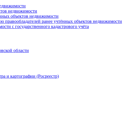
недвижимости
ктов недвижимости
ённых объектов недвижимости
ю правообладателей ранее учтённых объектов недвижимости
ости с государственного кадастрового учёта
овской области
ра и картографии (Росреестр)