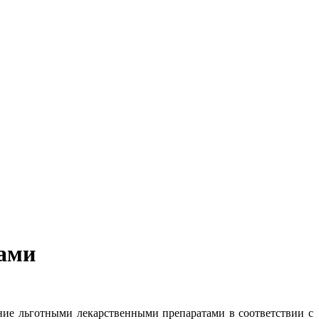
тами
ние льготными лекарственными препаратами в соответствии с