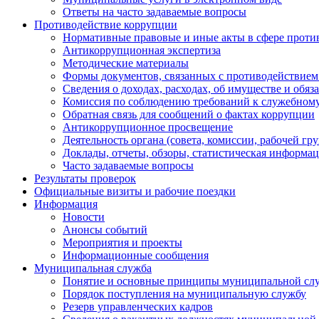
Ответы на часто задаваемые вопросы
Противодействие коррупции
Нормативные правовые и иные акты в сфере проти
Антикоррупционная экспертиза
Методические материалы
Формы документов, связанных с противодействием
Сведения о доходах, расходах, об имуществе и обяз
Комиссия по соблюдению требований к служебному
Обратная связь для сообщений о фактах коррупции
Антикоррупционное просвещение
Деятельность органа (совета, комиссии, рабочей 
Доклады, отчеты, обзоры, статистическая информа
Часто задаваемые вопросы
Результаты проверок
Официальные визиты и рабочие поездки
Информация
Новости
Анонсы событий
Мероприятия и проекты
Информационные сообщения
Муниципальная служба
Понятие и основные принципы муниципальной сл
Порядок поступления на муниципальную службу
Резерв управленческих кадров