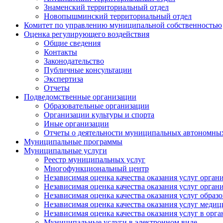
Знаменский территориальный отдел
Новопышминский территориальный отдел
Комитет по управлению муниципальной собственностью
Оценка регулирующего воздействия
Общие сведения
Контакты
Законодательство
Публичные консультации
Экспертиза
Отчеты
Подведомственные организации
Образовательные организации
Организации культуры и спорта
Иные организации
Отчеты о деятельности муниципальных автономных
Муниципальные программы
Муниципальные услуги
Реестр муниципальных услуг
Многофункциональный центр
Независимая оценка качества оказания услуг орга
Независимая оценка качества оказания услуг орган
Независимая оценка качества оказания услуг обра
Независимая оценка качества оказания услуг меди
Независимая оценка качества оказания услуг в орг
Муниципальные услуги в электронном виде