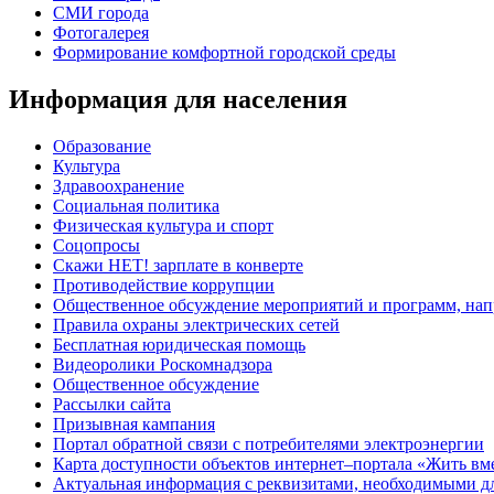
СМИ города
Фотогалерея
Формирование комфортной городской среды
Информация для населения
Образование
Культура
Здравоохранение
Социальная политика
Физическая культура и спорт
Соцопросы
Скажи НЕТ! зарплате в конверте
Противодействие коррупции
Общественное обсуждение мероприятий и программ, нап
Правила охраны электрических сетей
Бесплатная юридическая помощь
Видеоролики Роскомнадзора
Общественное обсуждение
Рассылки сайта
Призывная кампания
Портал обратной связи с потребителями электроэнергии
Карта доступности объектов интернет–портала «Жить вм
Актуальная информация с реквизитами, необходимыми д