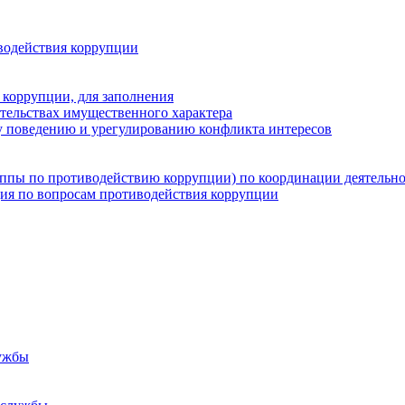
водействия коррупции
 коррупции, для заполнения
ательствах имущественного характера
 поведению и урегулированию конфликта интересов
группы по противодействию коррупции) по координации деятельн
ция по вопросам противодействия коррупции
ужбы