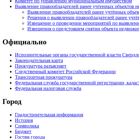
Комитет по управлению муниципальным имуществом
Выявление правообладателей ранее учтенных объектов 
Выявление правообладателей ранее учтённых объе
Решения о выявлении правообладателей ранее учт
Извещение о проведении мероприятий по выявлени
Извещения о предстоящем снятии объекта недвижим
Официально
Исполнительные органы государственной власти Свердл
Законодательная карта
Прокуратура разъясняет
Следственный комитет Российской Федерации
Транспортная прокуратура
Федеральная служба государственной регистрации, кадаст
Федеральная налоговая служба
Город
Градостроительная информация
История
Символика
Бюджет
Гостям города