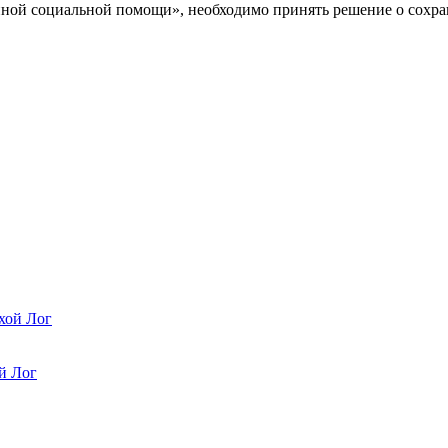
ной социальной помощи», необходимо принять решение о сохране
хой Лог
й Лог