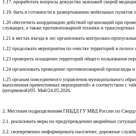
1.17. проработать вопросы дежурства экипажей скорой медиц
1.19. быть в готовности к развертыванию мобильных пунктов о
1.20 обеспечить координацию действий организаций при пров
служащих, а также противопожарной техники и транспортных 
1.21 в местах въезда в лес организовать контрольно-пропускн
1.22 продолжать мероприятия по очистке территорий в полосе
1.23 проверить оснащение территорий общего пользования п
1.24 организовать проведение противопожарной пропаганды и 
1.25 органам повседневного управления муниципального об
выполнения превентивных мероприятий» в соответствии с таб
(штормовой)/05. Май/24.05.2026.
2. Местным подразделениям ГИБДД ГУ МВД России по Свердл
2.1. реализовать меры по предупреждению аварийных ситуаци
2.2. своевременно информировать население, дорожные служб