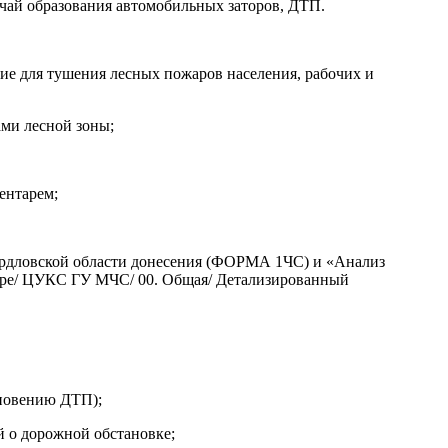
чай образования автомобильных заторов, ДТП.
ие для тушения лесных пожаров населения, рабочих и
ами лесной зоны;
ентарем;
рдловской области донесения (ФОРМА 1ЧС) и «Анализ
вере/ ЦУКС ГУ МЧС/ 00. Общая/ Детализированный
кновению ДТП);
 о дорожной обстановке;