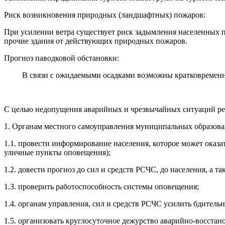
Риск возникновения природных (ландшафтных) пожаров:
При усилении ветра существует риск задымления населенных п
прочие здания от действующих природных пожаров.
Прогноз паводковой обстановки:
В связи с ожидаемыми осадками возможны кратковременные п
С целью недопущения аварийных и чрезвычайных ситуаций ре
1. Органам местного самоуправления муниципальных образов
1.1. провести информирование населения, которое может оказа
уличные пункты оповещения);
1.2. довести прогноз до сил и средств РСЧС, до населения, а 
1.3. проверить работоспособность системы оповещения;
1.4. органам управления, сил и средств РСЧС усилить бдител
1.5. организовать круглосуточное дежурство аварийно-восстан