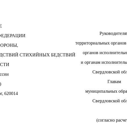
Е
Руководителя
ФЕДЕРАЦИИ
территориальных органов
БОРОНЫ,
органов исполнительн
ДСТВИЙ СТИХИЙНЫХ БЕДСТВИЙ
и органам исполнитель
АСТИ
Свердловской об
ссии
Главам
)
муниципальных обра
г, 620014
Свердловской об
(согласно расче