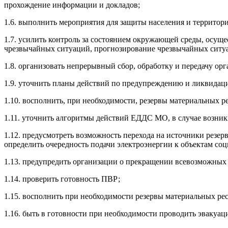
прохождение информации и докладов;
1.6. выполнить мероприятия для защиты населения и территор
1.7. усилить контроль за состоянием окружающей среды, осу
чрезвычайных ситуаций, прогнозирование чрезвычайных ситуа
1.8. организовать непрерывный сбор, обработку и передачу о
1.9. уточнить планы действий по предупреждению и ликвидац
1.10. восполнить, при необходимости, резервы материальных 
1.11. уточнить алгоритмы действий ЕДДС МО, в случае возник
1.12. предусмотреть возможность перехода на источники резе
определить очередность подачи электроэнергии к объектам со
1.13. предупредить организации о прекращении всевозможных 
1.14. проверить готовность ПВР;
1.15. восполнить при необходимости резервы материальных ре
1.16. быть в готовности при необходимости проводить эвакуа