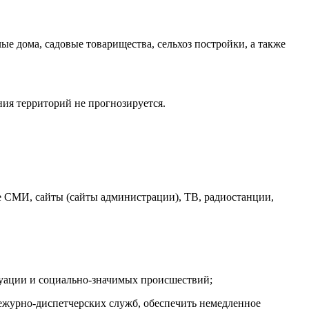
е дома, садовые товарищества, сельхоз постройки, а также
я территорий не прогнозируется.
ые СМИ, сайты (сайты администрации), ТВ, радиостанции,
туации и социально-значимых происшествий;
дежурно-диспетчерских служб, обеспечить немедленное