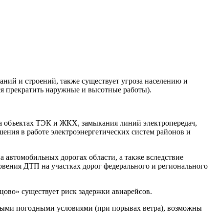
аний и строений, также существует угроза населению и
ся прекратить наружные и высотные работы).
а объектах ТЭК и ЖКХ, замыкания линий электропередач,
шения в работе электроэнергетических систем районов и
автомобильных дорогах области, а также вследствие
вения ДТП на участках дорог федерального и регионального
ово» существует риск задержки авиарейсов.
выми погодными условиями (при порывах ветра), возможны