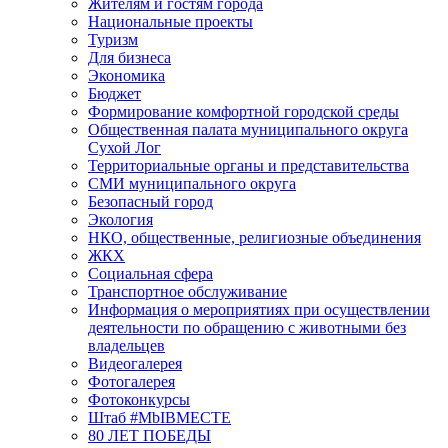
Жителям и гостям города
Национальные проекты
Туризм
Для бизнеса
Экономика
Бюджет
Формирование комфортной городской среды
Общественная палата муниципального округа
Сухой Лог
Территориальные органы и представительства
СМИ муниципального округа
Безопасный город
Экология
НКО, общественные, религиозные объединения
ЖКХ
Социальная сфера
Транспортное обслуживание
Информация о мероприятиях при осуществлении
деятельности по обращению с животными без
владельцев
Видеогалерея
Фотогалерея
Фотоконкурсы
Штаб #MbIBMECTE
80 ЛЕТ ПОБЕДЫ