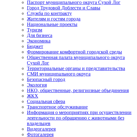
Паспорт муниципального округа Сухой Лог
Город Трудовой Доблести и Славы
Служба по контракту
Жителям и гостям города
Национальные проекты
Туризм
Для бизнеса
Экономика
Бюджет
Формирование комфортной городской среды
Общественная палата муниципального округа
Сухой Лог
Территориальные органы и представительства
СМИ муниципального округа
Безопасный город
Экология
НКО, общественные, религиозные объединения
ЖКХ
Социальная сфера
Транспортное обслуживание
Информация о мероприятиях при осуществлении
деятельности по обращению с животными без
владельцев
Видеогалерея
Фотогалерея