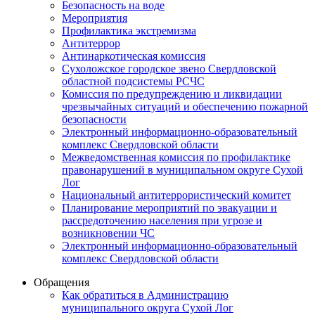
Безопасность на воде
Мероприятия
Профилактика экстремизма
Антитеррор
Антинаркотическая комиссия
Сухоложское городское звено Свердловской
областной подсистемы РСЧС
Комиссия по предупреждению и ликвидации
чрезвычайных ситуаций и обеспечению пожарной
безопасности
Электронный информационно-образовательный
комплекс Cвердловской области
Межведомственная комиссия по профилактике
правонарушений в муниципальном округе Сухой
Лог
Национальный антитеррористический комитет
Планирование мероприятий по эвакуации и
рассредоточению населения при угрозе и
возникновении ЧС
Электронный информационно-образовательный
комплекс Свердловской области
Обращения
Как обратиться в Администрацию
муниципального округа Сухой Лог