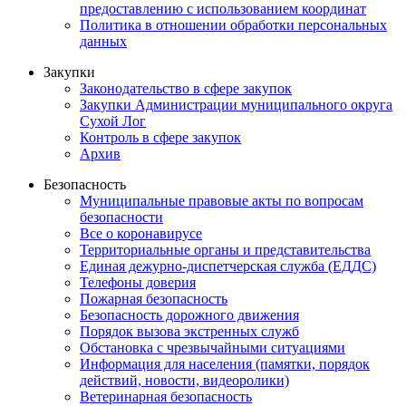
предоставлению с использованием координат
Политика в отношении обработки персональных
данных
Закупки
Законодательство в сфере закупок
Закупки Администрации муниципального округа
Сухой Лог
Контроль в сфере закупок
Архив
Безопасность
Муниципальные правовые акты по вопросам
безопасности
Все о коронавирусе
Территориальные органы и представительства
Единая дежурно-диспетчерская служба (ЕДДС)
Телефоны доверия
Пожарная безопасность
Безопасность дорожного движения
Порядок вызова экстренных служб
Обстановка с чрезвычайными ситуациями
Информация для населения (памятки, порядок
действий, новости, видеоролики)
Ветеринарная безопасность