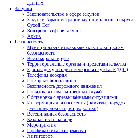
данных
Закупки
Законодательство в сфере закупок
Закупки Администрации муниципального округа
Сухой Лог
Контроль в сфере закупок
Архив
Безопасность
Муниципальные правовые акты по вопросам
безопасности
Все о коронавирусе
Территориальные органы и представительства
Единая дежурно-диспетчерская служба (ЕДДС)
Телефоны доверия
Пожарная безопасность
Безопасность дорожного движения
Порядок вызова экстренных служб
Обстановка с чрезвычайными ситуациями
Информация для населения (памятки, порядок
действий, новости, видеоролики)
Ветеринарная безопасность
Безопасность на воде
Мероприятия
Профилактика экстремизма
Антитеррор