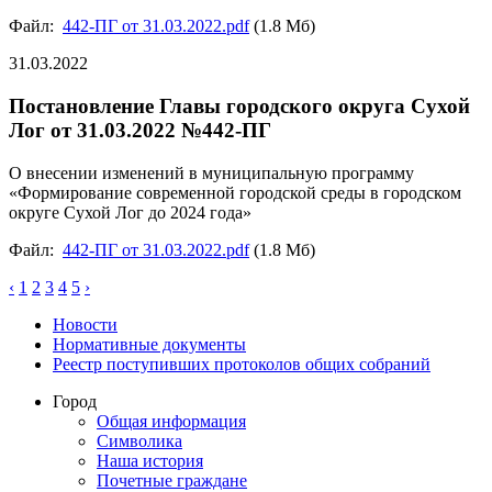
Файл:
442-ПГ от 31.03.2022.pdf
(1.8 Мб)
31.03.2022
Постановление Главы городского округа Сухой
Лог от 31.03.2022 №442-ПГ
О внесении изменений в муниципальную программу
«Формирование современной городской среды в городском
округе Сухой Лог до 2024 года»
Файл:
442-ПГ от 31.03.2022.pdf
(1.8 Мб)
‹
1
2
3
4
5
›
Новости
Нормативные документы
Реестр поступивших протоколов общих собраний
Город
Общая информация
Символика
Наша история
Почетные граждане