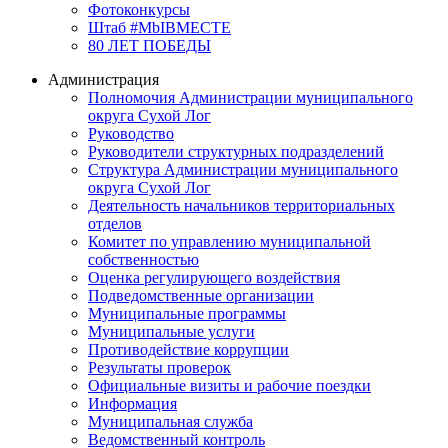
Фотоконкурсы
Штаб #MbIBMECTE
80 ЛЕТ ПОБЕДЫ
Администрация
Полномочия Администрации муниципального
округа Сухой Лог
Руководство
Руководители структурных подразделений
Структура Администрации муниципального
округа Сухой Лог
Деятельность начальников территориальных
отделов
Комитет по управлению муниципальной
собственностью
Оценка регулирующего воздействия
Подведомственные организации
Муниципальные программы
Муниципальные услуги
Противодействие коррупции
Результаты проверок
Официальные визиты и рабочие поездки
Информация
Муниципальная служба
Ведомственный контроль