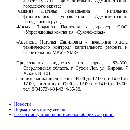
архитектуры и градостроительства Администрации
городского округа;
-Чащина Наталья Геннадьевна - начальник
финансового управления Администрации
городского округа;
-Косых Людмила Павловна - директор ООО
«Управляющая компания «Сухоложская»;
-Авзанова Наталья Даниловна - начальник отдела
технического контроля капитального ремонта и
строительства МКУ «УМЗ».
Предложения подаются по адресу: 624800,
Свердловская область, г. Сухой Лог, ул. Кирова, 7
А, каб. № 101,
с понедельника по четверг с 09.00 до 12.00 и с 14.00 до
17.00, в пятницу с 09.00 до 12.00 и с 14.00 до 16.00,
тел. 8(34373)4-34-43, 4-35-58.
Новости
Нормативные документы
Реестр поступивших протоколов общих собраний