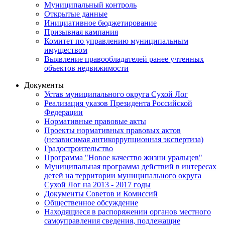
Муниципальный контроль
Открытые данные
Инициативное бюджетирование
Призывная кампания
Комитет по управлению муниципальным
имуществом
Выявление правообладателей ранее учтенных
объектов недвижимости
Документы
Устав муниципального округа Сухой Лог
Реализация указов Президента Российской
Федерации
Нормативные правовые акты
Проекты нормативных правовых актов
(независимая антикоррупционная экспертиза)
Градостроительство
Программа "Новое качество жизни уральцев"
Муниципальная программа действий в интересах
детей на территории муниципального округа
Сухой Лог на 2013 - 2017 годы
Документы Советов и Комиссий
Общественное обсуждение
Находящиеся в распоряжении органов местного
самоуправления сведения, подлежащие