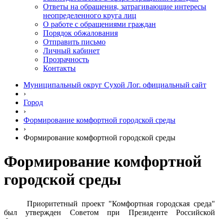
Ответы на обращения, затрагивающие интересы
неопределенного круга лиц
О работе с обращениями граждан
Порядок обжалования
Отправить письмо
Личный кабинет
Прозрачность
Контакты
Муниципальный округ Сухой Лог. официальный сайт
›
Город
›
Формирование комфортной городской среды
›
Формирование комфортной городской среды
Формирование комфортной
городской среды
Приоритетный проект "Комфортная городская среда"
был утвержден Советом при Президенте Российской