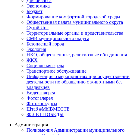
Для бизнеса
Экономика
Бюджет
Формирование комфортной городской среды
Общественная палата муниципального округа
Сухой Лог
Территориальные органы и представительства
СМИ муниципального округа
Безопасный город
Экология
НКО, общественные, религиозные объединения
ЖКХ
Социальная сфера
Транспортное обслуживание
Информация о мероприятиях при осуществлении
деятельности по обращению с животными без
владельцев
Видеогалерея
Фотогалерея
Фотоконкурсы
Штаб #MbIBMECTE
80 ЛЕТ ПОБЕДЫ
Администрация
Полномочия Администрации муниципального