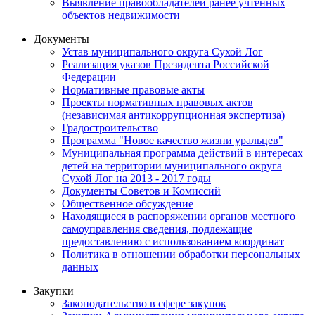
Выявление правообладателей ранее учтенных
объектов недвижимости
Документы
Устав муниципального округа Сухой Лог
Реализация указов Президента Российской
Федерации
Нормативные правовые акты
Проекты нормативных правовых актов
(независимая антикоррупционная экспертиза)
Градостроительство
Программа "Новое качество жизни уральцев"
Муниципальная программа действий в интересах
детей на территории муниципального округа
Сухой Лог на 2013 - 2017 годы
Документы Советов и Комиссий
Общественное обсуждение
Находящиеся в распоряжении органов местного
самоуправления сведения, подлежащие
предоставлению с использованием координат
Политика в отношении обработки персональных
данных
Закупки
Законодательство в сфере закупок