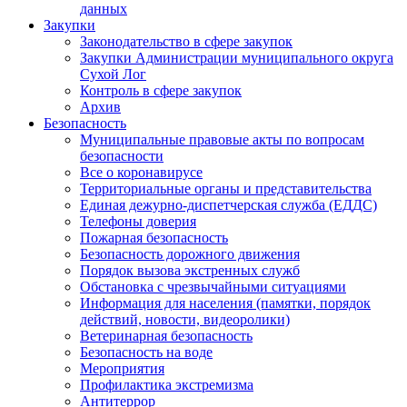
данных
Закупки
Законодательство в сфере закупок
Закупки Администрации муниципального округа
Сухой Лог
Контроль в сфере закупок
Архив
Безопасность
Муниципальные правовые акты по вопросам
безопасности
Все о коронавирусе
Территориальные органы и представительства
Единая дежурно-диспетчерская служба (ЕДДС)
Телефоны доверия
Пожарная безопасность
Безопасность дорожного движения
Порядок вызова экстренных служб
Обстановка с чрезвычайными ситуациями
Информация для населения (памятки, порядок
действий, новости, видеоролики)
Ветеринарная безопасность
Безопасность на воде
Мероприятия
Профилактика экстремизма
Антитеррор