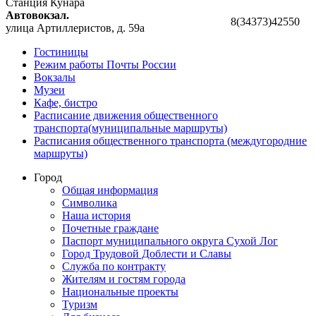
Станция Кунара
Автовокзал.
8(34373)42550
улица Артиллеристов, д. 59а
Гостиницы
Режим работы Почты России
Вокзалы
Музеи
Кафе, бистро
Расписание движения общественного
транспорта(муниципальные маршруты)
Расписания общественного транспорта (междугородние
маршруты)
Город
Общая информация
Символика
Наша история
Почетные граждане
Паспорт муниципального округа Сухой Лог
Город Трудовой Доблести и Славы
Служба по контракту
Жителям и гостям города
Национальные проекты
Туризм