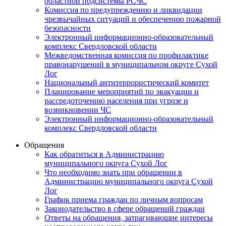
областной подсистемы РСЧС
Комиссия по предупреждению и ликвидации
чрезвычайных ситуаций и обеспечению пожарной
безопасности
Электронный информационно-образовательный
комплекс Cвердловской области
Межведомственная комиссия по профилактике
правонарушений в муниципальном округе Сухой
Лог
Национальный антитеррористический комитет
Планирование мероприятий по эвакуации и
рассредоточению населения при угрозе и
возникновении ЧС
Электронный информационно-образовательный
комплекс Свердловской области
Обращения
Как обратиться в Администрацию
муниципального округа Сухой Лог
Что необходимо знать при обращении в
Администрацию муниципального округа Сухой
Лог
График приема граждан по личным вопросам
Законодательство в сфере обращений граждан
Ответы на обращения, затрагивающие интересы