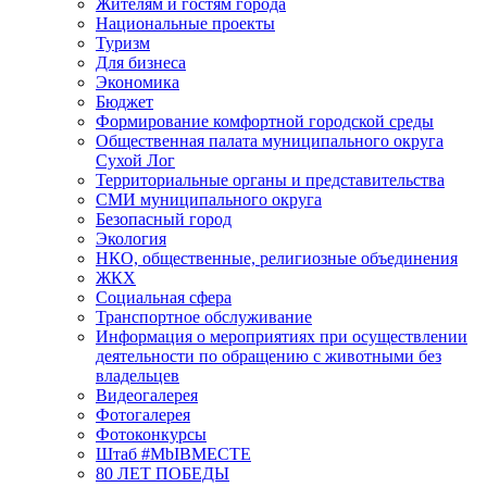
Жителям и гостям города
Национальные проекты
Туризм
Для бизнеса
Экономика
Бюджет
Формирование комфортной городской среды
Общественная палата муниципального округа
Сухой Лог
Территориальные органы и представительства
СМИ муниципального округа
Безопасный город
Экология
НКО, общественные, религиозные объединения
ЖКХ
Социальная сфера
Транспортное обслуживание
Информация о мероприятиях при осуществлении
деятельности по обращению с животными без
владельцев
Видеогалерея
Фотогалерея
Фотоконкурсы
Штаб #MbIBMECTE
80 ЛЕТ ПОБЕДЫ