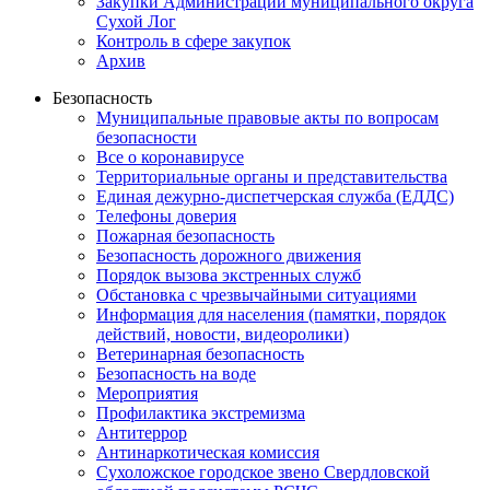
Закупки Администрации муниципального округа
Сухой Лог
Контроль в сфере закупок
Архив
Безопасность
Муниципальные правовые акты по вопросам
безопасности
Все о коронавирусе
Территориальные органы и представительства
Единая дежурно-диспетчерская служба (ЕДДС)
Телефоны доверия
Пожарная безопасность
Безопасность дорожного движения
Порядок вызова экстренных служб
Обстановка с чрезвычайными ситуациями
Информация для населения (памятки, порядок
действий, новости, видеоролики)
Ветеринарная безопасность
Безопасность на воде
Мероприятия
Профилактика экстремизма
Антитеррор
Антинаркотическая комиссия
Сухоложское городское звено Свердловской