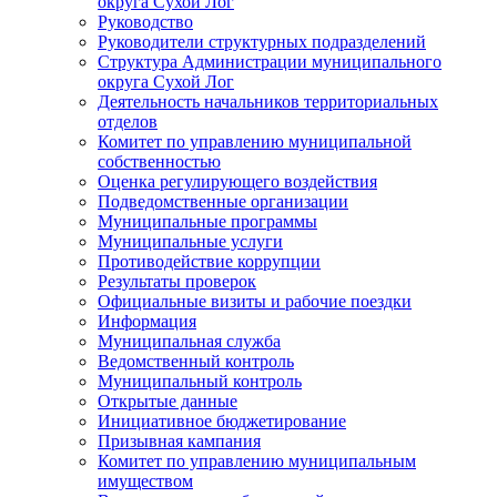
округа Сухой Лог
Руководство
Руководители структурных подразделений
Структура Администрации муниципального
округа Сухой Лог
Деятельность начальников территориальных
отделов
Комитет по управлению муниципальной
собственностью
Оценка регулирующего воздействия
Подведомственные организации
Муниципальные программы
Муниципальные услуги
Противодействие коррупции
Результаты проверок
Официальные визиты и рабочие поездки
Информация
Муниципальная служба
Ведомственный контроль
Муниципальный контроль
Открытые данные
Инициативное бюджетирование
Призывная кампания
Комитет по управлению муниципальным
имуществом