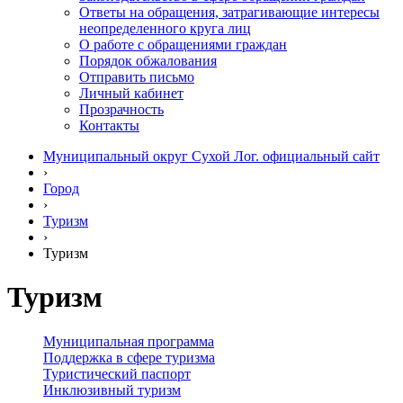
Ответы на обращения, затрагивающие интересы
неопределенного круга лиц
О работе с обращениями граждан
Порядок обжалования
Отправить письмо
Личный кабинет
Прозрачность
Контакты
Муниципальный округ Сухой Лог. официальный сайт
›
Город
›
Туризм
›
Туризм
Туризм
Муниципальная программа
Поддержка в сфере туризма
Туристический паспорт
Инклюзивный туризм