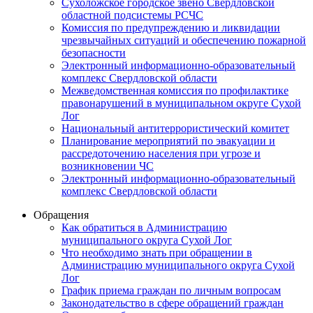
Сухоложское городское звено Свердловской
областной подсистемы РСЧС
Комиссия по предупреждению и ликвидации
чрезвычайных ситуаций и обеспечению пожарной
безопасности
Электронный информационно-образовательный
комплекс Cвердловской области
Межведомственная комиссия по профилактике
правонарушений в муниципальном округе Сухой
Лог
Национальный антитеррористический комитет
Планирование мероприятий по эвакуации и
рассредоточению населения при угрозе и
возникновении ЧС
Электронный информационно-образовательный
комплекс Свердловской области
Обращения
Как обратиться в Администрацию
муниципального округа Сухой Лог
Что необходимо знать при обращении в
Администрацию муниципального округа Сухой
Лог
График приема граждан по личным вопросам
Законодательство в сфере обращений граждан