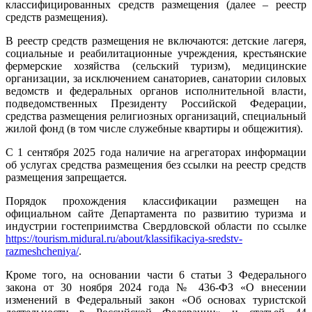
классифицированных средств размещения (далее – реестр
средств размещения).
В реестр средств размещения не включаются: детские лагеря,
социальные и реабилитационные учреждения, крестьянские
фермерские хозяйства (сельский туризм), медицинские
организации, за исключением санаториев, санатории силовых
ведомств и федеральных органов исполнительной власти,
подведомственных Президенту Российской Федерации,
средства размещения религиозных организаций, специальный
жилой фонд (в том числе служебные квартиры и общежития).
С 1 сентября 2025 года наличие на агрегаторах информации
об услугах средства размещения без ссылки на реестр средств
размещения запрещается.
Порядок прохождения классификации размещен на
официальном сайте Департамента по развитию туризма и
индустрии гостеприимства Свердловской области по ссылке
https://tourism.midural.ru/about/klassifikaciya-sredstv-
razmeshcheniya/
.
Кроме того, на основании части 6 статьи 3 Федерального
закона от 30 ноября 2024 года № 436-ФЗ «О внесении
изменений в Федеральный закон «Об основах туристской