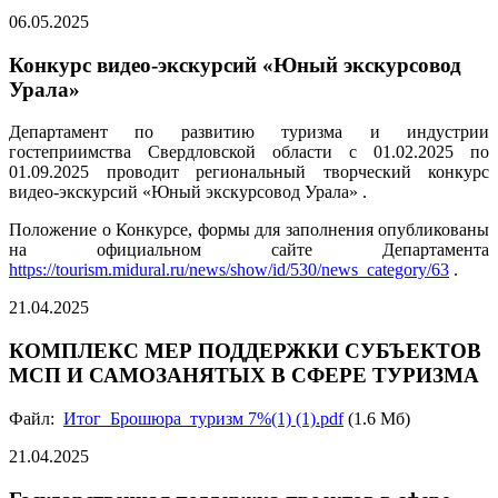
06.05.2025
Конкурс видео-экскурсий «Юный экскурсовод
Урала»
Департамент по развитию туризма и индустрии
гостеприимства Свердловской области с 01.02.2025 по
01.09.2025 проводит региональный творческий конкурс
видео-экскурсий «Юный экскурсовод Урала» .
Положение о Конкурсе, формы для заполнения опубликованы
на официальном сайте Департамента
https://tourism.midural.ru/news/show/id/530/news_category/63
.
21.04.2025
КОМПЛЕКС МЕР ПОДДЕРЖКИ СУБЪЕКТОВ
МСП И САМОЗАНЯТЫХ В СФЕРЕ ТУРИЗМА
Файл:
Итог_Брошюра_туризм 7%(1) (1).pdf
(1.6 Мб)
21.04.2025