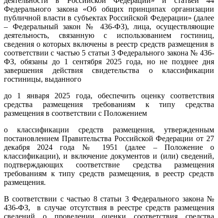
деятельности в Российской Федерации» и статьей 44
Федерального закона «Об общих принципах организации
публичной власти в субъектах Российской Федерации» (далее
– Федеральный закон № 436-ФЗ), лица, осуществляющие
деятельность, связанную с использованием гостиниц,
сведения о которых включены в реестр средств размещения в
соответствии с частью 5 статьи 3 Федерального закона № 436-
ФЗ, обязаны до 1 сентября 2025 года, но не позднее дня
завершения действия свидетельства о классификации
гостиницы, выданного
до 1 января 2025 года, обеспечить оценку соответствия
средства размещения требованиям к типу средства
размещения в соответствии с Положением
о классификации средств размещения, утвержденным
постановлением Правительства Российской Федерации от 27
декабря 2024 года № 1951 (далее – Положение о
классификации), и включение документов и (или) сведений,
подтверждающих соответствие средства размещения
требованиям к типу средств размещения, в реестр средств
размещения.
В соответствии с частью 8 статьи 3 Федерального закона №
436-ФЗ, в случае отсутствия в реестре средств размещения
сведений о проведении оценки соответствия средства