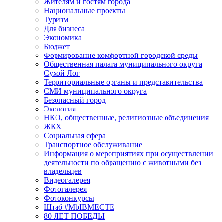
Жителям и гостям города
Национальные проекты
Туризм
Для бизнеса
Экономика
Бюджет
Формирование комфортной городской среды
Общественная палата муниципального округа
Сухой Лог
Территориальные органы и представительства
СМИ муниципального округа
Безопасный город
Экология
НКО, общественные, религиозные объединения
ЖКХ
Социальная сфера
Транспортное обслуживание
Информация о мероприятиях при осуществлении
деятельности по обращению с животными без
владельцев
Видеогалерея
Фотогалерея
Фотоконкурсы
Штаб #MbIBMECTE
80 ЛЕТ ПОБЕДЫ