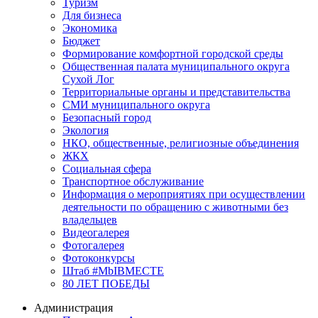
Туризм
Для бизнеса
Экономика
Бюджет
Формирование комфортной городской среды
Общественная палата муниципального округа
Сухой Лог
Территориальные органы и представительства
СМИ муниципального округа
Безопасный город
Экология
НКО, общественные, религиозные объединения
ЖКХ
Социальная сфера
Транспортное обслуживание
Информация о мероприятиях при осуществлении
деятельности по обращению с животными без
владельцев
Видеогалерея
Фотогалерея
Фотоконкурсы
Штаб #MbIBMECTE
80 ЛЕТ ПОБЕДЫ
Администрация