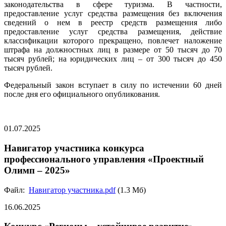
законодательства в сфере туризма. В частности,
предоставление услуг средства размещения без включения
сведений о нем в реестр средств размещения либо
предоставление услуг средства размещения, действие
классификации которого прекращено, повлечет наложение
штрафа на должностных лиц в размере от 50 тысяч до 70
тысяч рублей; на юридических лиц – от 300 тысяч до 450
тысяч рублей.
Федеральный закон вступает в силу по истечении 60 дней
после дня его официального опубликования.
01.07.2025
Навигатор участника конкурса
профессионального управления «Проектный
Олимп – 2025»
Файл:
Навигатор участника.pdf
(1.3 Мб)
16.06.2025