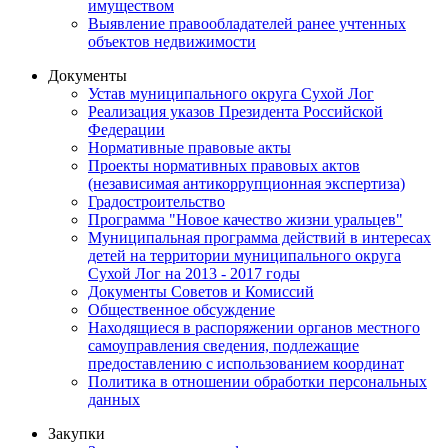
имуществом
Выявление правообладателей ранее учтенных
объектов недвижимости
Документы
Устав муниципального округа Сухой Лог
Реализация указов Президента Российской
Федерации
Нормативные правовые акты
Проекты нормативных правовых актов
(независимая антикоррупционная экспертиза)
Градостроительство
Программа "Новое качество жизни уральцев"
Муниципальная программа действий в интересах
детей на территории муниципального округа
Сухой Лог на 2013 - 2017 годы
Документы Советов и Комиссий
Общественное обсуждение
Находящиеся в распоряжении органов местного
самоуправления сведения, подлежащие
предоставлению с использованием координат
Политика в отношении обработки персональных
данных
Закупки