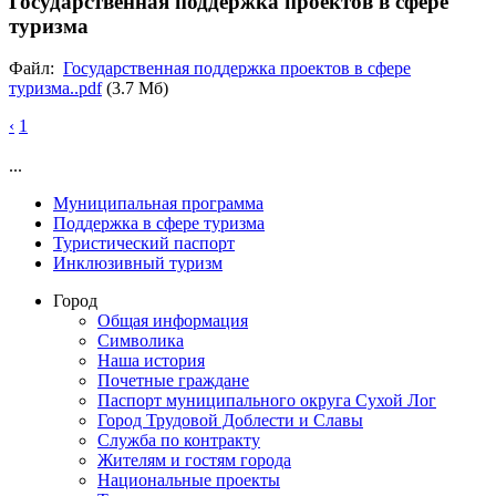
Государственная поддержка проектов в сфере
туризма
Файл:
Государственная поддержка проектов в сфере
туризма..pdf
(3.7 Мб)
‹
1
...
Муниципальная программа
Поддержка в сфере туризма
Туристический паспорт
Инклюзивный туризм
Город
Общая информация
Символика
Наша история
Почетные граждане
Паспорт муниципального округа Сухой Лог
Город Трудовой Доблести и Славы
Служба по контракту
Жителям и гостям города
Национальные проекты