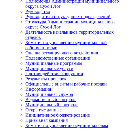
Полномочия Администрации муниципального
округа Сухой Лог
Руководство
Руководители структурных подразделений
Структура Администрации муниципального
округа Сухой Лог
Деятельность начальников территориальных
отделов
Комитет по управлению муниципальной
собственностью
Оценка регулирующего воздействия
Подведомственные организации
Муниципальные программы
Муниципальные услуги
Противодействие коррупции
Результаты проверок
Официальные визиты и рабочие поездки
Информация
Муниципальная служба
Ведомственный контроль
Муниципальный контроль
Открытые данные
Инициативное бюджетирование
Призывная кампания
Комитет по управлению муниципальным