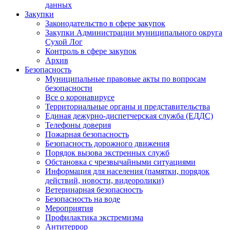
данных
Закупки
Законодательство в сфере закупок
Закупки Администрации муниципального округа
Сухой Лог
Контроль в сфере закупок
Архив
Безопасность
Муниципальные правовые акты по вопросам
безопасности
Все о коронавирусе
Территориальные органы и представительства
Единая дежурно-диспетчерская служба (ЕДДС)
Телефоны доверия
Пожарная безопасность
Безопасность дорожного движения
Порядок вызова экстренных служб
Обстановка с чрезвычайными ситуациями
Информация для населения (памятки, порядок
действий, новости, видеоролики)
Ветеринарная безопасность
Безопасность на воде
Мероприятия
Профилактика экстремизма
Антитеррор