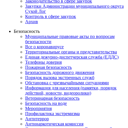
Законодательство в сфере закупок
Закупки Администрации муниципального округа
Сухой Лог
Контроль в сфере закупок
Архив
Безопасность
Муниципальные правовые акты по вопросам
безопасности
Все о коронавирусе
Территориальные органы и представительства
Единая дежурно-диспетчерская служба (ЕДДС)
Телефоны доверия
Пожарная безопасность
Безопасность дорожного движения
Порядок вызова экстренных служб
Обстановка с чрезвычайными ситуациями
Информация для населения (памятки, порядок
действий, новости, видеоролики)
Ветеринарная безопасность
Безопасность на воде
Мероприятия
Профилактика экстремизма
Антитеррор
Антинаркотическая комиссия