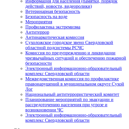
Информация для населения (памятки, порядок
действий, новости, видеоролики)
Ветеринарная безопасность
Безопасность на воде
Мероприятия
Профилактика экстремизма
Антитеррор
Антинаркотическая комиссия
Сухоложское городское звено Свердловской
областной подсистемы РСЧС
Комиссия по предупреждению и ликвидации
чрезвычайных ситуаций и обеспечению пожарной
безопасности
Электронный информационно-образовательный
комплекс Cвердловской области
Межведомственная комиссия по профилактике
правонарушений в муниципальном округе Сухой
Лог
Национальный антитеррористический комитет
Планирование мероприятий по эвакуации и
рассредоточению населения при угрозе и
возникновении ЧС
Электронный информационно-образовательный
комплекс Свердловской области