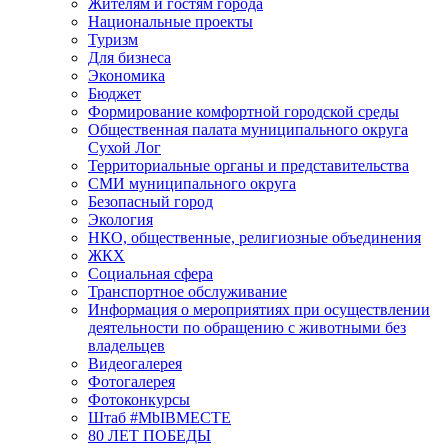
Жителям и гостям города
Национальные проекты
Туризм
Для бизнеса
Экономика
Бюджет
Формирование комфортной городской среды
Общественная палата муниципального округа
Сухой Лог
Территориальные органы и представительства
СМИ муниципального округа
Безопасный город
Экология
НКО, общественные, религиозные объединения
ЖКХ
Социальная сфера
Транспортное обслуживание
Информация о мероприятиях при осуществлении
деятельности по обращению с животными без
владельцев
Видеогалерея
Фотогалерея
Фотоконкурсы
Штаб #MbIBMECTE
80 ЛЕТ ПОБЕДЫ