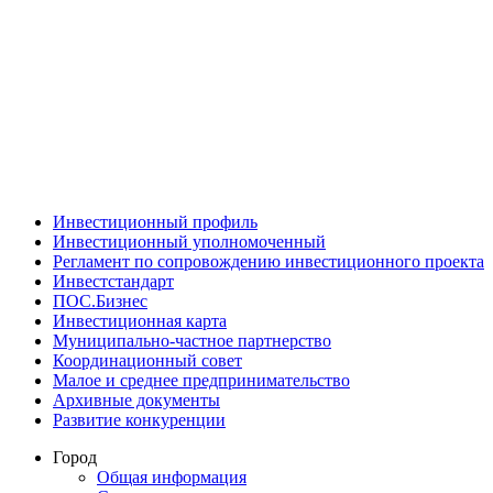
Инвестиционный профиль
Инвестиционный уполномоченный
Регламент по сопровождению инвестиционного проекта
Инвестстандарт
ПОС.Бизнес
Инвестиционная карта
Муниципально-частное партнерство
Координационный совет
Малое и среднее предпринимательство
Архивные документы
Развитие конкуренции
Город
Общая информация