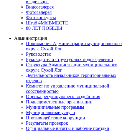
владельцев
Видеогалерея
Фотогалерея
Фотоконкурсы
Штаб #MbIBMECTE
80 ЛЕТ ПОБЕДЫ
Администрация
Полномочия Администрации муниципального
округа Сухой Лог
Руководство
Руководители структурных подразделений
Структура Администрации муниципального
округа Сухой Лог
Деятельность начальников территориальных
отделов
Комитет по управлению муниципальной
собственностью
Оценка регулирующего воздействия
Подведомственные организации
Муниципальные программы
Муниципальные услуги
Противодействие коррупции
Результаты проверок
Официальные визиты и рабочие поездки