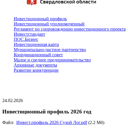
Инвестиционный профиль
Инвестиционный уполномоченный
Регламент по сопровождению инвестиционного проекта
Инвестстандарт
ПОС.Бизнес
Инвестиционная карта
Муниципально-частное партнерство
Координационный совет
Малое и среднее предпринимательство
Архивные документы
Развитие конкуренции
24.02.2026
Инвестиционный профиль 2026 год
Файл:
Инвест.профиль 2026 Сухой Лог.pdf
(2.2 Мб)