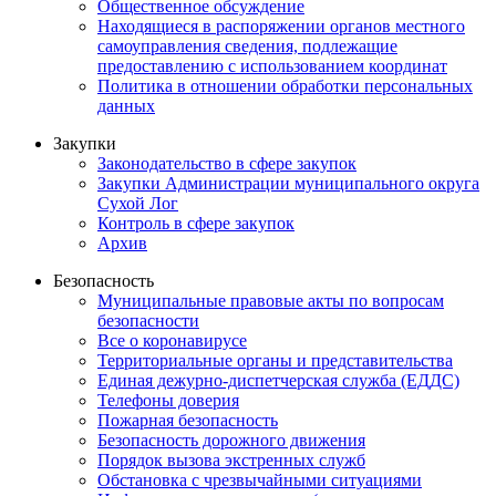
Общественное обсуждение
Находящиеся в распоряжении органов местного
самоуправления сведения, подлежащие
предоставлению с использованием координат
Политика в отношении обработки персональных
данных
Закупки
Законодательство в сфере закупок
Закупки Администрации муниципального округа
Сухой Лог
Контроль в сфере закупок
Архив
Безопасность
Муниципальные правовые акты по вопросам
безопасности
Все о коронавирусе
Территориальные органы и представительства
Единая дежурно-диспетчерская служба (ЕДДС)
Телефоны доверия
Пожарная безопасность
Безопасность дорожного движения
Порядок вызова экстренных служб
Обстановка с чрезвычайными ситуациями