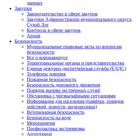
данных
Закупки
Законодательство в сфере закупок
Закупки Администрации муниципального округа
Сухой Лог
Контроль в сфере закупок
Архив
Безопасность
Муниципальные правовые акты по вопросам
безопасности
Все о коронавирусе
Территориальные органы и представительства
Единая дежурно-диспетчерская служба (ЕДДС)
Телефоны доверия
Пожарная безопасность
Безопасность дорожного движения
Порядок вызова экстренных служб
Обстановка с чрезвычайными ситуациями
Информация для населения (памятки, порядок
действий, новости, видеоролики)
Ветеринарная безопасность
Безопасность на воде
Мероприятия
Профилактика экстремизма
Антитеррор