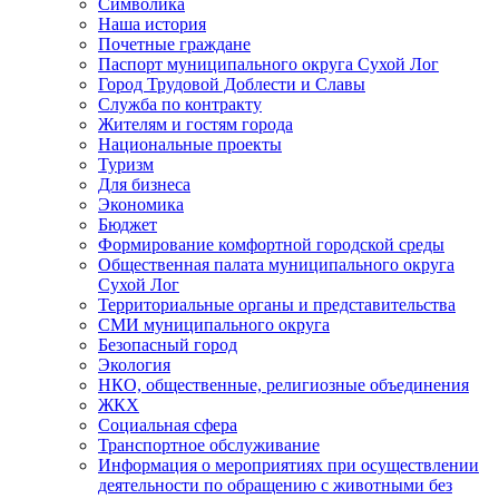
Символика
Наша история
Почетные граждане
Паспорт муниципального округа Сухой Лог
Город Трудовой Доблести и Славы
Служба по контракту
Жителям и гостям города
Национальные проекты
Туризм
Для бизнеса
Экономика
Бюджет
Формирование комфортной городской среды
Общественная палата муниципального округа
Сухой Лог
Территориальные органы и представительства
СМИ муниципального округа
Безопасный город
Экология
НКО, общественные, религиозные объединения
ЖКХ
Социальная сфера
Транспортное обслуживание
Информация о мероприятиях при осуществлении
деятельности по обращению с животными без