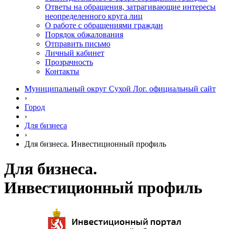
Ответы на обращения, затрагивающие интересы
неопределенного круга лиц
О работе с обращениями граждан
Порядок обжалования
Отправить письмо
Личный кабинет
Прозрачность
Контакты
Муниципальный округ Сухой Лог. официальный сайт
›
Город
›
Для бизнеса
›
Для бизнеса. Инвестиционный профиль
Для бизнеса.
Инвестиционный профиль