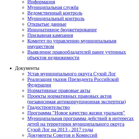
Информация
Муниципальная служба
Ведомственный контроль
Муниципальный контроль
Открытые данные
Инициативное бюджетирование
Призывная кампания
Комитет по управлению муниципальным
имуществом
Выявление правообладателей ранее учтенных
объектов недвижимости
Документы
Устав муниципального округа Сухой Лог
Реализация указов Президента Российской
Федерации
Нормативные правовые акты
Проекты нормативных правовых актов
(независимая антикоррупционная экспертиза)
Градостроительство
Программа "Новое качество жизни уральцев"
Муниципальная программа действий в интересах
детей на территории муниципального округа
Сухой Лог на 2013 - 2017 годы
Документы Советов и Комиссий