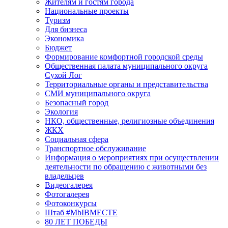
Жителям и гостям города
Национальные проекты
Туризм
Для бизнеса
Экономика
Бюджет
Формирование комфортной городской среды
Общественная палата муниципального округа
Сухой Лог
Территориальные органы и представительства
СМИ муниципального округа
Безопасный город
Экология
НКО, общественные, религиозные объединения
ЖКХ
Социальная сфера
Транспортное обслуживание
Информация о мероприятиях при осуществлении
деятельности по обращению с животными без
владельцев
Видеогалерея
Фотогалерея
Фотоконкурсы
Штаб #MbIBMECTE
80 ЛЕТ ПОБЕДЫ