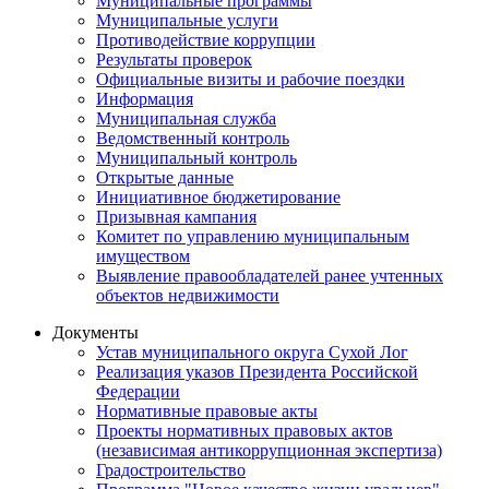
Муниципальные программы
Муниципальные услуги
Противодействие коррупции
Результаты проверок
Официальные визиты и рабочие поездки
Информация
Муниципальная служба
Ведомственный контроль
Муниципальный контроль
Открытые данные
Инициативное бюджетирование
Призывная кампания
Комитет по управлению муниципальным
имуществом
Выявление правообладателей ранее учтенных
объектов недвижимости
Документы
Устав муниципального округа Сухой Лог
Реализация указов Президента Российской
Федерации
Нормативные правовые акты
Проекты нормативных правовых актов
(независимая антикоррупционная экспертиза)
Градостроительство