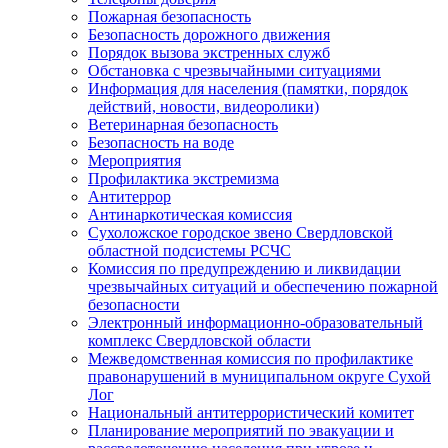
Пожарная безопасность
Безопасность дорожного движения
Порядок вызова экстренных служб
Обстановка с чрезвычайными ситуациями
Информация для населения (памятки, порядок
действий, новости, видеоролики)
Ветеринарная безопасность
Безопасность на воде
Мероприятия
Профилактика экстремизма
Антитеррор
Антинаркотическая комиссия
Сухоложское городское звено Свердловской
областной подсистемы РСЧС
Комиссия по предупреждению и ликвидации
чрезвычайных ситуаций и обеспечению пожарной
безопасности
Электронный информационно-образовательный
комплекс Cвердловской области
Межведомственная комиссия по профилактике
правонарушений в муниципальном округе Сухой
Лог
Национальный антитеррористический комитет
Планирование мероприятий по эвакуации и