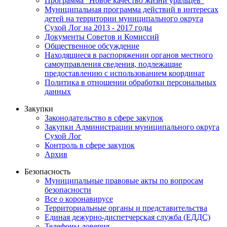
Программа "Новое качество жизни уральцев"
Муниципальная программа действий в интересах
детей на территории муниципального округа
Сухой Лог на 2013 - 2017 годы
Документы Советов и Комиссий
Общественное обсуждение
Находящиеся в распоряжении органов местного
самоуправления сведения, подлежащие
предоставлению с использованием координат
Политика в отношении обработки персональных
данных
Закупки
Законодательство в сфере закупок
Закупки Администрации муниципального округа
Сухой Лог
Контроль в сфере закупок
Архив
Безопасность
Муниципальные правовые акты по вопросам
безопасности
Все о коронавирусе
Территориальные органы и представительства
Единая дежурно-диспетчерская служба (ЕДДС)
Телефоны доверия