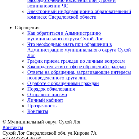
рассредоточению населения при угрозе и
возникновении ЧС
Электронный информационно-образовательный
комплекс Свердловской области
Обращения
Как обратиться в Администрацию
муниципального округа Сухой Лог
Что необходимо знать при обращении в
Администрацию муниципального округа Сухой
Лог
График приема граждан по личным вопросам
Законодательство в сфере обращений граждан
Ответы на обращения, затрагивающие интересы
неопределенного круга лиц
О работе с обращениями граждан
Порядок обжалования
Отправить письмо
Личный кабинет
Прозрачность
Контакты
© Муниципальный округ Сухой Лог
Контакты
Сухой Лог Свердловской обл, ул.Кирова 7А
+7 (34373) 4-36-60