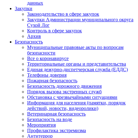
данных
Закупки
Законодательство в сфере закупок
Закупки Администрации муниципального округа
Сухой Лог
Контроль в сфере закупок
Архив
Безопасность
Муниципальные правовые акты по вопросам
безопасности
Все о коронавирусе
Территориальные органы и представительства
Единая дежурно-диспетчерская служба (ЕДДС)
Телефоны доверия
Пожарная безопасность
Безопасность дорожного движения
Порядок вызова экстренных служб
Обстановка с чрезвычайными ситуациями
Информация для населения (памятки, порядок
действий, новости, видеоролики)
Ветеринарная безопасность
Безопасность на воде
Мероприятия
Профилактика экстремизма
Антитеррор