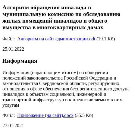
Алгоритм обращения инвалида в
муниципальную комиссию по обследованию
жилых помещений инвалидов и общего
имущества в многоквартирных домах
Файл:
Алгоритм на сайт администрации.odt
(19.1 Кб)
25.01.2022
Информация
Информация (нарастающим итогом) о соблюдении
положений законодательства Российской Федерации и
законодательства Свердловской области, регулирующих
отношения в сфере обеспечения беспрепятственного доступа
инвалидов к объектам социальной, инженерной и
транспортной инфраструктур и к предоставляемым в них
услугам
Файл:
Приложение (на сайт).docx
(35.5 Кб)
27.01.2021