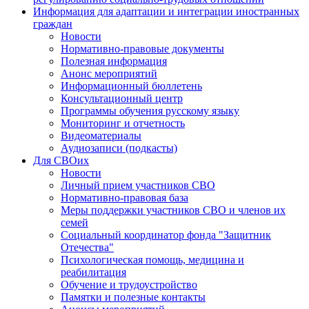
Информация для адаптации и интеграции иностранных
граждан
Новости
Нормативно-правовые документы
Полезная информация
Анонс мероприятий
Информационный бюллетень
Консультационный центр
Программы обучения русскому языку
Мониторинг и отчетность
Видеоматериалы
Аудиозаписи (подкасты)
Для СВОих
Новости
Личный прием участников СВО
Нормативно-правовая база
Меры поддержки участников СВО и членов их
семей
Социальный координатор фонда "Защитник
Отечества"
Психологическая помощь, медицина и
реабилитация
Обучение и трудоустройство
Памятки и полезные контакты