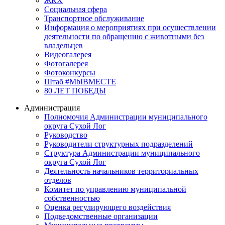
ЖКХ
Социальная сфера
Транспортное обслуживание
Информация о мероприятиях при осуществлении
деятельности по обращению с животными без
владельцев
Видеогалерея
Фотогалерея
Фотоконкурсы
Штаб #MbIBMECTE
80 ЛЕТ ПОБЕДЫ
Администрация
Полномочия Администрации муниципального
округа Сухой Лог
Руководство
Руководители структурных подразделений
Структура Администрации муниципального
округа Сухой Лог
Деятельность начальников территориальных
отделов
Комитет по управлению муниципальной
собственностью
Оценка регулирующего воздействия
Подведомственные организации