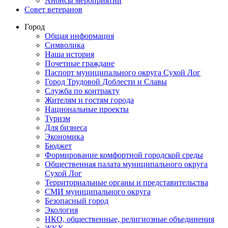
Анонсы мероприятий
Совет ветеранов
Город
Общая информация
Символика
Наша история
Почетные граждане
Паспорт муниципального округа Сухой Лог
Город Трудовой Доблести и Славы
Служба по контракту
Жителям и гостям города
Национальные проекты
Туризм
Для бизнеса
Экономика
Бюджет
Формирование комфортной городской среды
Общественная палата муниципального округа
Сухой Лог
Территориальные органы и представительства
СМИ муниципального округа
Безопасный город
Экология
НКО, общественные, религиозные объединения