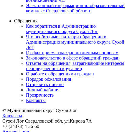
возникновении ЧС
Электронный информационно-образовательный
комплекс Свердловской области
Обращения
Как обратиться в Администрацию
муниципального округа Сухой Лог
Что необходимо знать при обращении в
Администрацию муниципального округа Сухой
Лог
График приема граждан по личным вопросам
Законодательство в сфере обращений граждан
Ответы на обращения, затрагивающие интересы
неопределенного круга лиц
О работе с обращениями граждан
Порядок обжалования
Отправить письмо
Личный кабинет
Прозрачность
Контакты
© Муниципальный округ Сухой Лог
Контакты
Сухой Лог Свердловской обл, ул.Кирова 7А
+7 (34373) 4-36-60
Авторизация