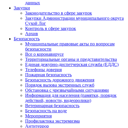
данных
Закупки
Законодательство в сфере закупок
Закупки Администрации муниципального округа
Сухой Лог
Контроль в сфере закупок
Архив
Безопасность
Муниципальные правовые акты по вопросам
безопасности
Все о коронавирусе
Территориальные органы и представительства
Единая дежурно-диспетчерская служба (ЕДДС)
Телефоны доверия
Пожарная безопасность
Безопасность дорожного движения
Порядок вызова экстренных служб
Обстановка с чрезвычайными ситуациями
Информация для населения (памятки, порядок
действий, новости, видеоролики)
Ветеринарная безопасность
Безопасность на воде
Мероприятия
Профилактика экстремизма
Антитеррор