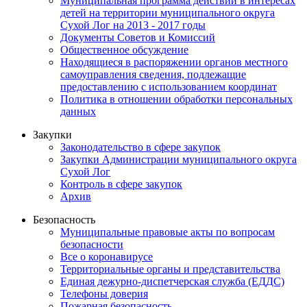
Муниципальная программа действий в интересах
детей на территории муниципального округа
Сухой Лог на 2013 - 2017 годы
Документы Советов и Комиссий
Общественное обсуждение
Находящиеся в распоряжении органов местного
самоуправления сведения, подлежащие
предоставлению с использованием координат
Политика в отношении обработки персональных
данных
Закупки
Законодательство в сфере закупок
Закупки Администрации муниципального округа
Сухой Лог
Контроль в сфере закупок
Архив
Безопасность
Муниципальные правовые акты по вопросам
безопасности
Все о коронавирусе
Территориальные органы и представительства
Единая дежурно-диспетчерская служба (ЕДДС)
Телефоны доверия
Пожарная безопасность