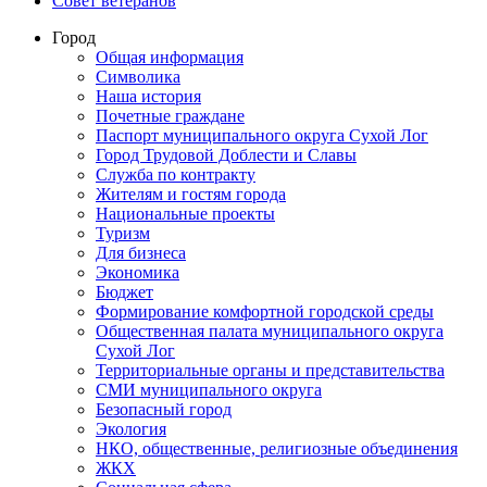
Совет ветеранов
Город
Общая информация
Символика
Наша история
Почетные граждане
Паспорт муниципального округа Сухой Лог
Город Трудовой Доблести и Славы
Служба по контракту
Жителям и гостям города
Национальные проекты
Туризм
Для бизнеса
Экономика
Бюджет
Формирование комфортной городской среды
Общественная палата муниципального округа
Сухой Лог
Территориальные органы и представительства
СМИ муниципального округа
Безопасный город
Экология
НКО, общественные, религиозные объединения
ЖКХ