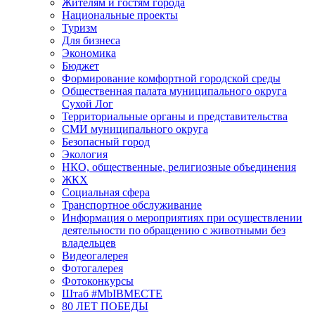
Жителям и гостям города
Национальные проекты
Туризм
Для бизнеса
Экономика
Бюджет
Формирование комфортной городской среды
Общественная палата муниципального округа
Сухой Лог
Территориальные органы и представительства
СМИ муниципального округа
Безопасный город
Экология
НКО, общественные, религиозные объединения
ЖКХ
Социальная сфера
Транспортное обслуживание
Информация о мероприятиях при осуществлении
деятельности по обращению с животными без
владельцев
Видеогалерея
Фотогалерея
Фотоконкурсы
Штаб #MbIBMECTE
80 ЛЕТ ПОБЕДЫ