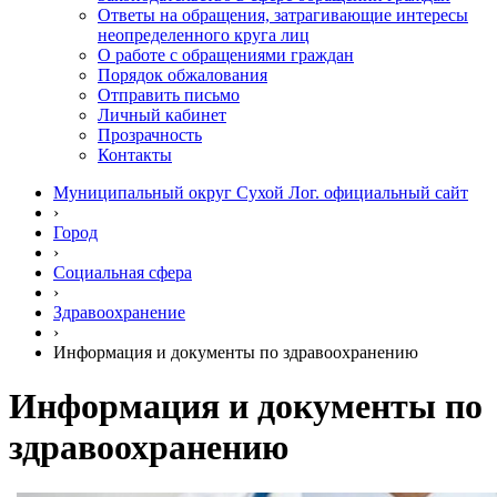
Ответы на обращения, затрагивающие интересы
неопределенного круга лиц
О работе с обращениями граждан
Порядок обжалования
Отправить письмо
Личный кабинет
Прозрачность
Контакты
Муниципальный округ Сухой Лог. официальный сайт
›
Город
›
Социальная сфера
›
Здравоохранение
›
Информация и документы по здравоохранению
Информация и документы по
здравоохранению