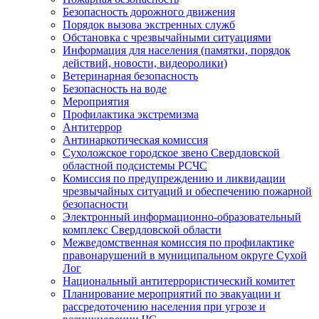
Безопасность дорожного движения
Порядок вызова экстренных служб
Обстановка с чрезвычайными ситуациями
Информация для населения (памятки, порядок
действий, новости, видеоролики)
Ветеринарная безопасность
Безопасность на воде
Мероприятия
Профилактика экстремизма
Антитеррор
Антинаркотическая комиссия
Сухоложское городское звено Свердловской
областной подсистемы РСЧС
Комиссия по предупреждению и ликвидации
чрезвычайных ситуаций и обеспечению пожарной
безопасности
Электронный информационно-образовательный
комплекс Cвердловской области
Межведомственная комиссия по профилактике
правонарушений в муниципальном округе Сухой
Лог
Национальный антитеррористический комитет
Планирование мероприятий по эвакуации и
рассредоточению населения при угрозе и