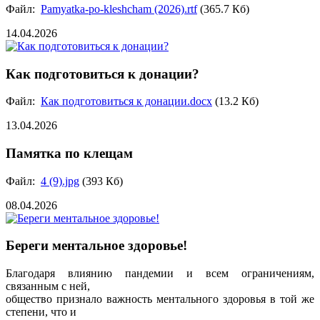
Файл:
Pamyatka-po-kleshcham (2026).rtf
(365.7 Кб)
14.04.2026
Как подготовиться к донации?
Файл:
Как подготовиться к донации.docx
(13.2 Кб)
13.04.2026
Памятка по клещам
Файл:
4 (9).jpg
(393 Кб)
08.04.2026
Береги ментальное здоровье!
Благодаря влиянию пандемии и всем ограничениям,
связанным с ней,
общество признало важность ментального здоровья в той же
степени, что и