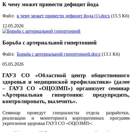
К чему может привести дефицит йода
Файл:
к чему может привести дефицит йода (1).docx
(15.5 Кб)
12.05.2026
Борьба с артериальной гипертонией
Файл:
Борьба с артериальной гипертонией.docx
(13.1 Кб)
05.05.2026
ГАУЗ СО «Областной центр общественного
здоровья и медицинской профилактики» (далее
– ГАУЗ СО «ОЦОЗМП») организует семинар
«Артериальная гипертония: предупредить,
контролировать, вылечить».
Семинар проведут специалисты отдела разработки,
реализации и мониторинга корпоративных программ
укрепления здоровья ГАУЗ СО «ОЦОЗМП»: