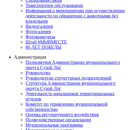
Социальная сфера
Транспортное обслуживание
Информация о мероприятиях при осуществлении
деятельности по обращению с животными без
владельцев
Видеогалерея
Фотогалерея
Фотоконкурсы
Штаб #MbIBMECTE
80 ЛЕТ ПОБЕДЫ
Администрация
Полномочия Администрации муниципального
округа Сухой Лог
Руководство
Руководители структурных подразделений
Структура Администрации муниципального
округа Сухой Лог
Деятельность начальников территориальных
отделов
Комитет по управлению муниципальной
собственностью
Оценка регулирующего воздействия
Подведомственные организации
Муниципальные программы