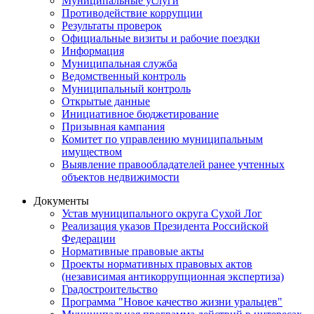
Муниципальные услуги
Противодействие коррупции
Результаты проверок
Официальные визиты и рабочие поездки
Информация
Муниципальная служба
Ведомственный контроль
Муниципальный контроль
Открытые данные
Инициативное бюджетирование
Призывная кампания
Комитет по управлению муниципальным
имуществом
Выявление правообладателей ранее учтенных
объектов недвижимости
Документы
Устав муниципального округа Сухой Лог
Реализация указов Президента Российской
Федерации
Нормативные правовые акты
Проекты нормативных правовых актов
(независимая антикоррупционная экспертиза)
Градостроительство
Программа "Новое качество жизни уральцев"