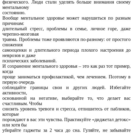
физического. Люди стали уделять больше внимания своему
ментальному
состоянию.
Вообще ментальное здоровье может нарушиться по разным
причинам:
длительный стресс, проблемы в семье, личное горе, даже
черепно-мозговая
травма. Проблемы тоже проявляются по-разному: от простого
снижения
самооценки и длительного периода плохого настроения до
неврозов и даже
психических заболеваний.
И сохранение ментального здоровья – это как раз тот пример,
когда
проще заниматься профилактикой, чем лечением. Поэтому в
первую очередь
соблюдайте границы свои и других людей. Избегайте
активности,
основанной на негативе, выбирайте то, что делает вас
счастливым. Чтобы
снизить уровень тревоги и стресса, отпишитесь от пабликов,
которые
порождают в вас эти чувства. Практикуйте «диджетал детокс»
или хотя бы
убирайте гаджеты за 2 часа до сна. Гуляйте, не забывайте