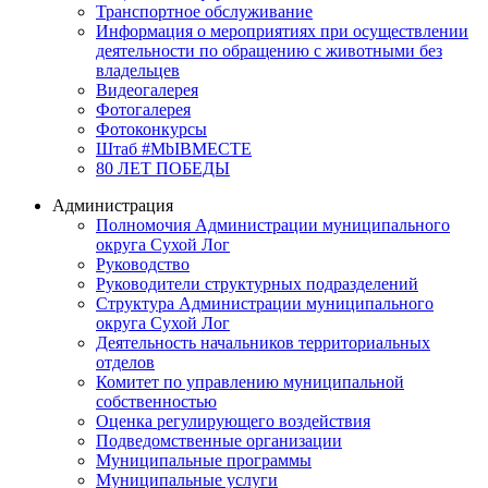
Транспортное обслуживание
Информация о мероприятиях при осуществлении
деятельности по обращению с животными без
владельцев
Видеогалерея
Фотогалерея
Фотоконкурсы
Штаб #MbIBMECTE
80 ЛЕТ ПОБЕДЫ
Администрация
Полномочия Администрации муниципального
округа Сухой Лог
Руководство
Руководители структурных подразделений
Структура Администрации муниципального
округа Сухой Лог
Деятельность начальников территориальных
отделов
Комитет по управлению муниципальной
собственностью
Оценка регулирующего воздействия
Подведомственные организации
Муниципальные программы
Муниципальные услуги