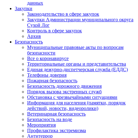
данных
Закупки
Законодательство в сфере закупок
Закупки Администрации муниципального округа
Сухой Лог
Контроль в сфере закупок
Архив
Безопасность
Муниципальные правовые акты по вопросам
безопасности
Все о коронавирусе
Территориальные органы и представительства
Единая дежурно-диспетчерская служба (ЕДДС)
Телефоны доверия
Пожарная безопасность
Безопасность дорожного движения
Порядок вызова экстренных служб
Обстановка с чрезвычайными ситуациями
Информация для населения (памятки, порядок
действий, новости, видеоролики)
Ветеринарная безопасность
Безопасность на воде
Мероприятия
Профилактика экстремизма
Антитеррор