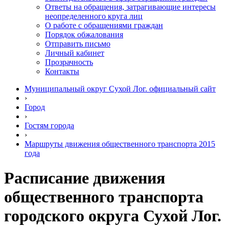
Ответы на обращения, затрагивающие интересы
неопределенного круга лиц
О работе с обращениями граждан
Порядок обжалования
Отправить письмо
Личный кабинет
Прозрачность
Контакты
Муниципальный округ Сухой Лог. официальный сайт
›
Город
›
Гостям города
›
Маршруты движения общественного транспорта 2015
года
Расписание движения
общественного транспорта
городского округа Сухой Лог.