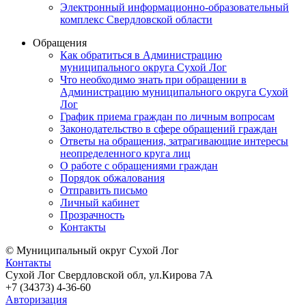
Электронный информационно-образовательный
комплекс Свердловской области
Обращения
Как обратиться в Администрацию
муниципального округа Сухой Лог
Что необходимо знать при обращении в
Администрацию муниципального округа Сухой
Лог
График приема граждан по личным вопросам
Законодательство в сфере обращений граждан
Ответы на обращения, затрагивающие интересы
неопределенного круга лиц
О работе с обращениями граждан
Порядок обжалования
Отправить письмо
Личный кабинет
Прозрачность
Контакты
© Муниципальный округ Сухой Лог
Контакты
Сухой Лог Свердловской обл, ул.Кирова 7А
+7 (34373) 4-36-60
Авторизация