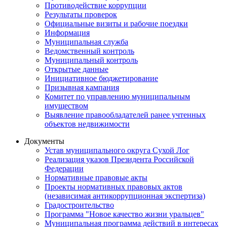
Противодействие коррупции
Результаты проверок
Официальные визиты и рабочие поездки
Информация
Муниципальная служба
Ведомственный контроль
Муниципальный контроль
Открытые данные
Инициативное бюджетирование
Призывная кампания
Комитет по управлению муниципальным
имуществом
Выявление правообладателей ранее учтенных
объектов недвижимости
Документы
Устав муниципального округа Сухой Лог
Реализация указов Президента Российской
Федерации
Нормативные правовые акты
Проекты нормативных правовых актов
(независимая антикоррупционная экспертиза)
Градостроительство
Программа "Новое качество жизни уральцев"
Муниципальная программа действий в интересах