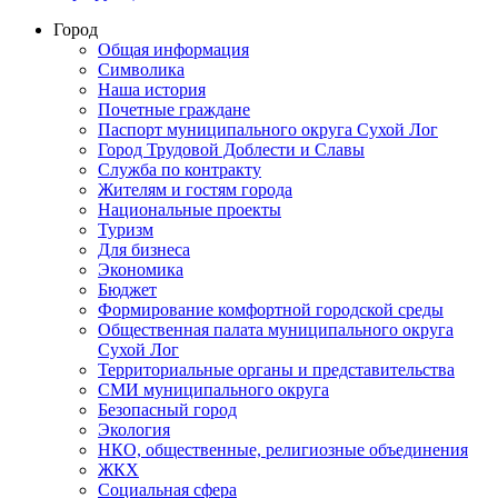
Город
Общая информация
Символика
Наша история
Почетные граждане
Паспорт муниципального округа Сухой Лог
Город Трудовой Доблести и Славы
Служба по контракту
Жителям и гостям города
Национальные проекты
Туризм
Для бизнеса
Экономика
Бюджет
Формирование комфортной городской среды
Общественная палата муниципального округа
Сухой Лог
Территориальные органы и представительства
СМИ муниципального округа
Безопасный город
Экология
НКО, общественные, религиозные объединения
ЖКХ
Социальная сфера