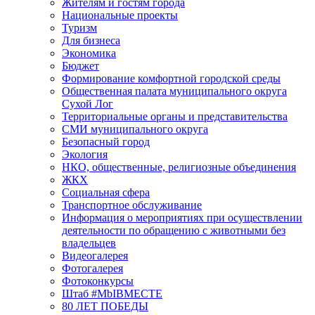
Жителям и гостям города
Национальные проекты
Туризм
Для бизнеса
Экономика
Бюджет
Формирование комфортной городской среды
Общественная палата муниципального округа
Сухой Лог
Территориальные органы и представительства
СМИ муниципального округа
Безопасный город
Экология
НКО, общественные, религиозные объединения
ЖКХ
Социальная сфера
Транспортное обслуживание
Информация о мероприятиях при осуществлении
деятельности по обращению с животными без
владельцев
Видеогалерея
Фотогалерея
Фотоконкурсы
Штаб #MbIBMECTE
80 ЛЕТ ПОБЕДЫ