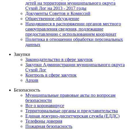
детей на территории муниципального округа
Сухой Лог на 2013 - 2017 годы
Документы Советов и Комиссий
Общественное обсуждение
Находящиеся в распоряжении органов местного
самоуправления сведения, подлежащие
предоставлению с использованием координат
Политика в отношении обработки персональных
данных
Закупки
Законодательство в сфере закупок
Закупки Администрации муниципального округа
Сухой Лог
Контроль в сфере закупок
Архив
Безопасность
Муниципальные правовые акты по вопросам
безопасности
Все о коронавирусе
Территориальные органы и представительства
Единая дежурно-диспетчерская служба (ЕДДС)
Телефоны доверия
Пожарная безопасность