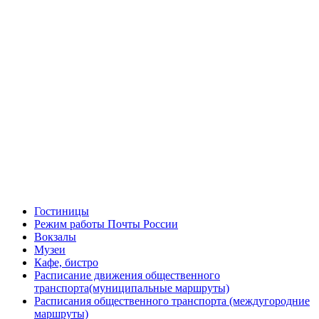
Гостиницы
Режим работы Почты России
Вокзалы
Музеи
Кафе, бистро
Расписание движения общественного
транспорта(муниципальные маршруты)
Расписания общественного транспорта (междугородние
маршруты)