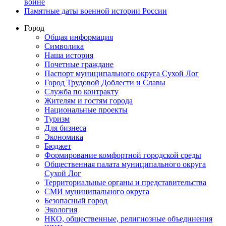
войне
Памятные даты военной истории России
Город
Общая информация
Символика
Наша история
Почетные граждане
Паспорт муниципального округа Сухой Лог
Город Трудовой Доблести и Славы
Служба по контракту
Жителям и гостям города
Национальные проекты
Туризм
Для бизнеса
Экономика
Бюджет
Формирование комфортной городской среды
Общественная палата муниципального округа
Сухой Лог
Территориальные органы и представительства
СМИ муниципального округа
Безопасный город
Экология
НКО, общественные, религиозные объединения