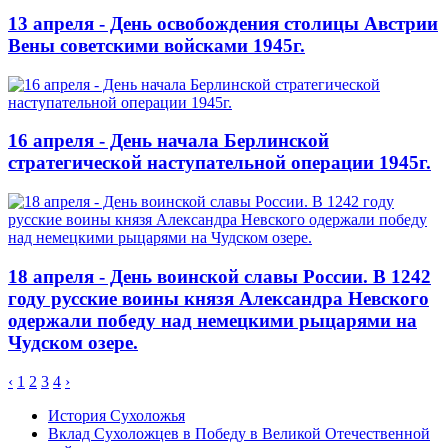
13 апреля - День освобождения столицы Австрии
Вены советскими войсками 1945г.
16 апреля - День начала Берлинской
стратегической наступательной операции 1945г.
18 апреля - День воинской славы России. В 1242
году русские воины князя Александра Невского
одержали победу над немецкими рыцарями на
Чудском озере.
‹
1
2
3
4
›
История Сухоложья
Вклад Сухоложцев в Победу в Великой Отечественной