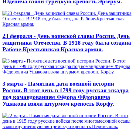
Юденича взяли турецкую крепость Эрзерум.
23 февраля - День воинской славы России. День
защитника Отечества. В 1918 году была создана
Рабоче-Крестьянская Красная армия.
3 марта - Памятная дата военной истории
России. В этот день в 1799 году русская эскадра
под командованием Фёдора Фёдоровича
Ушакова взяла штурмом крепость Корфу.