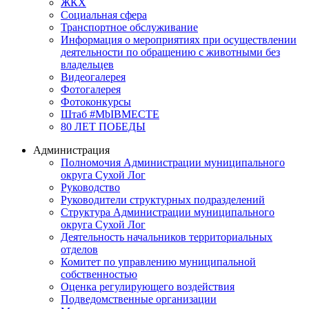
ЖКХ
Социальная сфера
Транспортное обслуживание
Информация о мероприятиях при осуществлении
деятельности по обращению с животными без
владельцев
Видеогалерея
Фотогалерея
Фотоконкурсы
Штаб #MbIBMECTE
80 ЛЕТ ПОБЕДЫ
Администрация
Полномочия Администрации муниципального
округа Сухой Лог
Руководство
Руководители структурных подразделений
Структура Администрации муниципального
округа Сухой Лог
Деятельность начальников территориальных
отделов
Комитет по управлению муниципальной
собственностью
Оценка регулирующего воздействия
Подведомственные организации