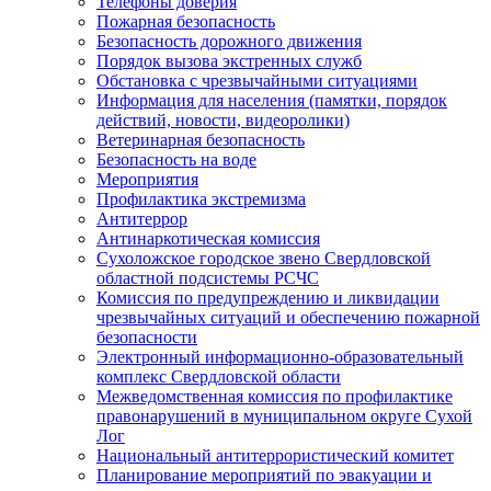
Телефоны доверия
Пожарная безопасность
Безопасность дорожного движения
Порядок вызова экстренных служб
Обстановка с чрезвычайными ситуациями
Информация для населения (памятки, порядок
действий, новости, видеоролики)
Ветеринарная безопасность
Безопасность на воде
Мероприятия
Профилактика экстремизма
Антитеррор
Антинаркотическая комиссия
Сухоложское городское звено Свердловской
областной подсистемы РСЧС
Комиссия по предупреждению и ликвидации
чрезвычайных ситуаций и обеспечению пожарной
безопасности
Электронный информационно-образовательный
комплекс Cвердловской области
Межведомственная комиссия по профилактике
правонарушений в муниципальном округе Сухой
Лог
Национальный антитеррористический комитет
Планирование мероприятий по эвакуации и