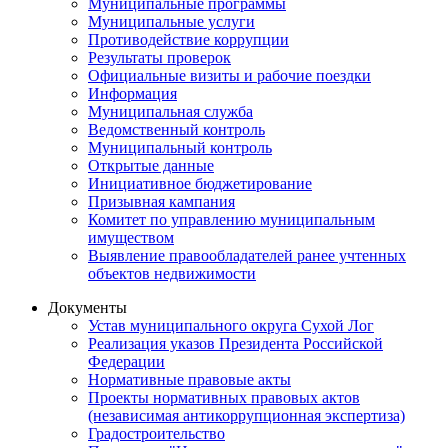
Муниципальные программы
Муниципальные услуги
Противодействие коррупции
Результаты проверок
Официальные визиты и рабочие поездки
Информация
Муниципальная служба
Ведомственный контроль
Муниципальный контроль
Открытые данные
Инициативное бюджетирование
Призывная кампания
Комитет по управлению муниципальным
имуществом
Выявление правообладателей ранее учтенных
объектов недвижимости
Документы
Устав муниципального округа Сухой Лог
Реализация указов Президента Российской
Федерации
Нормативные правовые акты
Проекты нормативных правовых актов
(независимая антикоррупционная экспертиза)
Градостроительство