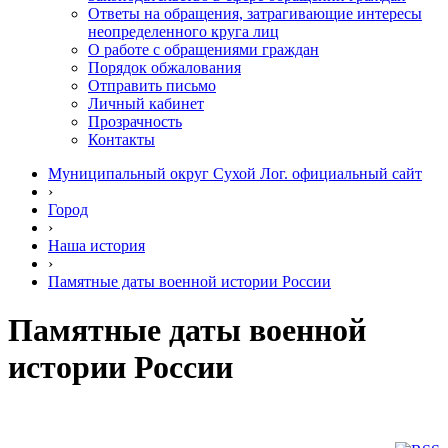
Ответы на обращения, затрагивающие интересы
неопределенного круга лиц
О работе с обращениями граждан
Порядок обжалования
Отправить письмо
Личный кабинет
Прозрачность
Контакты
Муниципальный округ Сухой Лог. официальный сайт
›
Город
›
Наша история
›
Памятные даты военной истории России
Памятные даты военной
истории России