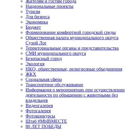
Жителям и гостям города
Национальные проекты
Туризм
Для бизнеса
Экономика
Бюджет
Формирование комфортной городской среды
Общественная палата муниципального округа
Сухой Лог
Территориальные органы и представительства
СМИ муниципального округа
Безопасный город
Экология
НКО, общественные, религиозные объединения
ЖКХ
Социальная сфера
Транспортное обслуживание
Информация о мероприятиях при осуществлении
деятельности по обращению с животными без
владельцев
Видеогалерея
Фотогалерея
Фотоконкурсы
Штаб #MbIBMECTE
80 ЛЕТ ПОБЕДЫ