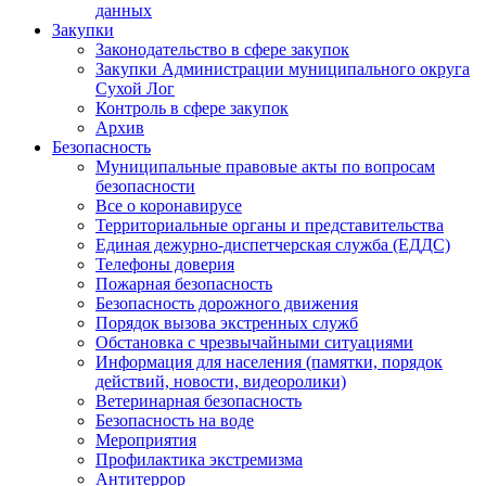
данных
Закупки
Законодательство в сфере закупок
Закупки Администрации муниципального округа
Сухой Лог
Контроль в сфере закупок
Архив
Безопасность
Муниципальные правовые акты по вопросам
безопасности
Все о коронавирусе
Территориальные органы и представительства
Единая дежурно-диспетчерская служба (ЕДДС)
Телефоны доверия
Пожарная безопасность
Безопасность дорожного движения
Порядок вызова экстренных служб
Обстановка с чрезвычайными ситуациями
Информация для населения (памятки, порядок
действий, новости, видеоролики)
Ветеринарная безопасность
Безопасность на воде
Мероприятия
Профилактика экстремизма
Антитеррор