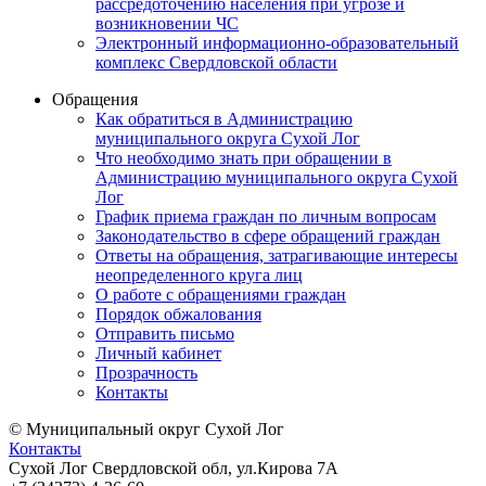
рассредоточению населения при угрозе и
возникновении ЧС
Электронный информационно-образовательный
комплекс Свердловской области
Обращения
Как обратиться в Администрацию
муниципального округа Сухой Лог
Что необходимо знать при обращении в
Администрацию муниципального округа Сухой
Лог
График приема граждан по личным вопросам
Законодательство в сфере обращений граждан
Ответы на обращения, затрагивающие интересы
неопределенного круга лиц
О работе с обращениями граждан
Порядок обжалования
Отправить письмо
Личный кабинет
Прозрачность
Контакты
© Муниципальный округ Сухой Лог
Контакты
Сухой Лог Свердловской обл, ул.Кирова 7А