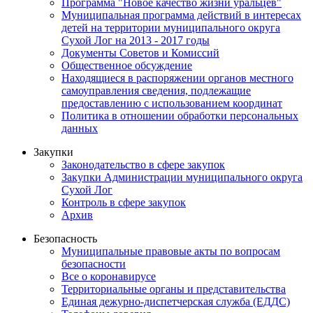
Программа "Новое качество жизни уральцев"
Муниципальная программа действий в интересах
детей на территории муниципального округа
Сухой Лог на 2013 - 2017 годы
Документы Советов и Комиссий
Общественное обсуждение
Находящиеся в распоряжении органов местного
самоуправления сведения, подлежащие
предоставлению с использованием координат
Политика в отношении обработки персональных
данных
Закупки
Законодательство в сфере закупок
Закупки Администрации муниципального округа
Сухой Лог
Контроль в сфере закупок
Архив
Безопасность
Муниципальные правовые акты по вопросам
безопасности
Все о коронавирусе
Территориальные органы и представительства
Единая дежурно-диспетчерская служба (ЕДДС)