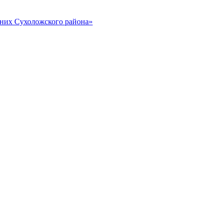
них Сухоложского района»