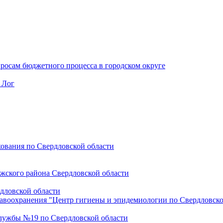
осам бюджетного процесса в городском округе
 Лог
ования по Свердловской области
ожского района Свердловской области
дловской области
воохранения "Центр гигиены и эпидемиологии по Свердловской 
лужбы №19 по Свердловской области