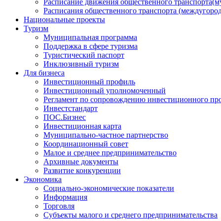
Расписание движения общественного транспорта(
Расписания общественного транспорта (междугоро
Национальные проекты
Туризм
Муниципальная программа
Поддержка в сфере туризма
Туристический паспорт
Инклюзивный туризм
Для бизнеса
Инвестиционный профиль
Инвестиционный уполномоченный
Регламент по сопровождению инвестиционного пр
Инвестстандарт
ПОС.Бизнес
Инвестиционная карта
Муниципально-частное партнерство
Координационный совет
Малое и среднее предпринимательство
Архивные документы
Развитие конкуренции
Экономика
Социально-экономические показатели
Информация
Торговля
Субъекты малого и среднего предпринимательства