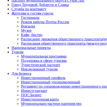
Паспорт муниципального округа Сухой Лог
Город Трудовой Доблести и Славы
Служба по контракту
Жителям и гостям города
Гостиницы
Режим работы Почты России
Вокзалы
Музеи
Кафе, бистро
Расписание движения общественного транспорта(
Расписания общественного транспорта (междугоро
Национальные проекты
Туризм
Муниципальная программа
Поддержка в сфере туризма
Туристический паспорт
Инклюзивный туризм
Для бизнеса
Инвестиционный профиль
Инвестиционный уполномоченный
Регламент по сопровождению инвестиционного пр
Инвестстандарт
ПОС.Бизнес
Инвестиционная карта
Муниципально-частное партнерство