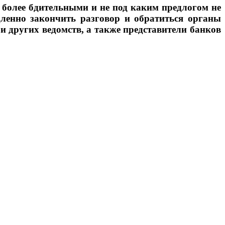
более бдительными и не под каким предлогом не
едленно закончить разговор и обратиться органы
 других ведомств, а также представители банков