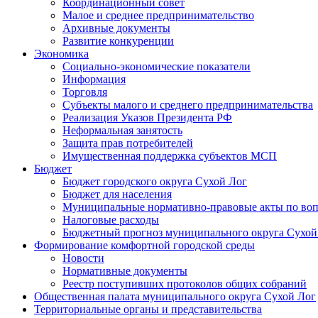
Координационный совет
Малое и среднее предпринимательство
Архивные документы
Развитие конкуренции
Экономика
Социально-экономические показатели
Информация
Торговля
Субъекты малого и среднего предпринимательства
Реализация Указов Президента РФ
Неформальная занятость
Защита прав потребителей
Имущественная поддержка субъектов МСП
Бюджет
Бюджет городского округа Сухой Лог
Бюджет для населения
Муниципальные нормативно-правовые акты по вопр
Налоговые расходы
Бюджетный прогноз муниципального округа Сухой
Формирование комфортной городской среды
Новости
Нормативные документы
Реестр поступивших протоколов общих собраний
Общественная палата муниципального округа Сухой Лог
Территориальные органы и представительства