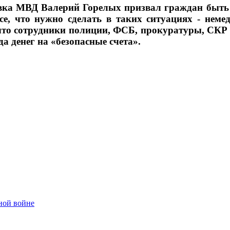
ка МВД Валерий Горелых призвал граждан быть 
Все, что нужно сделать в таких ситуациях - нем
то сотрудники полиции, ФСБ, прокуратуры, СКР и
а денег на «безопасные счета».
ной войне