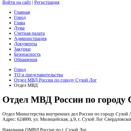
Войти на сайт
|
Регистрация
Главная
Город
Глава
Дума
Счетная палата
Администрация
Документы
Закупки
Безопасность
Обращения
Город
ТО и представительства
Отдел МВД России по городу Сухой Лог
Отдел МВД
Отдел МВД России по городу 
Отдел Министерства внутренних дел России по городу Сухой
Адрес: 624800, ул. Милицейская, д.9, г. Сухой Лог Свердловско
Начальник ОМВД России по г. Сухой Лог