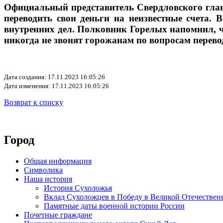
Официальный представитель Свердловского глав
переводить свои деньги на неизвестные счета. 
внутренних дел. Полковник Горелых напомнил, ч
никогда не звонят горожанам по вопросам перевод
Дата создания: 17.11.2023 16:05:26
Дата изменения: 17.11.2023 16:05:26
Возврат к списку
Город
Общая информация
Символика
Наша история
История Сухоложья
Вклад Сухоложцев в Победу в Великой Отечествен
Памятные даты военной истории России
Почетные граждане