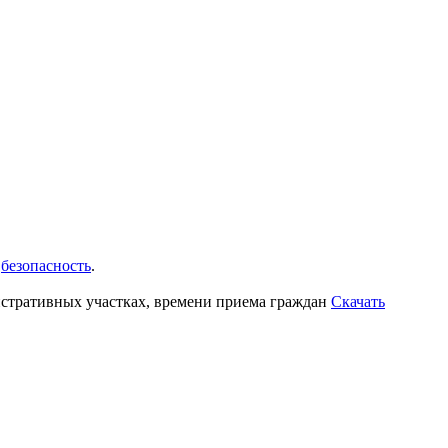
е
безопасность
.
стративных участках, времени приема граждан
Скачать