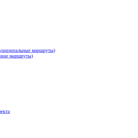
муниципальные маршруты)
дние маршруты)
оекта