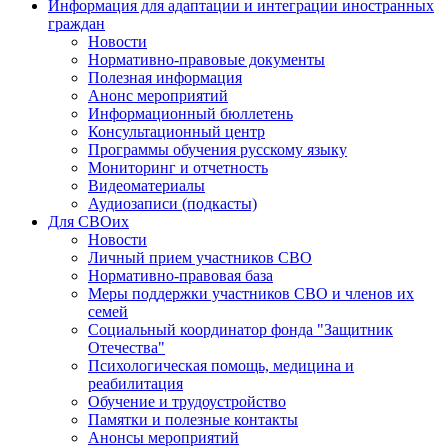
Информация для адаптации и интеграции иностранных
граждан
Новости
Нормативно-правовые документы
Полезная информация
Анонс мероприятий
Информационный бюллетень
Консультационный центр
Программы обучения русскому языку
Мониторинг и отчетность
Видеоматериалы
Аудиозаписи (подкасты)
Для СВОих
Новости
Личный прием участников СВО
Нормативно-правовая база
Меры поддержки участников СВО и членов их
семей
Социальный координатор фонда "Защитник
Отечества"
Психологическая помощь, медицина и
реабилитация
Обучение и трудоустройство
Памятки и полезные контакты
Анонсы мероприятий