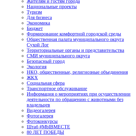
Жителям и гостям города
Национальные проекты
Туризм
Для бизнеса
Экономика
Бюджет
Формирование комфортной городской среды
Общественная палата муниципального округа
Сухой Лог
Территориальные органы и представительства
СМИ муниципального округа
Безопасный город
Экология
НКО, общественные, религиозные объединения
ЖКХ
Социальная сфера
Транспортное обслуживание
Информация о мероприятиях при осуществлении
деятельности по обращению с животными без
владельцев
Видеогалерея
Фотогалерея
Фотоконкурсы
Штаб #MbIBMECTE
80 ЛЕТ ПОБЕДЫ