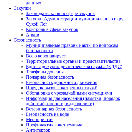
данных
Закупки
Законодательство в сфере закупок
Закупки Администрации муниципального округа
Сухой Лог
Контроль в сфере закупок
Архив
Безопасность
Муниципальные правовые акты по вопросам
безопасности
Все о коронавирусе
Территориальные органы и представительства
Единая дежурно-диспетчерская служба (ЕДДС)
Телефоны доверия
Пожарная безопасность
Безопасность дорожного движения
Порядок вызова экстренных служб
Обстановка с чрезвычайными ситуациями
Информация для населения (памятки, порядок
действий, новости, видеоролики)
Ветеринарная безопасность
Безопасность на воде
Мероприятия
Профилактика экстремизма
Антитеррор