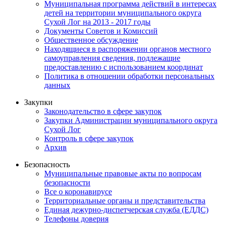
Муниципальная программа действий в интересах
детей на территории муниципального округа
Сухой Лог на 2013 - 2017 годы
Документы Советов и Комиссий
Общественное обсуждение
Находящиеся в распоряжении органов местного
самоуправления сведения, подлежащие
предоставлению с использованием координат
Политика в отношении обработки персональных
данных
Закупки
Законодательство в сфере закупок
Закупки Администрации муниципального округа
Сухой Лог
Контроль в сфере закупок
Архив
Безопасность
Муниципальные правовые акты по вопросам
безопасности
Все о коронавирусе
Территориальные органы и представительства
Единая дежурно-диспетчерская служба (ЕДДС)
Телефоны доверия