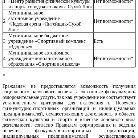
1
«Центр развития физической культуры
Нет возможности*
и спорта городского округа Сухой Лог»
Муниципальное
автономное учреждение
2
Нет возможности*
«Ледовая арена «Литейщик-Сухой
Лог»
Муниципальное бюджетное
3
учреждение «Спортивный комплекс
Есть
«Здоровье»
Муниципальное автономное
4
учреждение дополнительного
Нет возможности*
образования «Спортивная школа»
*
Гражданам не предоставляется возможность получения
социального налогового вычета за оказанные физкультурно-
оздоровительные услуги, так как учреждение не соответствует
установленным критериям для включения в Перечень
физкультурно-спортивных организаций и индивидуальных
предпринимателей, осуществляющих деятельность в области
физической культуры и спорта в качестве основного вида
деятельности, согласно Правилам формирования и ведения
перечня физкультурно-спортивных организаций,
индивидуальных предпринимателей, осуществляющих