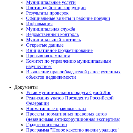
Муниципальные услуги
Противодействие коррупции
Результаты проверок
Официальные визиты и рабочие поездки
Информация
Муниципальная служба
Ведомственный контроль
Муниципальный контроль
Открытые данные
Инициативное бюджетирование
Призывная кампания
Комитет по управлению муниципальным
имуществом
Выявление правообладателей ранее учтенных
объектов недвижимости
Документы
Устав муниципального округа Сухой Лог
Реализация указов Президента Российской
Федерации
Нормативные правовые акты
Проекты нормативных правовых актов
(независимая антикоррупционная экспертиза)
Градостроительство
Программа "Новое качество жизни уральцев"