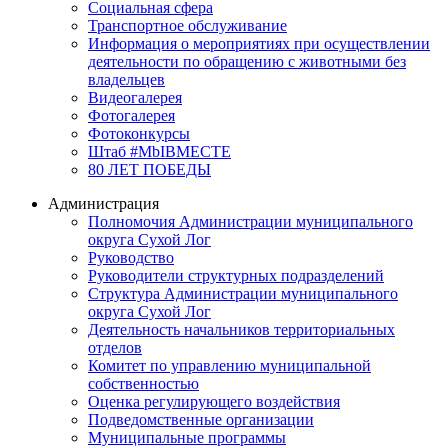
Социальная сфера
Транспортное обслуживание
Информация о мероприятиях при осуществлении
деятельности по обращению с животными без
владельцев
Видеогалерея
Фотогалерея
Фотоконкурсы
Штаб #MbIBMECTE
80 ЛЕТ ПОБЕДЫ
Администрация
Полномочия Администрации муниципального
округа Сухой Лог
Руководство
Руководители структурных подразделений
Структура Администрации муниципального
округа Сухой Лог
Деятельность начальников территориальных
отделов
Комитет по управлению муниципальной
собственностью
Оценка регулирующего воздействия
Подведомственные организации
Муниципальные программы