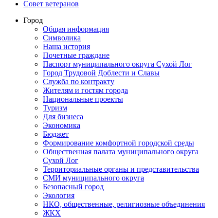
Совет ветеранов
Город
Общая информация
Символика
Наша история
Почетные граждане
Паспорт муниципального округа Сухой Лог
Город Трудовой Доблести и Славы
Служба по контракту
Жителям и гостям города
Национальные проекты
Туризм
Для бизнеса
Экономика
Бюджет
Формирование комфортной городской среды
Общественная палата муниципального округа
Сухой Лог
Территориальные органы и представительства
СМИ муниципального округа
Безопасный город
Экология
НКО, общественные, религиозные объединения
ЖКХ