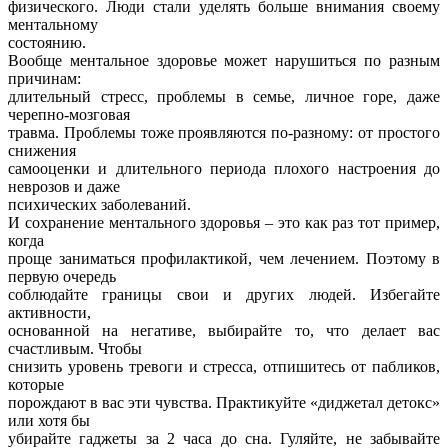
физического. Люди стали уделять больше внимания своему
ментальному
состоянию.
Вообще ментальное здоровье может нарушиться по разным
причинам:
длительный стресс, проблемы в семье, личное горе, даже
черепно-мозговая
травма. Проблемы тоже проявляются по-разному: от простого
снижения
самооценки и длительного периода плохого настроения до
неврозов и даже
психических заболеваний.
И сохранение ментального здоровья – это как раз тот пример,
когда
проще заниматься профилактикой, чем лечением. Поэтому в
первую очередь
соблюдайте границы свои и других людей. Избегайте
активности,
основанной на негативе, выбирайте то, что делает вас
счастливым. Чтобы
снизить уровень тревоги и стресса, отпишитесь от пабликов,
которые
порождают в вас эти чувства. Практикуйте «диджетал детокс»
или хотя бы
убирайте гаджеты за 2 часа до сна. Гуляйте, не забывайте