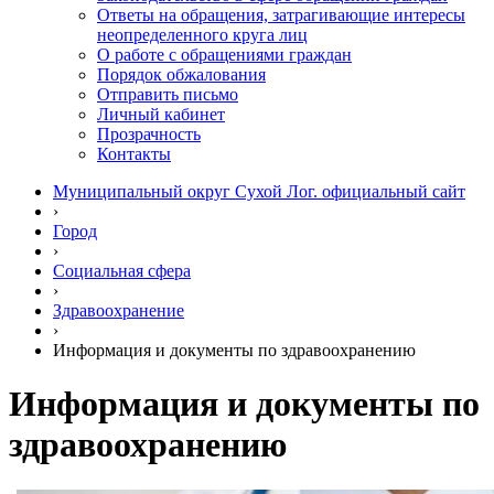
Ответы на обращения, затрагивающие интересы
неопределенного круга лиц
О работе с обращениями граждан
Порядок обжалования
Отправить письмо
Личный кабинет
Прозрачность
Контакты
Муниципальный округ Сухой Лог. официальный сайт
›
Город
›
Социальная сфера
›
Здравоохранение
›
Информация и документы по здравоохранению
Информация и документы по
здравоохранению