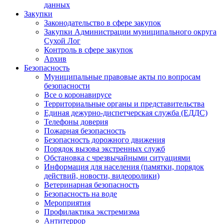
данных
Закупки
Законодательство в сфере закупок
Закупки Администрации муниципального округа
Сухой Лог
Контроль в сфере закупок
Архив
Безопасность
Муниципальные правовые акты по вопросам
безопасности
Все о коронавирусе
Территориальные органы и представительства
Единая дежурно-диспетчерская служба (ЕДДС)
Телефоны доверия
Пожарная безопасность
Безопасность дорожного движения
Порядок вызова экстренных служб
Обстановка с чрезвычайными ситуациями
Информация для населения (памятки, порядок
действий, новости, видеоролики)
Ветеринарная безопасность
Безопасность на воде
Мероприятия
Профилактика экстремизма
Антитеррор