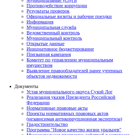
Муниципальные услуги
Противодействие коррупции
Результаты проверок
Официальные визиты и рабочие поездки
Информация
Муниципальная служба
Ведомственный контроль
Муниципальный контроль
Открытые данные
Инициативное бюджетирование
Призывная кампания
Комитет по управлению муниципальным
имуществом
Выявление правообладателей ранее учтенных
объектов недвижимости
Документы
Устав муниципального округа Сухой Лог
Реализация указов Президента Российской
Федерации
Нормативные правовые акты
Проекты нормативных правовых актов
(независимая антикоррупционная экспертиза)
Градостроительство
Программа "Новое качество жизни уральцев"