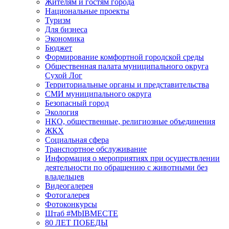
Жителям и гостям города
Национальные проекты
Туризм
Для бизнеса
Экономика
Бюджет
Формирование комфортной городской среды
Общественная палата муниципального округа
Сухой Лог
Территориальные органы и представительства
СМИ муниципального округа
Безопасный город
Экология
НКО, общественные, религиозные объединения
ЖКХ
Социальная сфера
Транспортное обслуживание
Информация о мероприятиях при осуществлении
деятельности по обращению с животными без
владельцев
Видеогалерея
Фотогалерея
Фотоконкурсы
Штаб #MbIBMECTE
80 ЛЕТ ПОБЕДЫ