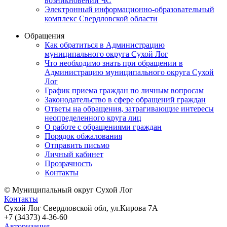
возникновении ЧС
Электронный информационно-образовательный
комплекс Свердловской области
Обращения
Как обратиться в Администрацию
муниципального округа Сухой Лог
Что необходимо знать при обращении в
Администрацию муниципального округа Сухой
Лог
График приема граждан по личным вопросам
Законодательство в сфере обращений граждан
Ответы на обращения, затрагивающие интересы
неопределенного круга лиц
О работе с обращениями граждан
Порядок обжалования
Отправить письмо
Личный кабинет
Прозрачность
Контакты
© Муниципальный округ Сухой Лог
Контакты
Сухой Лог Свердловской обл, ул.Кирова 7А
+7 (34373) 4-36-60
Авторизация