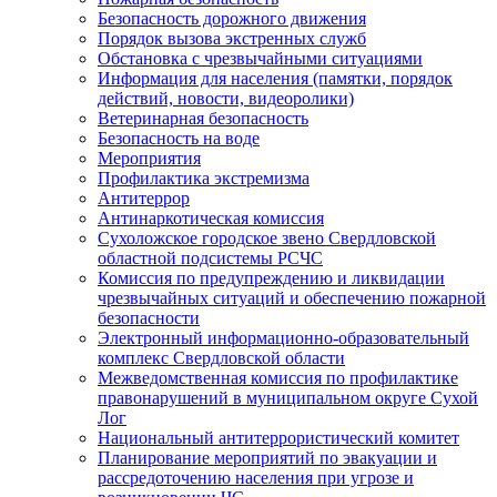
Безопасность дорожного движения
Порядок вызова экстренных служб
Обстановка с чрезвычайными ситуациями
Информация для населения (памятки, порядок
действий, новости, видеоролики)
Ветеринарная безопасность
Безопасность на воде
Мероприятия
Профилактика экстремизма
Антитеррор
Антинаркотическая комиссия
Сухоложское городское звено Свердловской
областной подсистемы РСЧС
Комиссия по предупреждению и ликвидации
чрезвычайных ситуаций и обеспечению пожарной
безопасности
Электронный информационно-образовательный
комплекс Cвердловской области
Межведомственная комиссия по профилактике
правонарушений в муниципальном округе Сухой
Лог
Национальный антитеррористический комитет
Планирование мероприятий по эвакуации и
рассредоточению населения при угрозе и