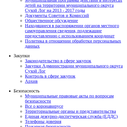
Муниципальная программа действий в интересах
детей на территории муниципального округа
Сухой Лог на 2013 - 2017 годы
Документы Советов и Комиссий
Общественное обсуждение
Находящиеся в распоряжении органов местного
самоуправления сведения, подлежащие
предоставлению с использованием координат
Политика в отношении обработки персональных
данных
Закупки
Законодательство в сфере закупок
Закупки Администрации муниципального округа
Сухой Лог
Контроль в сфере закупок
Архив
Безопасность
Муниципальные правовые акты по вопросам
безопасности
Все о коронавирусе
Территориальные органы и представительства
Единая дежурно-диспетчерская служба (ЕДДС)
Телефоны доверия
Пожарная безопасность