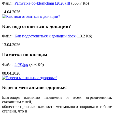
Файл:
Pamyatka-po-kleshcham (2026).rtf
(365.7 Кб)
14.04.2026
Как подготовиться к донации?
Файл:
Как подготовиться к донации.docx
(13.2 Кб)
13.04.2026
Памятка по клещам
Файл:
4 (9).jpg
(393 Кб)
08.04.2026
Береги ментальное здоровье!
Благодаря влиянию пандемии и всем ограничениям,
связанным с ней,
общество признало важность ментального здоровья в той же
степени, что и