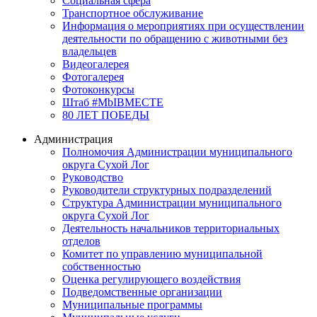
Социальная сфера
Транспортное обслуживание
Информация о мероприятиях при осуществлении
деятельности по обращению с животными без
владельцев
Видеогалерея
Фотогалерея
Фотоконкурсы
Штаб #MbIBMECTE
80 ЛЕТ ПОБЕДЫ
Администрация
Полномочия Администрации муниципального
округа Сухой Лог
Руководство
Руководители структурных подразделений
Структура Администрации муниципального
округа Сухой Лог
Деятельность начальников территориальных
отделов
Комитет по управлению муниципальной
собственностью
Оценка регулирующего воздействия
Подведомственные организации
Муниципальные программы