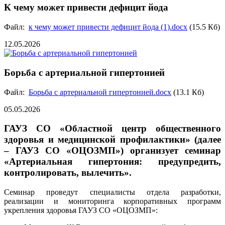
К чему может привести дефицит йода
Файл:
к чему может привести дефицит йода (1).docx
(15.5 Кб)
12.05.2026
Борьба с артериальной гипертонией
Файл:
Борьба с артериальной гипертонией.docx
(13.1 Кб)
05.05.2026
ГАУЗ СО «Областной центр общественного
здоровья и медицинской профилактики» (далее
– ГАУЗ СО «ОЦОЗМП») организует семинар
«Артериальная гипертония: предупредить,
контролировать, вылечить».
Семинар проведут специалисты отдела разработки,
реализации и мониторинга корпоративных программ
укрепления здоровья ГАУЗ СО «ОЦОЗМП»: