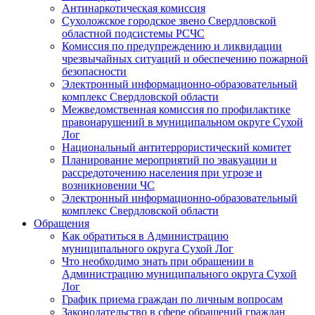
Антинаркотическая комиссия
Сухоложское городское звено Свердловской
областной подсистемы РСЧС
Комиссия по предупреждению и ликвидации
чрезвычайных ситуаций и обеспечению пожарной
безопасности
Электронный информационно-образовательный
комплекс Cвердловской области
Межведомственная комиссия по профилактике
правонарушений в муниципальном округе Сухой
Лог
Национальный антитеррористический комитет
Планирование мероприятий по эвакуации и
рассредоточению населения при угрозе и
возникновении ЧС
Электронный информационно-образовательный
комплекс Свердловской области
Обращения
Как обратиться в Администрацию
муниципального округа Сухой Лог
Что необходимо знать при обращении в
Администрацию муниципального округа Сухой
Лог
График приема граждан по личным вопросам
Законодательство в сфере обращений граждан