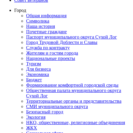
Совет ветеранов
Город
Общая информация
Символика
Наша история
Почетные граждане
Паспорт муниципального округа Сухой Лог
Город Трудовой Доблести и Славы
Служба по контракту
Жителям и гостям города
Национальные проекты
Туризм
Для бизнеса
Экономика
Бюджет
Формирование комфортной городской среды
Общественная палата муниципального округа
Сухой Лог
Территориальные органы и представительства
СМИ муниципального округа
Безопасный город
Экология
НКО, общественные, религиозные объединения
ЖКХ