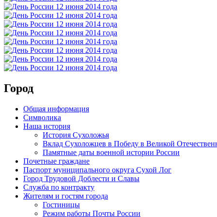
Город
Общая информация
Символика
Наша история
История Сухоложья
Вклад Сухоложцев в Победу в Великой Отечествен
Памятные даты военной истории России
Почетные граждане
Паспорт муниципального округа Сухой Лог
Город Трудовой Доблести и Славы
Служба по контракту
Жителям и гостям города
Гостиницы
Режим работы Почты России