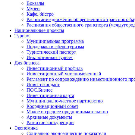
Вокзалы
Музеи
Кафе, бистро
Расписание движения общественного транспорта(
Расписания общественного транспорта (междугоро
Национальные проекты
Туризм
Муниципальная программа
Поддержка в сфере туризма
Туристический паспорт
Инклюзивный туризм
Для бизнеса
Инвестиционный профиль
Инвестиционный уполномоченный
Регламент по сопровождению инвестиционного пр
Инвестстандарт
ПОС.Бизнес
Инвестиционная карта
Муниципально-частное партнерство
Координационный совет
Малое и среднее предпринимательство
Архивные документы
Развитие конкуренции
Экономика
Социально-экономические показатели