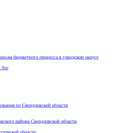
осам бюджетного процесса в городском округе
 Лог
ования по Свердловской области
ожского района Свердловской области
дловской области