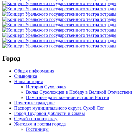
Город
Общая информация
Символика
Наша история
История Сухоложья
Вклад Сухоложцев в Победу в Великой Отечествен
Памятные даты военной истории России
Почетные граждане
Паспорт муниципального округа Сухой Лог
Город Трудовой Доблести и Славы
Служба по контракту
Жителям и гостям города
Гостиницы