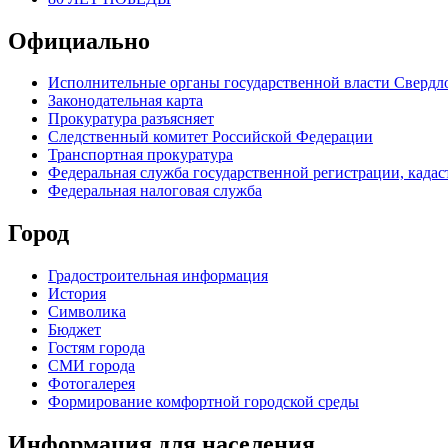
Официально
Исполнительные органы государственной власти Свердл
Законодательная карта
Прокуратура разъясняет
Следственный комитет Российской Федерации
Транспортная прокуратура
Федеральная служба государственной регистрации, кадаст
Федеральная налоговая служба
Город
Градостроительная информация
История
Символика
Бюджет
Гостям города
СМИ города
Фотогалерея
Формирование комфортной городской среды
Информация для населения