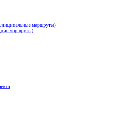
муниципальные маршруты)
дние маршруты)
оекта