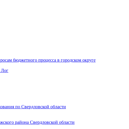
осам бюджетного процесса в городском округе
 Лог
ования по Свердловской области
ожского района Свердловской области