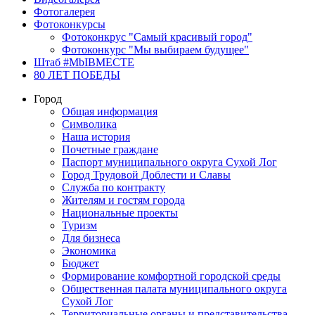
Фотогалерея
Фотоконкурсы
Фотоконкрус "Самый красивый город"
Фотоконкурс "Мы выбираем будущее"
Штаб #MbIBMECTE
80 ЛЕТ ПОБЕДЫ
Город
Общая информация
Символика
Наша история
Почетные граждане
Паспорт муниципального округа Сухой Лог
Город Трудовой Доблести и Славы
Служба по контракту
Жителям и гостям города
Национальные проекты
Туризм
Для бизнеса
Экономика
Бюджет
Формирование комфортной городской среды
Общественная палата муниципального округа
Сухой Лог
Территориальные органы и представительства