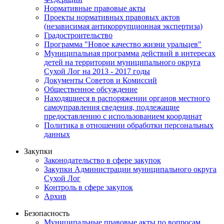
Нормативные правовые акты
Проекты нормативных правовых актов
(независимая антикоррупционная экспертиза)
Градостроительство
Программа "Новое качество жизни уральцев"
Муниципальная программа действий в интересах
детей на территории муниципального округа
Сухой Лог на 2013 - 2017 годы
Документы Советов и Комиссий
Общественное обсуждение
Находящиеся в распоряжении органов местного
самоуправления сведения, подлежащие
предоставлению с использованием координат
Политика в отношении обработки персональных
данных
Закупки
Законодательство в сфере закупок
Закупки Администрации муниципального округа
Сухой Лог
Контроль в сфере закупок
Архив
Безопасность
Муниципальные правовые акты по вопросам