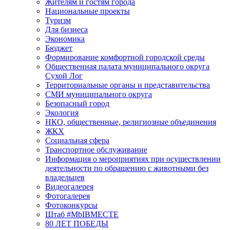
Жителям и гостям города
Национальные проекты
Туризм
Для бизнеса
Экономика
Бюджет
Формирование комфортной городской среды
Общественная палата муниципального округа
Сухой Лог
Территориальные органы и представительства
СМИ муниципального округа
Безопасный город
Экология
НКО, общественные, религиозные объединения
ЖКХ
Социальная сфера
Транспортное обслуживание
Информация о мероприятиях при осуществлении
деятельности по обращению с животными без
владельцев
Видеогалерея
Фотогалерея
Фотоконкурсы
Штаб #MbIBMECTE
80 ЛЕТ ПОБЕДЫ