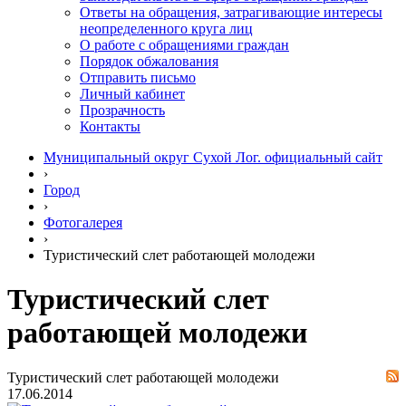
Ответы на обращения, затрагивающие интересы
неопределенного круга лиц
О работе с обращениями граждан
Порядок обжалования
Отправить письмо
Личный кабинет
Прозрачность
Контакты
Муниципальный округ Сухой Лог. официальный сайт
›
Город
›
Фотогалерея
›
Туристический слет работающей молодежи
Туристический слет
работающей молодежи
Туристический слет работающей молодежи
17.06.2014