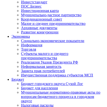
Инвестстандарт
ПОС.Бизнес
Инвестиционная карта
Муниципально-частное партнерство
Координационный совет
Малое и среднее предпринимательство
Архивные документы
Развитие конкуренции
Экономика
Социально-экономические показатели
Информация
Торговля
Субъекты малого и среднего
предпринимательства
Реализация Указов Президента РФ
Неформальная занятость
Защита прав потребителей
Имущественная поддержка субъектов МСП
Бюджет
Бюджет городского округа Сухой Лог
Бюджет для населения
Муниципальные нормативно-правовые акты по
вопросам бюджетного процесса в городском
округе
Налоговые расходы