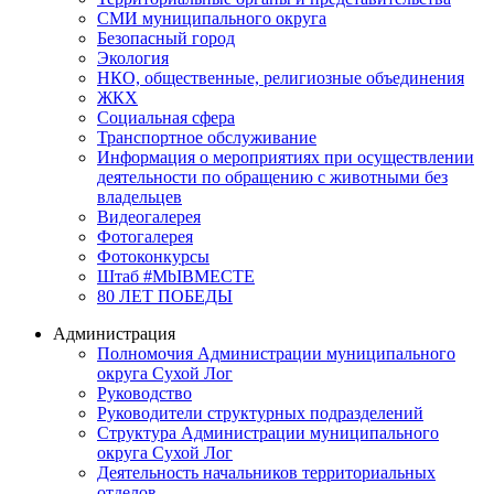
СМИ муниципального округа
Безопасный город
Экология
НКО, общественные, религиозные объединения
ЖКХ
Социальная сфера
Транспортное обслуживание
Информация о мероприятиях при осуществлении
деятельности по обращению с животными без
владельцев
Видеогалерея
Фотогалерея
Фотоконкурсы
Штаб #MbIBMECTE
80 ЛЕТ ПОБЕДЫ
Администрация
Полномочия Администрации муниципального
округа Сухой Лог
Руководство
Руководители структурных подразделений
Структура Администрации муниципального
округа Сухой Лог
Деятельность начальников территориальных
отделов