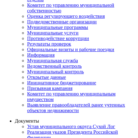
Комитет по управлению муниципальной
собственностью
Оценка регулирующего воздействия
Подведомственные организации
Муниципальные программы
Муниципальные услуги
Противодействие коррупции
Результаты проверок
Официальные визиты и рабочие поездки
Информация
Муниципальная служба
Ведомственный контроль
Муниципальный контроль
Открытые данные
Инициативное бюджетирование
Призывная кампания
Комитет по управлению муниципальным
имуществом
Выявление правообладателей ранее учтенных
объектов недвижимости
Документы
Устав муниципального округа Сухой Лог
Реализация указов Президента Российской
Федерации