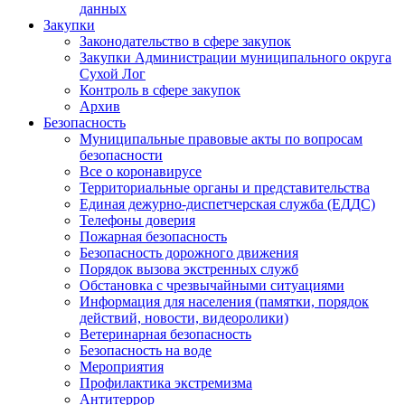
данных
Закупки
Законодательство в сфере закупок
Закупки Администрации муниципального округа
Сухой Лог
Контроль в сфере закупок
Архив
Безопасность
Муниципальные правовые акты по вопросам
безопасности
Все о коронавирусе
Территориальные органы и представительства
Единая дежурно-диспетчерская служба (ЕДДС)
Телефоны доверия
Пожарная безопасность
Безопасность дорожного движения
Порядок вызова экстренных служб
Обстановка с чрезвычайными ситуациями
Информация для населения (памятки, порядок
действий, новости, видеоролики)
Ветеринарная безопасность
Безопасность на воде
Мероприятия
Профилактика экстремизма
Антитеррор