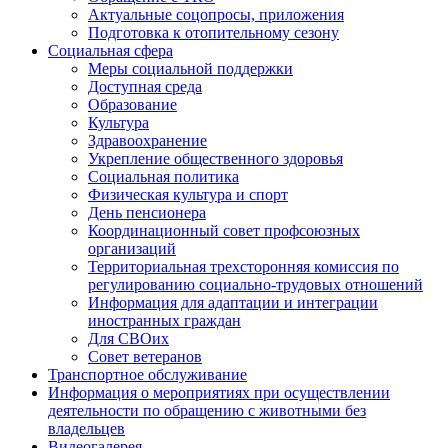
Актуальные соцопросы, приложения
Подготовка к отопительному сезону
Социальная сфера
Меры социальной поддержки
Доступная среда
Образование
Культура
Здравоохранение
Укрепление общественного здоровья
Социальная политика
Физическая культура и спорт
День пенсионера
Координационный совет профсоюзных
организаций
Территориальная трехсторонняя комиссия по
регулированию социально-трудовых отношений
Информация для адаптации и интеграции
иностранных граждан
Для СВОих
Совет ветеранов
Транспортное обслуживание
Информация о мероприятиях при осуществлении
деятельности по обращению с животными без
владельцев
Видеогалерея