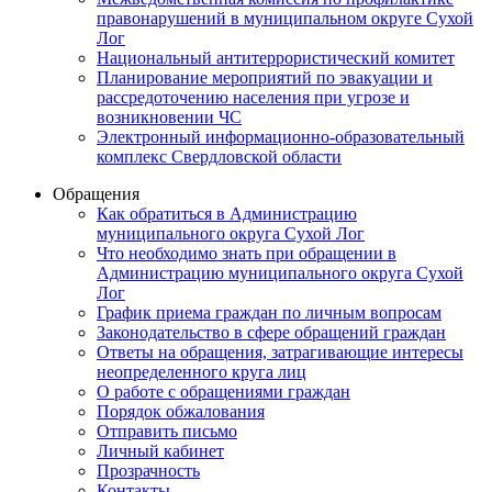
правонарушений в муниципальном округе Сухой
Лог
Национальный антитеррористический комитет
Планирование мероприятий по эвакуации и
рассредоточению населения при угрозе и
возникновении ЧС
Электронный информационно-образовательный
комплекс Свердловской области
Обращения
Как обратиться в Администрацию
муниципального округа Сухой Лог
Что необходимо знать при обращении в
Администрацию муниципального округа Сухой
Лог
График приема граждан по личным вопросам
Законодательство в сфере обращений граждан
Ответы на обращения, затрагивающие интересы
неопределенного круга лиц
О работе с обращениями граждан
Порядок обжалования
Отправить письмо
Личный кабинет
Прозрачность
Контакты