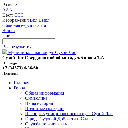
Размер:
A
A
A
Цвет:
C
C
C
Изображения
Вкл.
Выкл.
Обычная версия сайта
Войти
Поиск
Все результаты
Муниципальный округ Сухой Лог
Сухой Лог Свердловской области, ул.Кирова 7-А
Наш адрес
+7 (34373) 4-36-60
Приемная
Главная
Город
Общая информация
Символика
Наша история
Почетные граждане
Паспорт муниципального округа Сухой Лог
Город Трудовой Доблести и Славы
Служба по контракту