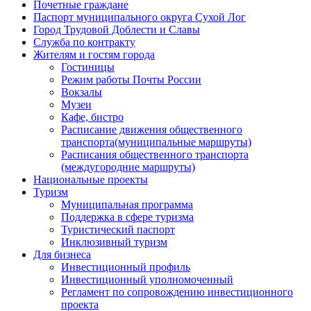
Почетные граждане
Паспорт муниципального округа Сухой Лог
Город Трудовой Доблести и Славы
Служба по контракту
Жителям и гостям города
Гостиницы
Режим работы Почты России
Вокзалы
Музеи
Кафе, бистро
Расписание движения общественного
транспорта(муниципальные маршруты)
Расписания общественного транспорта
(междугородние маршруты)
Национальные проекты
Туризм
Муниципальная программа
Поддержка в сфере туризма
Туристический паспорт
Инклюзивный туризм
Для бизнеса
Инвестиционный профиль
Инвестиционный уполномоченный
Регламент по сопровождению инвестиционного
проекта