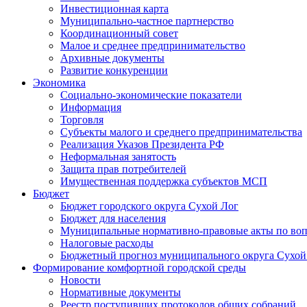
Инвестиционная карта
Муниципально-частное партнерство
Координационный совет
Малое и среднее предпринимательство
Архивные документы
Развитие конкуренции
Экономика
Социально-экономические показатели
Информация
Торговля
Субъекты малого и среднего предпринимательства
Реализация Указов Президента РФ
Неформальная занятость
Защита прав потребителей
Имущественная поддержка субъектов МСП
Бюджет
Бюджет городского округа Сухой Лог
Бюджет для населения
Муниципальные нормативно-правовые акты по вопр
Налоговые расходы
Бюджетный прогноз муниципального округа Сухой
Формирование комфортной городской среды
Новости
Нормативные документы
Реестр поступивших протоколов общих собраний