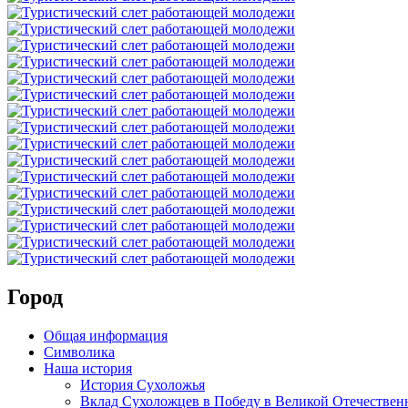
Город
Общая информация
Символика
Наша история
История Сухоложья
Вклад Сухоложцев в Победу в Великой Отечествен