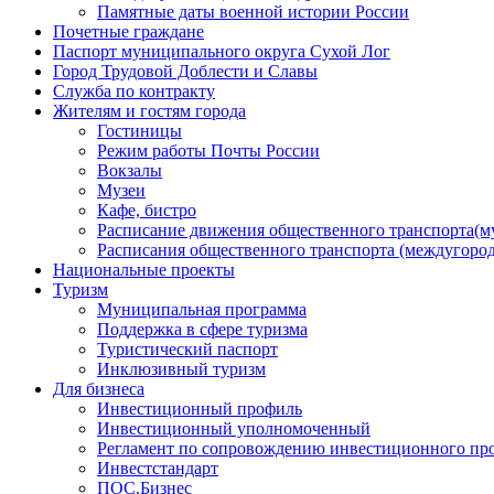
Памятные даты военной истории России
Почетные граждане
Паспорт муниципального округа Сухой Лог
Город Трудовой Доблести и Славы
Служба по контракту
Жителям и гостям города
Гостиницы
Режим работы Почты России
Вокзалы
Музеи
Кафе, бистро
Расписание движения общественного транспорта(
Расписания общественного транспорта (междугоро
Национальные проекты
Туризм
Муниципальная программа
Поддержка в сфере туризма
Туристический паспорт
Инклюзивный туризм
Для бизнеса
Инвестиционный профиль
Инвестиционный уполномоченный
Регламент по сопровождению инвестиционного пр
Инвестстандарт
ПОС.Бизнес