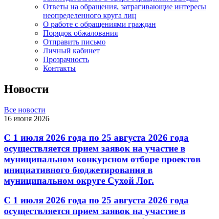
Ответы на обращения, затрагивающие интересы
неопределенного круга лиц
О работе с обращениями граждан
Порядок обжалования
Отправить письмо
Личный кабинет
Прозрачность
Контакты
Новости
Все новости
16 июня 2026
С 1 июля 2026 года по 25 августа 2026 года
осуществляется прием заявок на участие в
муниципальном конкурсном отборе проектов
инициативного бюджетирования в
муниципальном округе Сухой Лог.
С 1 июля 2026 года по 25 августа 2026 года
осуществляется прием заявок на участие в