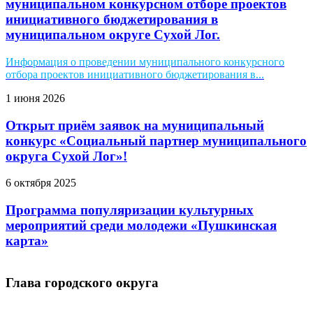
муниципальном конкурсном отборе проектов
инициативного бюджетирования в
муниципальном округе Сухой Лог.
Информация о проведении муниципального конкурсного
отбора проектов инициативного бюджетирования в...
1 июня 2026
Открыт приём заявок на муниципальный
конкурс «Социальный партнер муниципального
округа Сухой Лог»!
6 октября 2025
Программа популяризации культурных
мероприятий среди молодежи «Пушкинская
карта»
Глава городского округа