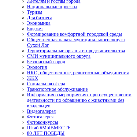
Жителям и гостям города
Национальные проекты
Туризм
Для бизнеса
Экономика
Бюджет
Формирование комфортной городской среды
Общественная палата муниципального округа
Сухой Лог
Территориальные органы и представительства
СМИ муниципального округа
Безопасный город
Экология
НКО, общественные, религиозные объединения
ЖКХ
Социальная сфера
Транспортное обслуживание
Информация о мероприятиях при осуществлении
деятельности по обращению с животными без
владельцев
Видеогалерея
Фотогалерея
Фотоконкурсы
Штаб #MbIBMECTE
80 ЛЕТ ПОБЕДЫ