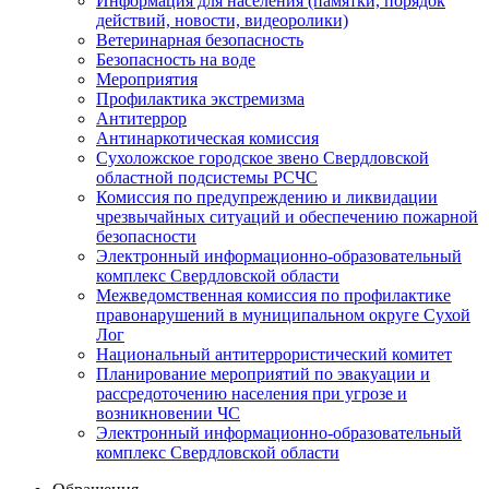
Информация для населения (памятки, порядок
действий, новости, видеоролики)
Ветеринарная безопасность
Безопасность на воде
Мероприятия
Профилактика экстремизма
Антитеррор
Антинаркотическая комиссия
Сухоложское городское звено Свердловской
областной подсистемы РСЧС
Комиссия по предупреждению и ликвидации
чрезвычайных ситуаций и обеспечению пожарной
безопасности
Электронный информационно-образовательный
комплекс Cвердловской области
Межведомственная комиссия по профилактике
правонарушений в муниципальном округе Сухой
Лог
Национальный антитеррористический комитет
Планирование мероприятий по эвакуации и
рассредоточению населения при угрозе и
возникновении ЧС
Электронный информационно-образовательный
комплекс Свердловской области