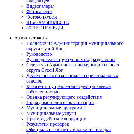
владельцев
Видеогалерея
Фотогалерея
Фотоконкурсы
Штаб #MbIBMECTE
80 ЛЕТ ПОБЕДЫ
Администрация
Полномочия Администрации муниципального
округа Сухой Лог
Руководство
Руководители структурных подразделений
Структура Администрации муниципального
округа Сухой Лог
Деятельность начальников территориальных
отделов
Комитет по управлению муниципальной
собственностью
Оценка регулирующего воздействия
Подведомственные организации
Муниципальные программы
Муниципальные услуги
Противодействие коррупции
Результаты проверок
Официальные визиты и рабочие поездки