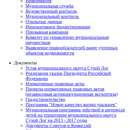
Информация
Муниципальная служба
Ведомственный контроль
Муниципальный контроль
Открытые данные
Инициативное бюджетирование
Призывная кампания
Комитет по управлению муниципальным
имуществом
Выявление правообладателей ранее учтенных
объектов недвижимости
Документы
Устав муниципального округа Сухой Лог
Реализация указов Президента Российской
Федерации
Нормативные правовые акты
Проекты нормативных правовых актов
(независимая антикоррупционная экспертиза)
Градостроительство
Программа "Новое качество жизни уральцев"
Муниципальная программа действий в интересах
детей на территории муниципального округа
Сухой Лог на 2013 - 2017 годы
Документы Советов и Комиссий