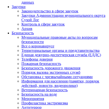
данных
Закупки
Законодательство в сфере закупок
Закупки Администрации муниципального округа
Сухой Лог
Контроль в сфере закупок
Архив
Безопасность
Муниципальные правовые акты по вопросам
безопасности
Все о коронавирусе
Территориальные органы и представительства
Единая дежурно-диспетчерская служба (ЕДДС)
Телефоны доверия
Пожарная безопасность
Безопасность дорожного движения
Порядок вызова экстренных служб
Обстановка с чрезвычайными ситуациями
Информация для населения (памятки, порядок
действий, новости, видеоролики)
Ветеринарная безопасность
Безопасность на воде
Мероприятия
Профилактика экстремизма
Антитеррор