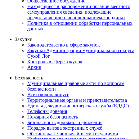
Общественное обсуждение
Находящиеся в распоряжении органов местного
самоуправления сведения, подлежащие
предоставлению с использованием координат
Политика в отношении обработки персональных
данных
Закупки
Законодательство в сфере закупок
Закупки Администрации муниципального округа
Сухой Лог
Контроль в сфере закупок
Архив
Безопасность
Муниципальные правовые акты по вопросам
безопасности
Все о коронавирусе
Территориальные органы и представительства
Единая дежурно-диспетчерская служба (ЕДДС)
Телефоны доверия
Пожарная безопасность
Безопасность дорожного движения
Порядок вызова экстренных служб
Обстановка с чрезвычайными ситуациями