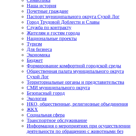
Символика
Наша история
Почетные граждане
Паспорт муниципального округа Сухой Лог
Город Трудовой Доблести и Славы
Служба по контракту
Жителям и гостям города
Национальные проекты
Туризм
Для бизнеса
Экономика
Бюджет
Формирование комфортной городской среды
Общественная палата муниципального округа
Сухой Лог
Территориальные органы и представительства
СМИ муниципального округа
Безопасный город
Экология
НКО, общественные, религиозные объединения
ЖКХ
Социальная сфера
Транспортное обслуживание
Информация о мероприятиях при осуществлении
деятельности по обращению с животными без